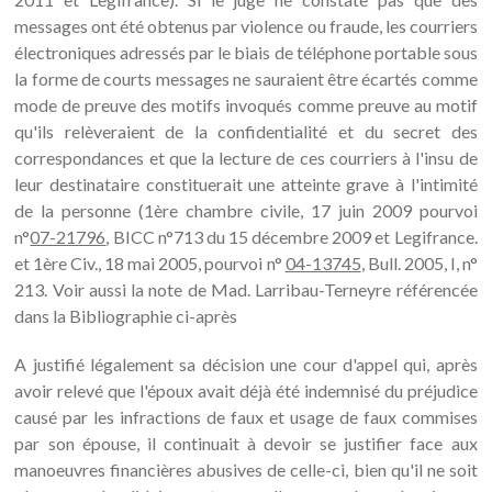
messages ont été obtenus par violence ou fraude, les courriers
électroniques adressés par le biais de téléphone portable sous
la forme de courts messages ne sauraient être écartés comme
mode de preuve des motifs invoqués comme preuve au motif
qu'ils relèveraient de la confidentialité et du secret des
correspondances et que la lecture de ces courriers à l'insu de
leur destinataire constituerait une atteinte grave à l'intimité
de la personne (1ère chambre civile, 17 juin 2009 pourvoi
n°
07-21796
, BICC n°713 du 15 décembre 2009 et Legifrance.
et 1ère Civ., 18 mai 2005, pourvoi n°
04-13745
, Bull. 2005, I, n°
213. Voir aussi la note de Mad. Larribau-Terneyre référencée
dans la Bibliographie ci-après
A justifié légalement sa décision une cour d'appel qui, après
avoir relevé que l'époux avait déjà été indemnisé du préjudice
causé par les infractions de faux et usage de faux commises
par son épouse, il continuait à devoir se justifier face aux
manoeuvres financières abusives de celle-ci, bien qu'il ne soit