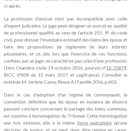
ci-après.
La profession d'avocat n'est pas incompatible avec celle
d'expert judiciaire. Le juge peut désigner un avocat en qualité
de professionnel qualifié au sens de l'article 255, 9°, du code
civil, pour dresser l'inventaire estimatif des biens des époux et
faire des propositions de règlement de leurs intérêts
pécuniaires, et ce, dès lors que l'exercice de ces fonctions,
confiées par un juge, ne caractérise pas celui d'une profession.
(1ère Chambre civile 19 octobre 2016, pourvoi n°
15-25879
,
BICC n°858 du 15 mars 2017 et Legifrance). Consulter la
notebde M. Jerôme Casey, Revue AJ Famille 2016, p.603.
Dans le cas d'adoption d'un régime de communauté, la
convention définitive que les époux en instance de divorce
peuvent conclure concernant le partage des biens communs,
est soumise à homologation du Tribunal. Cette homologation
une fois obtenue, elle a la même
force exécutoire
qu'une
décision de justice, et ne peut donc être remise en cause.