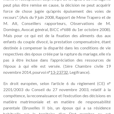
peut plus être remise en cause, la décision ne peut acquérir
force de chose jugée qu'après épuisement des voies de
recours". (Avis du 9 juin 2008, Rapport de Mme Trapero et de
M. Alt, Conseillers rapporteurs, Observations de M.
Domingo, Avocat général, BICC n°688 du 1er octobre 2008).
Mais pour ce qui est de la fixation des aliments dus aux
enfants du couple divocé, la prestation compensatoire, étant
destinée à compenser la disparité dans les conditions de vie
respectives des époux créée par la rupture du mariage, elle n'a
pas à être incluse dans l'appréciation des ressources de
l'époux à qui elle est versée. (1ère Chambre civile 19
novembre 2014, pourvoi n°
13-23732
, Legifrance).
En droit européen, selon l'article 6 du règlement (CE) n°
2201/2003 du Conseil du 27 novembre 2003, relatif à la
compétence, la reconnaissance et l'exécution des décisions en
matière matrimoniale et en matière de responsabilité
parentale (Bruxelles II bis, un époux qui a sa résidence
habituelle sur le territoire d'un Etat membre ou est