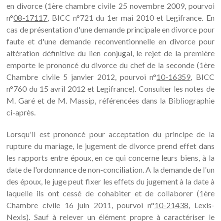
en divorce (1ère chambre civile 25 novembre 2009, pourvoi
n°
08-17117
, BICC n°721 du 1er mai 2010 et Legifrance. En
cas de présentation d'une demande principale en divorce pour
faute et d'une demande reconventionnelle en divorce pour
altération définitive du lien conjugal, le rejet de la première
emporte le prononcé du divorce du chef de la seconde (1ère
Chambre civile 5 janvier 2012, pourvoi n°
10-16359
, BICC
n°760 du 15 avril 2012 et Legifrance). Consulter les notes de
M. Garé et de M. Massip, référencées dans la Bibliographie
ci-après.
Lorsqu'il est prononcé pour acceptation du principe de la
rupture du mariage, le jugement de divorce prend effet dans
les rapports entre époux, en ce qui concerne leurs biens, à la
date de l'ordonnance de non-conciliation. A la demande de l'un
des époux, le juge peut fixer les effets du jugement à la date à
laquelle ils ont cessé de cohabiter et de collaborer (1ère
Chambre civile 16 juin 2011, pourvoi n°
10-21438
, Lexis-
Nexis). Sauf à relever un élément propre à caractériser le