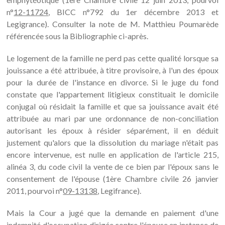
n°
12-11724
, BICC n°792 du 1er décembre 2013 et
Legigrance). Consulter la note de M. Matthieu Poumarède
référencée sous la Bibliographie ci-après.
Le logement de la famille ne perd pas cette qualité lorsque sa
jouissance a été attribuée, à titre provisoire, à l'un des époux
pour la durée de l'instance en divorce. Si le juge du fond
constate que l'appartement litigieux constituait le domicile
conjugal où résidait la famille et que sa jouissance avait été
attribuée au mari par une ordonnance de non-conciliation
autorisant les époux à résider séparément, il en déduit
justement qu'alors que la dissolution du mariage n'était pas
encore intervenue, est nulle en application de l'article 215,
alinéa 3, du code civil la vente de ce bien par l'époux sans le
consentement de l'épouse (1ère Chambre civile 26 janvier
2011, pourvoi n°
09-13138
, Legifrance).
Mais la Cour a jugé que la demande en paiement d'une
indemnité d'occupation dirigée contre l'épouse en instance de