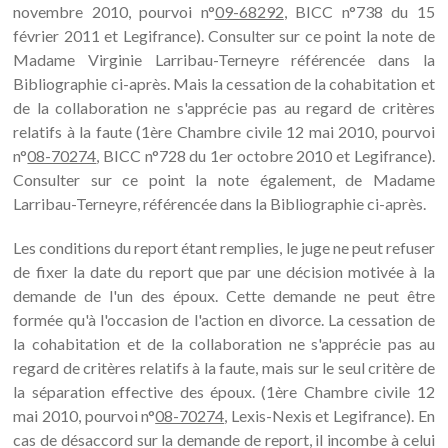
novembre 2010, pourvoi n°
09-68292
, BICC n°738 du 15
février 2011 et Legifrance). Consulter sur ce point la note de
Madame Virginie Larribau-Terneyre référencée dans la
Bibliographie ci-après. Mais la cessation de la cohabitation et
de la collaboration ne s'apprécie pas au regard de critères
relatifs à la faute (1ère Chambre civile 12 mai 2010, pourvoi
n°
08-70274
, BICC n°728 du 1er octobre 2010 et Legifrance).
Consulter sur ce point la note également, de Madame
Larribau-Terneyre, référencée dans la Bibliographie ci-après.
Les conditions du report étant remplies, le juge ne peut refuser
de fixer la date du report que par une décision motivée à la
demande de l'un des époux. Cette demande ne peut être
formée qu'à l'occasion de l'action en divorce. La cessation de
la cohabitation et de la collaboration ne s'apprécie pas au
regard de critères relatifs à la faute, mais sur le seul critère de
la séparation effective des époux. (1ère Chambre civile 12
mai 2010, pourvoi n°
08-70274
, Lexis-Nexis et Legifrance). En
cas de désaccord sur la demande de report, il incombe à celui