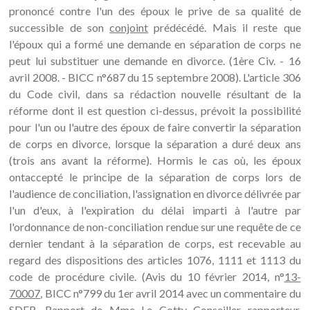
prononcé contre l'un des époux le prive de sa qualité de
successible de son
conjoint
prédécédé. Mais il reste que
l'époux qui a formé une demande en séparation de corps ne
peut lui substituer une demande en divorce. (1ère Civ. - 16
avril 2008. - BICC n°687 du 15 septembre 2008). L'article 306
du Code civil, dans sa rédaction nouvelle résultant de la
réforme dont il est question ci-dessus, prévoit la possibilité
pour l'un ou l'autre des époux de faire convertir la séparation
de corps en divorce, lorsque la séparation a duré deux ans
(trois ans avant la réforme). Hormis le cas où, les époux
ontaccepté le principe de la séparation de corps lors de
l'audience de conciliation, l'assignation en divorce délivrée par
l'un d'eux, à l'expiration du délai imparti à l'autre par
l'ordonnance de non-conciliation rendue sur une requête de ce
dernier tendant à la séparation de corps, est recevable au
regard des dispositions des articles 1076, 1111 et 1113 du
code de procédure civile. (Avis du 10 février 2014, n°
13-
70007
, BICC n°799 du 1er avril 2014 avec un commentaire du
SDER, Rapport de Mme Le Cotty Conseiller rapporteur,