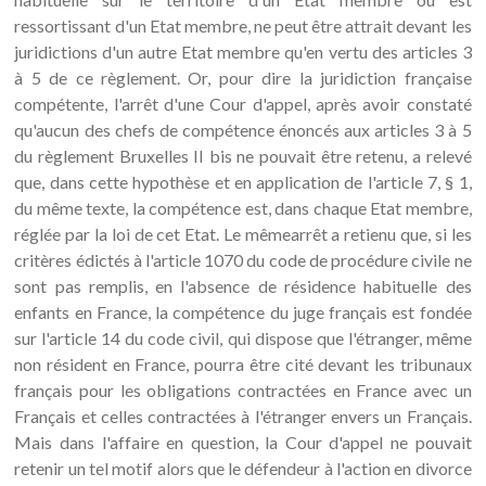
ressortissant d'un Etat membre, ne peut être attrait devant les
juridictions d'un autre Etat membre qu'en vertu des articles 3
à 5 de ce règlement. Or, pour dire la juridiction française
compétente, l'arrêt d'une Cour d'appel, après avoir constaté
qu'aucun des chefs de compétence énoncés aux articles 3 à 5
du règlement Bruxelles II bis ne pouvait être retenu, a relevé
que, dans cette hypothèse et en application de l'article 7, § 1,
du même texte, la compétence est, dans chaque Etat membre,
réglée par la loi de cet Etat. Le mêmearrêt a retienu que, si les
critères édictés à l'article 1070 du code de procédure civile ne
sont pas remplis, en l'absence de résidence habituelle des
enfants en France, la compétence du juge français est fondée
sur l'article 14 du code civil, qui dispose que l'étranger, même
non résident en France, pourra être cité devant les tribunaux
français pour les obligations contractées en France avec un
Français et celles contractées à l'étranger envers un Français.
Mais dans l'affaire en question, la Cour d'appel ne pouvait
retenir un tel motif alors que le défendeur à l'action en divorce