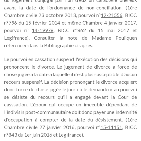
avant la date de l'ordonnance de non-conciliation. (1ère
Chambre civile 23 octobre 2013, pourvoi n°
12-21556
, BICC
n°796 du 15 février 2014 et même Chambre 4 janvier 2017,
pourvoi n°
14-19978
, BICC n°862 du 15 mai 2017 et
Legifrance). Consulter la note de Madame Pouliquen
référencée dans la Bibliographie ci-après.
Le pourvoi en cassation suspend l'exécution des décisions qui
prononcent le divorce. Le jugement de divorce a force de
chose jugée à la date à laquelle il n'est plus susceptible d'aucun
recours suspensif. La décision prononçant le divorce acquiert
donc force de chose jugée le jour où le demandeur au pourvoi
se désiste du recours qu'il a engagé devant la Cour de
casssation. L'époux qui occupe un imeeuble dépendant de
l'indivisin post-communautaire doit donc payer une indemnité
d'occupation à compter de la date du désistement. (1ère
Chambre civile 27 janvier 2016, pourvoi n°
15-11151
, BICC
n°843 du 1er juin 2016 et Legifrance).