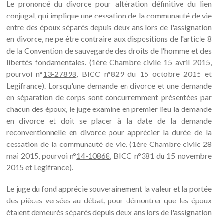
Le prononcé du divorce pour altération définitive du lien
conjugal, qui implique une cessation de la communauté de vie
entre des époux séparés depuis deux ans lors de l'assignation
en divorce, ne pe être contraire aux dispositions de l'article 8
de la Convention de sauvegarde des droits de l'homme et des
libertés fondamentales. (1ère Chambre civile 15 avril 2015,
pourvoi n°
13-27898
, BICC n°829 du 15 octobre 2015 et
Legifrance). Lorsqu'une demande en divorce et une demande
en séparation de corps sont concurremment présentées par
chacun des époux, le juge examine en premier lieu la demande
en divorce et doit se placer à la date de la demande
reconventionnelle en divorce pour apprécier la durée de la
cessation de la communauté de vie. (1ère Chambre civile 28
mai 2015, pourvoi n°
14-10868
, BICC n°381 du 15 novembre
2015 et Legifrance).
Le juge du fond apprécie souverainement la valeur et la portée
des pièces versées au débat, pour démontrer que les époux
étaient demeurés séparés depuis deux ans lors de l'assignation