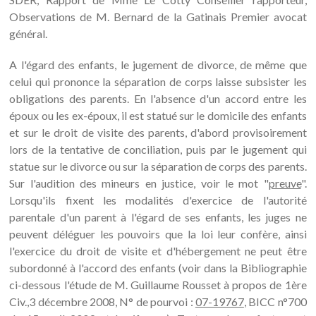
Observations de M. Bernard de la Gatinais Premier avocat
général.
A l'égard des enfants, le jugement de divorce, de même que
celui qui prononce la séparation de corps laisse subsister les
obligations des parents. En l'absence d'un accord entre les
époux ou les ex-époux, il est statué sur le domicile des enfants
et sur le droit de visite des parents, d'abord provisoirement
lors de la tentative de conciliation, puis par le jugement qui
statue sur le divorce ou sur la séparation de corps des parents.
Sur l'audition des mineurs en justice, voir le mot "
preuve
".
Lorsqu'ils fixent les modalités d'exercice de l'autorité
parentale d'un parent à l'égard de ses enfants, les juges ne
peuvent déléguer les pouvoirs que la loi leur confère, ainsi
l'exercice du droit de visite et d'hébergement ne peut être
subordonné à l'accord des enfants (voir dans la Bibliographie
ci-dessous l'étude de M. Guillaume Rousset à propos de 1ère
Civ.,3 décembre 2008, N° de pourvoi :
07-19767
, BICC n°700