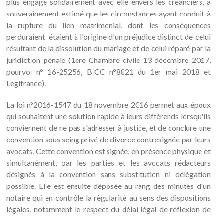
plus engagé solidairement avec elle envers les créanciers, a
souverainement estimé que les circonstances ayant conduit à
la rupture du lien matrimonial, dont les conséquences
perduraient, étaient à l'origine d'un préjudice distinct de celui
résultant de la dissolution du mariage et de celui réparé par la
juridiction pénale (1ère Chambre civile 13 décembre 2017,
pourvoi n° 16-25256, BICC n°8821 du 1er mai 2018 et
Legifrance).
La loi n°2016-1547 du 18 novembre 2016 permet aux époux
qui souhaitent une solution rapide à leurs différends lorsqu'ils
conviennent de ne pas s'adresser à justice, et de conclure une
convention sous seing privé de divorce contresignée par leurs
avocats. Cette convention est signée, en présence physique et
simultanément, par les parties et les avocats rédacteurs
désignés à la convention sans substitution ni délégation
possible. Elle est ensuite déposée au rang des minutes d'un
notaire qui en contrôle la règularité au sens des dispositions
légales, notamment le respect du délai légal de réflexion de