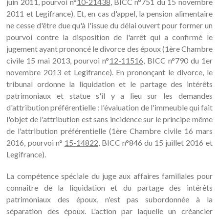
juin 2011, pourvoi n°
10-21438
, BICC n°751 du 15 novembre
2011 et Legifrance). Et, en cas d'appel, la pension alimentaire
ne cesse d'être due qu'à l'issue du délai ouvert pour former un
pourvoi contre la disposition de l'arrêt qui a confirmé le
jugement ayant prononcé le divorce des époux (1ère Chambre
civile 15 mai 2013, pourvoi n°
12-11516
, BICC n°790 du 1er
novembre 2013 et Legifrance). En prononçant le divorce, le
tribunal ordonne la liquidation et le partage des intérêts
patrimoniaux et statue s'il y a lieu sur les demandes
d'attribution préférentielle : l'évaluation de l'immeuble qui fait
l'objet de l'attribution est sans incidence sur le principe même
de l'attribution préférentielle (1ère Chambre civile 16 mars
2016, pourvoi n°
15-14822
, BICC n°846 du 15 juillet 2016 et
Legifrance).
La compétence spéciale du juge aux affaires familiales pour
connaître de la liquidation et du partage des intérêts
patrimoniaux des époux, n'est pas subordonnée à la
séparation des époux. L'action par laquelle un créancier