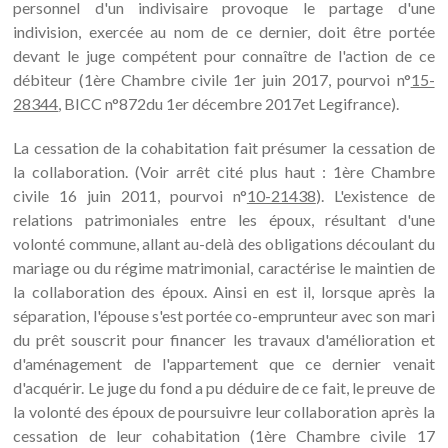
personnel d'un indivisaire provoque le partage d'une
indivision, exercée au nom de ce dernier, doit être portée
devant le juge compétent pour connaître de l'action de ce
débiteur (1ère Chambre civile 1er juin 2017, pourvoi n°
15-
28344
, BICC n°872du 1er décembre 2017et Legifrance).
La cessation de la cohabitation fait présumer la cessation de
la collaboration. (Voir arrêt cité plus haut : 1ère Chambre
civile 16 juin 2011, pourvoi n°
10-21438
). L'existence de
relations patrimoniales entre les époux, résultant d'une
volonté commune, allant au-delà des obligations découlant du
mariage ou du régime matrimonial, caractérise le maintien de
la collaboration des époux. Ainsi en est il, lorsque après la
séparation, l'épouse s'est portée co-emprunteur avec son mari
du prêt souscrit pour financer les travaux d'amélioration et
d'aménagement de l'appartement que ce dernier venait
d'acquérir. Le juge du fond a pu déduire de ce fait, le preuve de
la volonté des époux de poursuivre leur collaboration après la
cessation de leur cohabitation (1ère Chambre civile 17