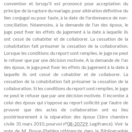
convention et lorsqu'il est prononcé pour acceptation du
principe de la rupture du mariage, pour altération définitive du
lien conjugal ou pour faute, à la date de l'ordonnance de non-
conciliation. Néanmoins, à la demande de l'un des époux, le
juge peut fixer les effets du jugement à la date à laquelle ils
ont cessé de cohabiter et de collaborer. La cessation de la
cohabitation fait présumer la cessation de la collaboration.
Lorsque les conditions du report sont remplies, le juge ne peut
le refuser que par une décision motivée. A la demande de l'un
des époux, le juge peut fixer les effets du jugement à la date à
laquelle ils ont cessé de cohabiter et de collaborer. La
cessation de la cohabitation fait présumer la cessation de la
collaboration. Si les conditions du report sont remplies, le juge
ne peut le refuser que par une décision motivée. Il incombe à
celui des époux qui s'oppose au report sollicité par l'autre de
prouver que des actes de collaboration ont eu lieu
postérieurement à la séparation des époux (1ère chambre
civile 31 mars 2010, pourvoi n°
08-20729
, Legifrance). Voir la
note de M. Bosse-Platière référencée dans la Bibliographie