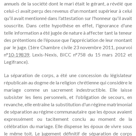
annuels de la société dont le mari était le gérant, a révélé que
celui-ci avait perçu des revenus d'un montant supérieur à celui
qu'il avait mentionné dans l'attestation sur l'honneur qu'il avait
souscrite. Dans cette hypothèse en effet, l'ignorance d'une
telle information a été jugée de nature à affecter tant la teneur
des prétentions de l'épouse que l'appréciation de leur montant
par le juge. (1ère Chambre civile 23 novembre 2011, pourvoi
n°
10-19839
, Lexis-Nexis, BICC n°758 du 15 mars 2012 et
Legifrance).
La séparation de corps, a été une concession du législateur
républicain au dogme de la religion chrétienne qui considère le
mariage comme un sacrement indestructible. Elle laisse
subsister les liens personnels, et l'obligation de secours, en
revanche, elle entraîne la substitution d'un régime matrimonial
de séparation au régime communautaire que les époux avaient
expressément ou tacitement conclu au moment de la
célébration du mariage. Elle dispense les époux de vivre sous
le même toit. Le jugement définitif de séparation de corps