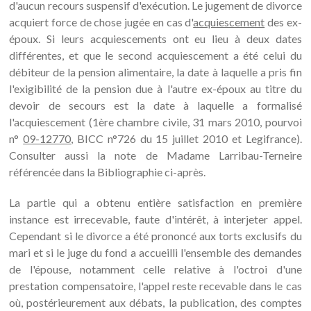
d'aucun recours suspensif d'exécution. Le jugement de divorce
acquiert force de chose jugée en cas d'
acquiescement
des ex-
époux. Si leurs acquiescements ont eu lieu à deux dates
différentes, et que le second acquiescement a été celui du
débiteur de la pension alimentaire, la date à laquelle a pris fin
l'exigibilité de la pension due à l'autre ex-époux au titre du
devoir de secours est la date à laquelle a formalisé
l'acquiescement (1ère chambre civile, 31 mars 2010, pourvoi
n°
09-12770
, BICC n°726 du 15 juillet 2010 et Legifrance).
Consulter aussi la note de Madame Larribau-Terneire
référencée dans la Bibliographie ci-après.
La partie qui a obtenu entière satisfaction en première
instance est irrecevable, faute d'intérêt, à interjeter appel.
Cependant si le divorce a été prononcé aux torts exclusifs du
mari et si le juge du fond a accueilli l'ensemble des demandes
de l'épouse, notamment celle relative à l'octroi d'une
prestation compensatoire, l'appel reste recevable dans le cas
où, postérieurement aux débats, la publication, des comptes