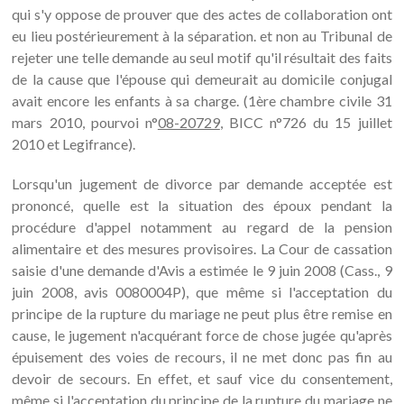
qui s'y oppose de prouver que des actes de collaboration ont
eu lieu postérieurement à la séparation. et non au Tribunal de
rejeter une telle demande au seul motif qu'il résultait des faits
de la cause que l'épouse qui demeurait au domicile conjugal
avait encore les enfants à sa charge. (1ère chambre civile 31
mars 2010, pourvoi n°
08-20729
, BICC n°726 du 15 juillet
2010 et Legifrance).
Lorsqu'un jugement de divorce par demande acceptée est
prononcé, quelle est la situation des époux pendant la
procédure d'appel notamment au regard de la pension
alimentaire et des mesures provisoires. La Cour de cassation
saisie d'une demande d'Avis a estimée le 9 juin 2008 (Cass., 9
juin 2008, avis 0080004P), que même si l'acceptation du
principe de la rupture du mariage ne peut plus être remise en
cause, le jugement n'acquérant force de chose jugée qu'après
épuisement des voies de recours, il ne met donc pas fin au
devoir de secours. En effet, et sauf vice du consentement,
même si l'acceptation du principe de la rupture du mariage ne