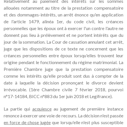
Relativement au paiement des intérêts sur les sommes
allouées notamment au titre de la prestation compensatoire
et des dommages-intérêts, un arrêt énonce qu'en application
de l'article 1479, alinéa 1er, du code civil, les créances
personnelles que les époux ont à exercer l'un contre l'autre ne
donnent pas lieu à prélèvement et ne portent intérêts que du
jour de la sommation. La Cour de cassation annulant cet arrêt,
juge que les dispositions de ce texte ne concernent que les
créances personnelles entre époux lorsqu'elles trouvent leur
origine pendant le fonctionnement du régime matrimonial. La
Première Chambre juge que la prestation compensatoire
comme les intérêts qu'elle produit sont dus à compter de la
date à laquelle la décision prononçant le divorce devient
irrévocable. (1ère Chambre civile 7 février 2018, pourvoi
n°17-14184, BICC n°883 du 1er juin 2018 et Legifrance).
La partie qui
acquiesce
au jugement de première instance
renonce à exercer une voie de recours. La décision n'est passée
en force de chose jugée
que lorsqu'elle n'est plus susceptible