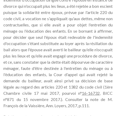
divorce qui n'occupait plus les lieux, a été rejetée a bon escient
puisque la solidarité entre époux, prévue par l'article 220 du
code civil, a vocation ne s'appliquait qu'aux dettes, même non
contractuelles, que si elle avait a pour objet l'entretien du
ménage ou l'éducation des enfants. En se bornant à affirmer,
pour décider que seul l'époux était redevable de l'indemnité
d'occupation s'étant substituée au loyer après la résiliation du
bail alors que l'épouse avait averti le bailleur qu'elle n'occupait
plus les lieux et qu'elle avait engagé une procédure de divorce,
et ce, sans constater que la dette était dépourvue de caractère
ménager, faute d'être destinée à l'entretien du ménage ou à
l'éducation des enfants, la Cour d'appel qui avait rejeté la
demande du bailleur, avait ainsi privé sa décision de base
légale au regard des articles 220 et 1382 du code civil (1ère
Chambre civile 17 mai 2017, pourvoi n°
16-16732
, BICC
n°871 du 15 novembre 2017.). Consulter la note de M.
François de la Vaissière, Ann. Loyers, 2017, p.111.