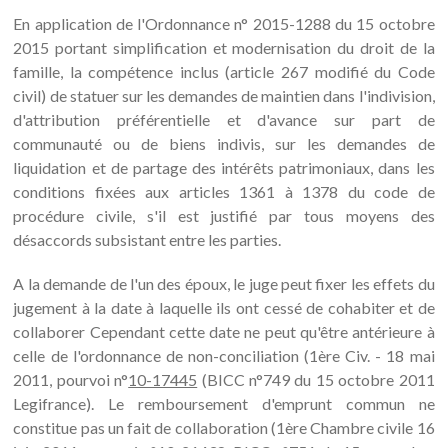
En application de l'Ordonnance n° 2015-1288 du 15 octobre
2015 portant simplification et modernisation du droit de la
famille, la compétence inclus (article 267 modifié du Code
civil) de statuer sur les demandes de maintien dans l'indivision,
d'attribution préférentielle et d'avance sur part de
communauté ou de biens indivis, sur les demandes de
liquidation et de partage des intérêts patrimoniaux, dans les
conditions fixées aux articles 1361 à 1378 du code de
procédure civile, s'il est justifié par tous moyens des
désaccords subsistant entre les parties.
A la demande de l'un des époux, le juge peut fixer les effets du
jugement à la date à laquelle ils ont cessé de cohabiter et de
collaborer Cependant cette date ne peut qu'être antérieure à
celle de l'ordonnance de non-conciliation (1ère Civ. - 18 mai
2011, pourvoi n°
10-17445
(BICC n°749 du 15 octobre 2011
Legifrance). Le remboursement d'emprunt commun ne
constitue pas un fait de collaboration (1ère Chambre civile 16