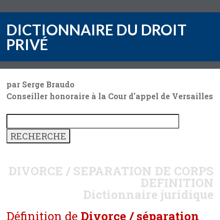
DICTIONNAIRE DU DROIT
PRIVÉ
par Serge Braudo
Conseiller honoraire à la Cour d'appel de Versailles
DIVORCE / SEPARATION DE CORPS
DEFINITION
Dictionnaire juridique
Définition de
Divorce / séparation