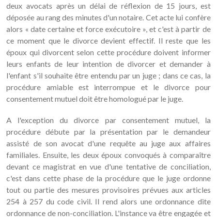
deux avocats après un délai de réflexion de 15 jours, est
déposée au rang des minutes d'un notaire. Cet acte lui confère
alors « date certaine et force exécutoire », et c'est à partir de
ce moment que le divorce devient effectif. Il reste que les
époux qui divorcent selon cette procédure doivent informer
leurs enfants de leur intention de divorcer et demander à
l'enfant s'il souhaite être entendu par un juge ; dans ce cas, la
procédure amiable est interrompue et le divorce pour
consentement mutuel doit être homologué par le juge.
A l'exception du divorce par consentement mutuel, la
procédure débute par la présentation par le demandeur
assisté de son avocat d'une requête au juge aux affaires
familiales. Ensuite, les deux époux convoqués à comparaître
devant ce magistrat en vue d'une tentative de conciliation,
c'est dans cette phase de la procédure que le juge ordonne
tout ou partie des mesures provisoires prévues aux articles
254 à 257 du code civil. Il rend alors une ordonnance dite
ordonnance de non-conciliation. L'instance va être engagée et