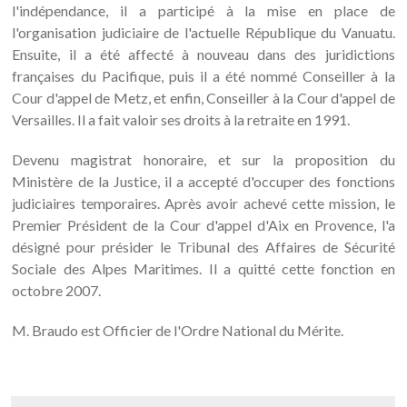
l'indépendance, il a participé à la mise en place de
l'organisation judiciaire de l'actuelle République du Vanuatu.
Ensuite, il a été affecté à nouveau dans des juridictions
françaises du Pacifique, puis il a été nommé Conseiller à la
Cour d'appel de Metz, et enfin, Conseiller à la Cour d'appel de
Versailles. Il a fait valoir ses droits à la retraite en 1991.
Devenu magistrat honoraire, et sur la proposition du
Ministère de la Justice, il a accepté d'occuper des fonctions
judiciaires temporaires. Après avoir achevé cette mission, le
Premier Président de la Cour d'appel d'Aix en Provence, l'a
désigné pour présider le Tribunal des Affaires de Sécurité
Sociale des Alpes Maritimes. Il a quitté cette fonction en
octobre 2007.
M. Braudo est Officier de l'Ordre National du Mérite.