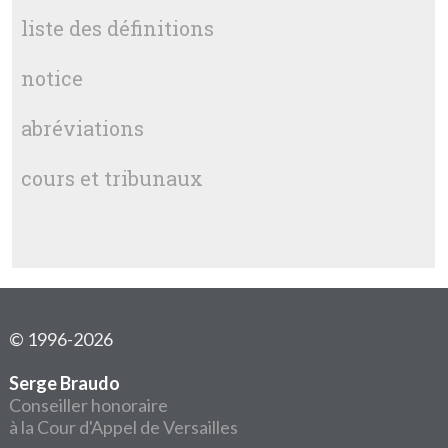
liste des définitions
notice
abréviations
cours et tribunaux
© 1996-2026
Serge Braudo
Conseiller honoraire
à la Cour d'Appel de Versailles