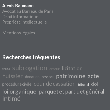
Alexis Baumann
Avocat au Barreau de Paris
Droit informatique
Propriété intellectuelle
Mentions légales
Recherches fréquentes
subrogation
licitation
erreur
traite
huissier
patrimoine
acte
donation
ressort
cour de cassation
dol
procédure civile
tribunal
loi organique
parquet et parquet général
intimé