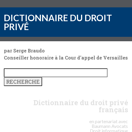
DICTIONNAIRE DU DROIT
PRIVÉ
par Serge Braudo
Conseiller honoraire à la Cour d'appel de Versailles
Dictionnaire du droit privé
français
en partenariat avec
Baumann
Avocats
Droit informatique