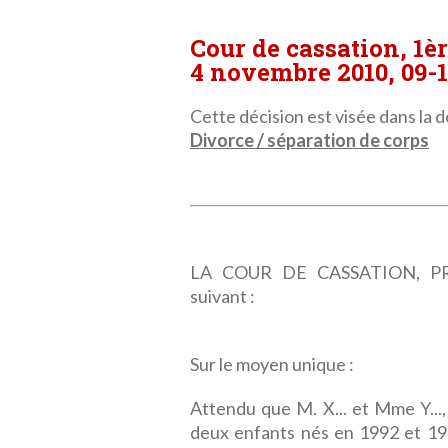
Cour de cassation, 1è
4 novembre 2010, 09-1
Cette décision est visée dans la dé
Divorce / séparation de corps
LA COUR DE CASSATION, PRE
suivant :
Sur le moyen unique :
Attendu que M. X... et Mme Y...,
deux enfants nés en 1992 et 1996