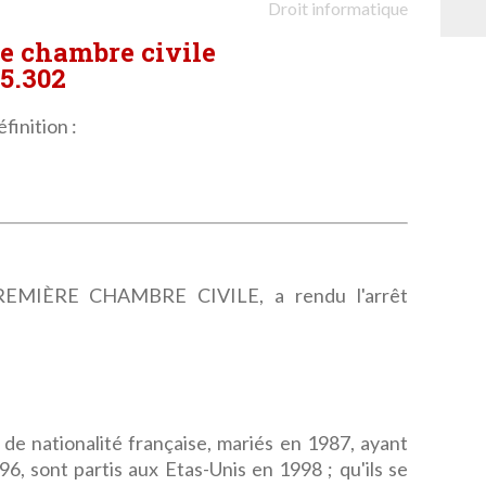
Droit informatique
re chambre civile
5.302
finition :
MIÈRE CHAMBRE CIVILE, a rendu l'arrêt
 de nationalité française, mariés en 1987, ayant
, sont partis aux Etas-Unis en 1998 ; qu'ils se