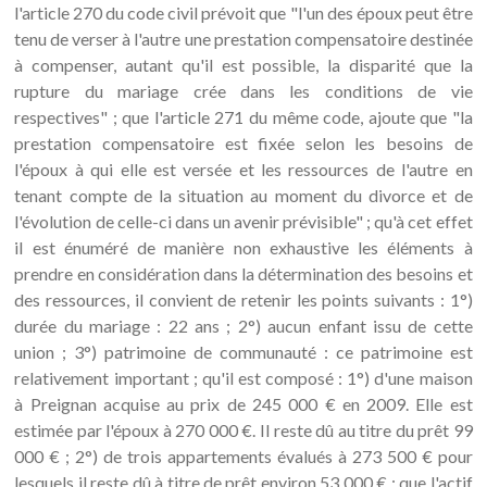
l'article 270 du code civil prévoit que "l'un des époux peut être
tenu de verser à l'autre une prestation compensatoire destinée
à compenser, autant qu'il est possible, la disparité que la
rupture du mariage crée dans les conditions de vie
respectives" ; que l'article 271 du même code, ajoute que "la
prestation compensatoire est fixée selon les besoins de
l'époux à qui elle est versée et les ressources de l'autre en
tenant compte de la situation au moment du divorce et de
l'évolution de celle-ci dans un avenir prévisible" ; qu'à cet effet
il est énuméré de manière non exhaustive les éléments à
prendre en considération dans la détermination des besoins et
des ressources, il convient de retenir les points suivants : 1°)
durée du mariage : 22 ans ; 2°) aucun enfant issu de cette
union ; 3°) patrimoine de communauté : ce patrimoine est
relativement important ; qu'il est composé : 1°) d'une maison
à Preignan acquise au prix de 245 000 € en 2009. Elle est
estimée par l'époux à 270 000 €. Il reste dû au titre du prêt 99
000 € ; 2°) de trois appartements évalués à 273 500 € pour
lesquels il reste dû à titre de prêt environ 53 000 € ; que l'actif