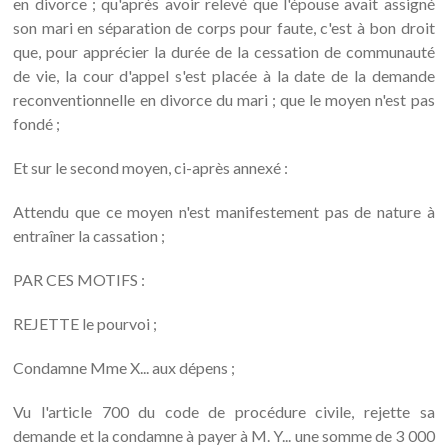
en divorce ; qu'après avoir relevé que l'épouse avait assigné
son mari en séparation de corps pour faute, c'est à bon droit
que, pour apprécier la durée de la cessation de communauté
de vie, la cour d'appel s'est placée à la date de la demande
reconventionnelle en divorce du mari ; que le moyen n'est pas
fondé ;
Et sur le second moyen, ci-après annexé :
Attendu que ce moyen n'est manifestement pas de nature à
entraîner la cassation ;
PAR CES MOTIFS :
REJETTE le pourvoi ;
Condamne Mme X... aux dépens ;
Vu l'article 700 du code de procédure civile, rejette sa
demande et la condamne à payer à M. Y... une somme de 3 000