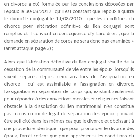
en divorce a été formulée par les conclusions déposées par
l'époux le 30/08/2012 ; qu'il est constant que l'époux a quitté
le domicile conjugal le 14/08/2010 ; que les conditions du
divorce pour altération définitive du lien conjugal sont
remplies et il convient en conséquence d'y faire droit ; que la
demande en séparation de corps ne sera donc pas examinée »
(arrêt attaqué, page 3) ;
Alors que l'altération définitive du lien conjugal résulte de la
cessation de la communauté de vie entre les époux, lorsqu'ils
vivent séparés depuis deux ans lors de l'assignation en
divorce ; qu' est assimilable à l'assignation en divorce,
l'assignation en séparation de corps qui, existant seulement
pour répondre à des convictions morales et religieuses faisant
obstacle à la dissolution du lien matrimonial, n'en constitue
pas moins un mode légal de séparation des époux pouvant
être sollicité dans les mêmes cas que le divorce et obéissant à
une procédure identique ; que pour prononcer le divorce des
époux, l'arrêt retient que pour apprécier si les conditions du