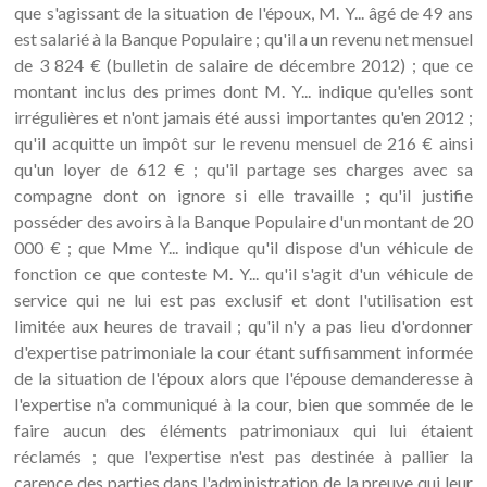
que s'agissant de la situation de l'époux, M. Y... âgé de 49 ans
est salarié à la Banque Populaire ; qu'il a un revenu net mensuel
de 3 824 € (bulletin de salaire de décembre 2012) ; que ce
montant inclus des primes dont M. Y... indique qu'elles sont
irrégulières et n'ont jamais été aussi importantes qu'en 2012 ;
qu'il acquitte un impôt sur le revenu mensuel de 216 € ainsi
qu'un loyer de 612 € ; qu'il partage ses charges avec sa
compagne dont on ignore si elle travaille ; qu'il justifie
posséder des avoirs à la Banque Populaire d'un montant de 20
000 € ; que Mme Y... indique qu'il dispose d'un véhicule de
fonction ce que conteste M. Y... qu'il s'agit d'un véhicule de
service qui ne lui est pas exclusif et dont l'utilisation est
limitée aux heures de travail ; qu'il n'y a pas lieu d'ordonner
d'expertise patrimoniale la cour étant suffisamment informée
de la situation de l'époux alors que l'épouse demanderesse à
l'expertise n'a communiqué à la cour, bien que sommée de le
faire aucun des éléments patrimoniaux qui lui étaient
réclamés ; que l'expertise n'est pas destinée à pallier la
carence des parties dans l'administration de la preuve qui leur