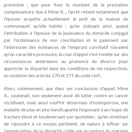
prévisible ; que pour fixer le montant de la prestation
compensatoire due à Mme X..., l'arrêt retient notamment que
l'épouse acquitte actuellement le prêt de la maison de
communauté qu'elle habite ; qu'en statuant ainsi, quand
l'attribution à l'épouse de la jouissance du domicile conjugal
par l'ordonnance de non conciliation et le paiement par
l'intéressée des échéances de l'emprunt corrélatif n'avaient
qu'un caractère provisoire, la cour d'appel s'est fondée sur des
circonstances antérieures au prononcé du divorce pour
apprécier la disparité dans les conditions de vie respectives,
en violation des articles 270 et 271 du code civil ;
Alors, sixièmement, que dans ses conclusions d'appel, Mme
X... soutenait, non seulement avoir dû lutter contre un cancer
récidivant, mais aussi souffrir désormais d'ostéoporose, une
maladie de plus en plus handicapante l'exposant à un risque de
fracture élevé et bouleversant son quotidien ; qu'en omettant
de répondre à ce moyen pertinent, de nature à influer sur
l'appréciation de la disparité créée par la rupture du mariage