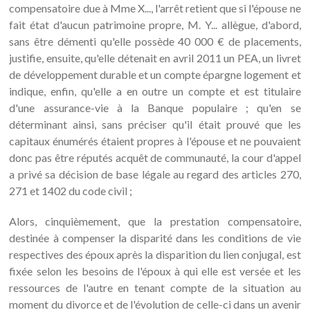
compensatoire due à Mme X..., l'arrêt retient que si l'épouse ne
fait état d'aucun patrimoine propre, M. Y... allègue, d'abord,
sans être démenti qu'elle possède 40 000 € de placements,
justifie, ensuite, qu'elle détenait en avril 2011 un PEA, un livret
de développement durable et un compte épargne logement et
indique, enfin, qu'elle a en outre un compte et est titulaire
d'une assurance-vie à la Banque populaire ; qu'en se
déterminant ainsi, sans préciser qu'il était prouvé que les
capitaux énumérés étaient propres à l'épouse et ne pouvaient
donc pas être réputés acquêt de communauté, la cour d'appel
a privé sa décision de base légale au regard des articles 270,
271 et 1402 du code civil ;
Alors, cinquièmement, que la prestation compensatoire,
destinée à compenser la disparité dans les conditions de vie
respectives des époux après la disparition du lien conjugal, est
fixée selon les besoins de l'époux à qui elle est versée et les
ressources de l'autre en tenant compte de la situation au
moment du divorce et de l'évolution de celle-ci dans un avenir