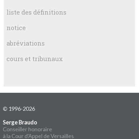
liste des définitions
notice
abréviations
cours et tribunaux
© 1996-2026
Serge Braudo
Conseiller honoraire
à la Cour d'Appel de Versailles