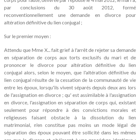
par conclusions du 30 août 2012, formé
reconventionnellement une demande en divorce pour
altération définitive du lien conjugal ;
Sur le premier moyen :
Attendu que Mme X... fait grief à l'arrêt de rejeter sa demande
en séparation de corps aux torts exclusifs du mari et de
prononcer le divorce pour altération définitive du lien
conjugal alors, selon le moyen, que l'altération définitive du
lien conjugal résulte de la cessation de la communauté de vie
entre les époux, lorsqu'ils vivent séparés depuis deux ans lors
de l'assignation en divorce ; qu' est assimilable à l'assignation
en divorce, l'assignation en séparation de corps qui, existant
seulement pour répondre à des convictions morales et
religieuses faisant obstacle à la dissolution du lien
matrimonial, n'en constitue pas moins un mode légal de
séparation des époux pouvant être sollicité dans les mêmes
cas que le divorce et obéissant à une procédure identique ;