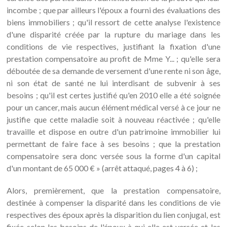
incombe ; que par ailleurs l'époux a fourni des évaluations des
biens immobiliers ; qu'il ressort de cette analyse l'existence
d'une disparité créée par la rupture du mariage dans les
conditions de vie respectives, justifiant la fixation d'une
prestation compensatoire au profit de Mme Y... ; qu'elle sera
déboutée de sa demande de versement d'une rente ni son âge,
ni son état de santé ne lui interdisant de subvenir à ses
besoins ; qu'il est certes justifié qu'en 2010 elle a été soignée
pour un cancer, mais aucun élément médical versé à ce jour ne
justifie que cette maladie soit à nouveau réactivée ; qu'elle
travaille et dispose en outre d'un patrimoine immobilier lui
permettant de faire face à ses besoins ; que la prestation
compensatoire sera donc versée sous la forme d'un capital
d'un montant de 65 000 € » (arrêt attaqué, pages 4 à 6) ;
Alors, premièrement, que la prestation compensatoire,
destinée à compenser la disparité dans les conditions de vie
respectives des époux après la disparition du lien conjugal, est
fixée selon les besoins de l'époux à qui elle est versée et les