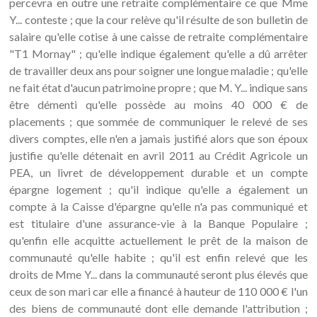
percevra en outre une retraite complémentaire ce que Mme
Y... conteste ; que la cour relève qu'il résulte de son bulletin de
salaire qu'elle cotise à une caisse de retraite complémentaire
"T1 Mornay" ; qu'elle indique également qu'elle a dû arrêter
de travailler deux ans pour soigner une longue maladie ; qu'elle
ne fait état d'aucun patrimoine propre ; que M. Y... indique sans
être démenti qu'elle possède au moins 40 000 € de
placements ; que sommée de communiquer le relevé de ses
divers comptes, elle n'en a jamais justifié alors que son époux
justifie qu'elle détenait en avril 2011 au Crédit Agricole un
PEA, un livret de développement durable et un compte
épargne logement ; qu'il indique qu'elle a également un
compte à la Caisse d'épargne qu'elle n'a pas communiqué et
est titulaire d'une assurance-vie à la Banque Populaire ;
qu'enfin elle acquitte actuellement le prêt de la maison de
communauté qu'elle habite ; qu'il est enfin relevé que les
droits de Mme Y... dans la communauté seront plus élevés que
ceux de son mari car elle a financé à hauteur de 110 000 € l'un
des biens de communauté dont elle demande l'attribution ;