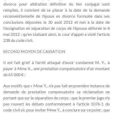
divorce pour altération définitive du lien conjugal sont
remplies, il convient de se placer à la date de la demande
reconventionnelle de l'époux en divorce formulée dans ses
conclusions déposées le 30 août 2012 et non à la date de
l'assignation en séparation de corps de l'épouse délivrée le 4
mai 2012 ; qu'en statuant ainsi, la cour d'appel a violé l'article
238 du code civil.
SECOND MOYEN DE CASSATION
Il est fait grief à l'arrêt attaqué d'avoir condamné M. Y... à
payer à Mme X... une prestation compensatoire d'un montant
de 65 000 € ;
Aux motifs que « Mme Y... n'a pas fait en première instance de
demande de prestation compensatoire sa réclamation ne
portant que sur la séparation de corps ; que le premier juge n'a
pas rouvert les débats conformément à l'article 1076-1 du
code civil sic pour inviter Mme Y... à conclure sur ce point ; que