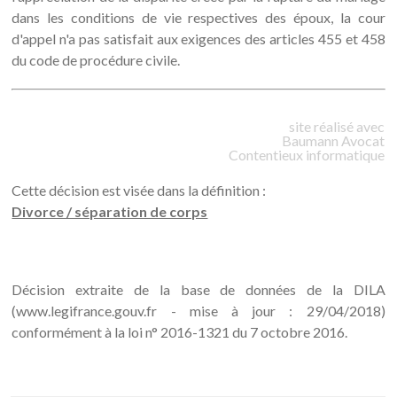
dans les conditions de vie respectives des époux, la cour
d'appel n'a pas satisfait aux exigences des articles 455 et 458
du code de procédure civile.
site réalisé avec
Baumann
Avocat
Contentieux informatique
Cette décision est visée dans la définition :
Divorce / séparation de corps
Décision extraite de la base de données de la DILA
(www.legifrance.gouv.fr - mise à jour : 29/04/2018)
conformément à la loi n° 2016-1321 du 7 octobre 2016.