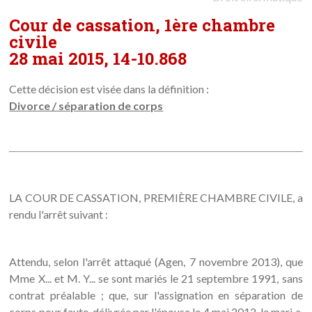
Cour de cassation, 1ère chambre
civile
28 mai 2015, 14-10.868
Cette décision est visée dans la définition :
Divorce / séparation de corps
LA COUR DE CASSATION, PREMIÈRE CHAMBRE CIVILE, a
rendu l'arrêt suivant :
Attendu, selon l'arrêt attaqué (Agen, 7 novembre 2013), que
Mme X... et M. Y... se sont mariés le 21 septembre 1991, sans
contrat préalable ; que, sur l'assignation en séparation de
corps pour faute, délivrée par l'épouse le 4 mai 2012, le mari a,