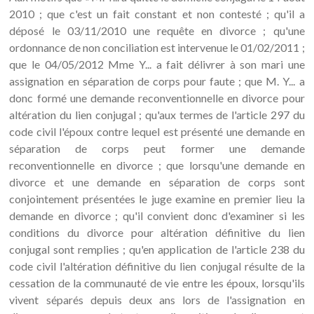
2010 ; que c'est un fait constant et non contesté ; qu'il a
déposé le 03/11/2010 une requête en divorce ; qu'une
ordonnance de non conciliation est intervenue le 01/02/2011 ;
que le 04/05/2012 Mme Y... a fait délivrer à son mari une
assignation en séparation de corps pour faute ; que M. Y... a
donc formé une demande reconventionnelle en divorce pour
altération du lien conjugal ; qu'aux termes de l'article 297 du
code civil l'époux contre lequel est présenté une demande en
séparation de corps peut former une demande
reconventionnelle en divorce ; que lorsqu'une demande en
divorce et une demande en séparation de corps sont
conjointement présentées le juge examine en premier lieu la
demande en divorce ; qu'il convient donc d'examiner si les
conditions du divorce pour altération définitive du lien
conjugal sont remplies ; qu'en application de l'article 238 du
code civil l'altération définitive du lien conjugal résulte de la
cessation de la communauté de vie entre les époux, lorsqu'ils
vivent séparés depuis deux ans lors de l'assignation en