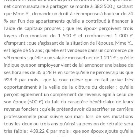
net communautaire à partager se monte à 383 500 ¿ sachant
que Mme Y... demande un droit à récompense à hauteur de 74
% sur l'un des appartements qu'elle a contribué à financer à
l'aide de capitaux propres ; que les époux perçoivent trois
loyers d'un montant de 1 500 € et remboursent 1 000 €
d'emprunt ; que s'agissant de la situation de l'épouse, Mme Y...
est âgée de 56 ans ; qu'elle est vendeuse dans un commerce de
vêtements ; qu'elle a un salaire mensuel net de 1 211 € ; qu'elle
indique que son employeur vient de lui annoncer une baisse de
ses horaires de 35 à 28 H en sorte qu'elle ne percevra plus que
928 € par mois ; que la cour relève que ce fait arrive très
opportunément à la veille de la clôture du dossier ; qu'elle
perçoit également un complément de revenus égal à celui de
son époux (500 €) du fait du caractère bénéficiaire de leurs
revenus fonciers ; qu'elle prétend avoir dû sacrifier sa carrière
professionnelle pour suivre son mari lors de ses mutations
tous les deux ou trois ans qu'ainsi sa pension de retraite sera
très faible : 438,22 € par mois ; que son époux ajoute qu'elle