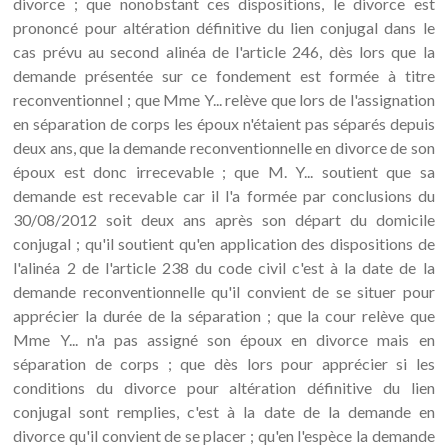
divorce ; que nonobstant ces dispositions, le divorce est
prononcé pour altération définitive du lien conjugal dans le
cas prévu au second alinéa de l'article 246, dès lors que la
demande présentée sur ce fondement est formée à titre
reconventionnel ; que Mme Y... relève que lors de l'assignation
en séparation de corps les époux n'étaient pas séparés depuis
deux ans, que la demande reconventionnelle en divorce de son
époux est donc irrecevable ; que M. Y... soutient que sa
demande est recevable car il l'a formée par conclusions du
30/08/2012 soit deux ans après son départ du domicile
conjugal ; qu'il soutient qu'en application des dispositions de
l'alinéa 2 de l'article 238 du code civil c'est à la date de la
demande reconventionnelle qu'il convient de se situer pour
apprécier la durée de la séparation ; que la cour relève que
Mme Y... n'a pas assigné son époux en divorce mais en
séparation de corps ; que dès lors pour apprécier si les
conditions du divorce pour altération définitive du lien
conjugal sont remplies, c'est à la date de la demande en
divorce qu'il convient de se placer ; qu'en l'espèce la demande