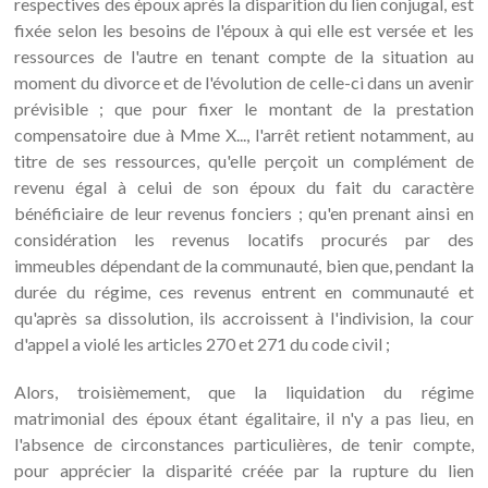
respectives des époux après la disparition du lien conjugal, est
fixée selon les besoins de l'époux à qui elle est versée et les
ressources de l'autre en tenant compte de la situation au
moment du divorce et de l'évolution de celle-ci dans un avenir
prévisible ; que pour fixer le montant de la prestation
compensatoire due à Mme X..., l'arrêt retient notamment, au
titre de ses ressources, qu'elle perçoit un complément de
revenu égal à celui de son époux du fait du caractère
bénéficiaire de leur revenus fonciers ; qu'en prenant ainsi en
considération les revenus locatifs procurés par des
immeubles dépendant de la communauté, bien que, pendant la
durée du régime, ces revenus entrent en communauté et
qu'après sa dissolution, ils accroissent à l'indivision, la cour
d'appel a violé les articles 270 et 271 du code civil ;
Alors, troisièmement, que la liquidation du régime
matrimonial des époux étant égalitaire, il n'y a pas lieu, en
l'absence de circonstances particulières, de tenir compte,
pour apprécier la disparité créée par la rupture du lien