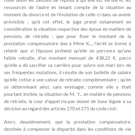
ressources de l'autre en tenant compte de la situation au
moment du divorce et de l'évolution de celle-ci dans un avenir
prévisible ; qu'à cet effet, le juge prend notamment en
considération la situation respective des époux en matière de
pensions de retraite ; que pour fixer le montant de la
prestation compensatoire due à Mme X..., l'arrêt se borne à
retenir que si l'épouse prétend qu'elle ne percevra qu'une
faible retraite, d'un montant mensuel de 438,22 €, parce
qu'elle a dû sacrifier sa carrière pour suivre son mari lors de
ses fréquentes mutations, il résulte de son bulletin de salaire
qu'elle cotise à une caisse de retraite complémentaire ; qu'en
se déterminant ainsi, sans envisager, comme elle y était
pourtant invitée, la situation de M. Y... en matière de pensions
de retraite, la cour d'appel n'a pas donné de base légale à sa
décision au regard des articles 270 et 271 du code civil ;
Alors, deuxièmement, que la prestation compensatoire,
destinée à compenser la disparité dans les conditions de vie