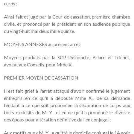
euros ;
Ainsi fait et jugé par la Cour de cassation, première chambre
civile, et prononcé par le président en son audience publique
du vingt-huit mai deux mille quinze.
MOYENS ANNEXES au présent arrêt
Moyens produits par la SCP Delaporte, Briard et Trichet,
avocat aux Conseils, pour Mme X...
PREMIER MOYEN DE CASSATION
Il est fait grief à l'arrêt attaqué d'avoir confirmé le jugement
entrepris en ce qu'il a débouté Mme X... de sa demande
tendant à ce que soit prononcée la séparation de corps aux
torts exclusifs de M. Y... et en ce qu'il a prononcé le divorce
des époux pour altération définitive du lien conjugal ;
Aux motifs que « M. Y... a quitté le domicile conjugal le 14 août