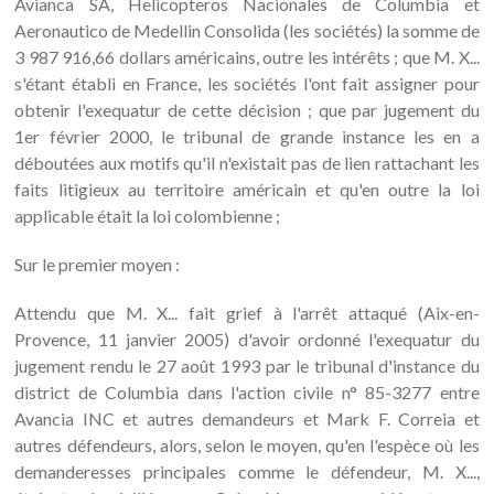
Avianca SA, Helicopteros Nacionales de Columbia et
Aeronautico de Medellin Consolida (les sociétés) la somme de
3 987 916,66 dollars américains, outre les intérêts ; que M. X...
s'étant établi en France, les sociétés l'ont fait assigner pour
obtenir l'exequatur de cette décision ; que par jugement du
1er février 2000, le tribunal de grande instance les en a
déboutées aux motifs qu'il n'existait pas de lien rattachant les
faits litigieux au territoire américain et qu'en outre la loi
applicable était la loi colombienne ;
Sur le premier moyen :
Attendu que M. X... fait grief à l'arrêt attaqué (Aix-en-
Provence, 11 janvier 2005) d'avoir ordonné l'exequatur du
jugement rendu le 27 août 1993 par le tribunal d'instance du
district de Columbia dans l'action civile n° 85-3277 entre
Avancia INC et autres demandeurs et Mark F. Correia et
autres défendeurs, alors, selon le moyen, qu'en l'espèce où les
demanderesses principales comme le défendeur, M. X...,