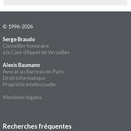
© 1996-2026
Serge Braudo
Conseiller honoraire
à la Cour d'Appel de Versailles
Alexis Baumann
Avocat au Barreau de Paris
Droit informatique
Propriété intellectuelle
Mentions légales
Recherches fréquentes