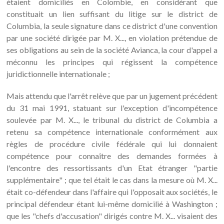
étaient domiciliés en Colombie, en considérant que
constituait un lien suffisant du litige sur le district de
Columbia, la seule signature dans ce district d'une convention
par une société dirigée par M. X..., en violation prétendue de
ses obligations au sein de la société Avianca, la cour d'appel a
méconnu les principes qui régissent la compétence
juridictionnelle internationale ;
Mais attendu que l'arrêt relève que par un jugement précédent
du 31 mai 1991, statuant sur l'exception d'incompétence
soulevée par M. X..., le tribunal du district de Columbia a
retenu sa compétence internationale conformément aux
règles de procédure civile fédérale qui lui donnaient
compétence pour connaître des demandes formées à
l'encontre des ressortissants d'un Etat étranger "partie
supplémentaire" ; que tel était le cas dans la mesure où M. X...
était co-défendeur dans l'affaire qui l'opposait aux sociétés, le
principal défendeur étant lui-même domicilié à Washington ;
que les "chefs d'accusation" dirigés contre M. X... visaient des