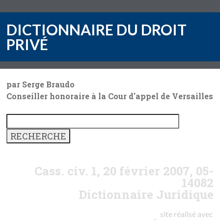
DICTIONNAIRE DU DROIT
PRIVÉ
par Serge Braudo
Conseiller honoraire à la Cour d'appel de Versailles
Cass. civ. 1, 20 février 2007, 05-
14082
Dictionnaire Juridique
site réalisé avec