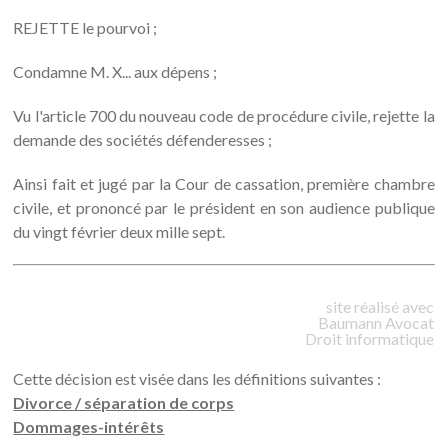
REJETTE le pourvoi ;
Condamne M. X... aux dépens ;
Vu l'article 700 du nouveau code de procédure civile, rejette la
demande des sociétés défenderesses ;
Ainsi fait et jugé par la Cour de cassation, première chambre
civile, et prononcé par le président en son audience publique
du vingt février deux mille sept.
site réalisé avec
Baumann
Avocat
Droit informatique
Cette décision est visée dans les définitions suivantes :
Divorce / séparation de corps
Dommages-intérêts