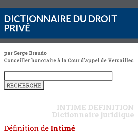
DICTIONNAIRE DU DROIT
PRIVÉ
par Serge Braudo
Conseiller honoraire à la Cour d'appel de Versailles
INTIME
DEFINITION
Dictionnaire juridique
Définition de
Intimé