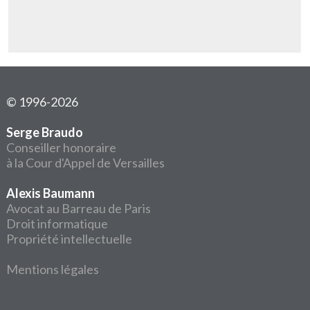
© 1996-2026
Serge Braudo
Conseiller honoraire
à la Cour d'Appel de Versailles
Alexis Baumann
Avocat au Barreau de Paris
Droit informatique
Propriété intellectuelle
Mentions légales