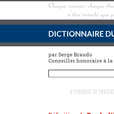
DICTIONNAIRE DU
par Serge Braudo
Conseiller honoraire à la
FONDS D'IND