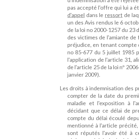
d'indemnisation a été rejetée,
pas accepté l'offre qui lui a 
d'appel
dans le
ressort
de laq
un des Avis rendus le 6 octobr
de la loi no 2000-1257 du 23
des victimes de l'amiante de 
préjudice, en tenant compte d
no 85-677 du 5 juillet 1985 
l'application de l'article 31, 
de l'article 25 de la loi n° 
janvier 2009).
Les droits à indemnisation des p
compter de la date du premier
maladie et l'exposition à l
décidant que ce délai de pr
compte du délai écoulé depui
mentionné à l'article précité
sont réputés l'avoir été à c