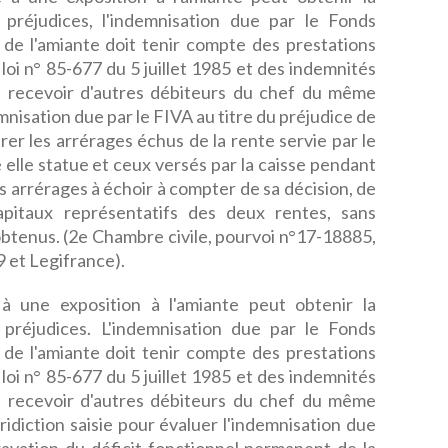
 préjudices, l'indemnisation due par le Fonds
 de l'amiante doit tenir compte des prestations
 loi n° 85-677 du 5 juillet 1985 et des indemnités
 recevoir d'autres débiteurs du chef du même
mnisation due par le FIVA au titre du préjudice de
rer les arrérages échus de la rente servie par le
e elle statue et ceux versés par la caisse pendant
s arrérages à échoir à compter de sa décision, de
apitaux représentatifs des deux rentes, sans
 obtenus. (2e Chambre civile, pourvoi n°17-18885,
 et Legifrance).
à une exposition à l'amiante peut obtenir la
 préjudices. L'indemnisation due par le Fonds
 de l'amiante doit tenir compte des prestations
 loi n° 85-677 du 5 juillet 1985 et des indemnités
 recevoir d'autres débiteurs du chef du même
juridiction saisie pour évaluer l'indemnisation due