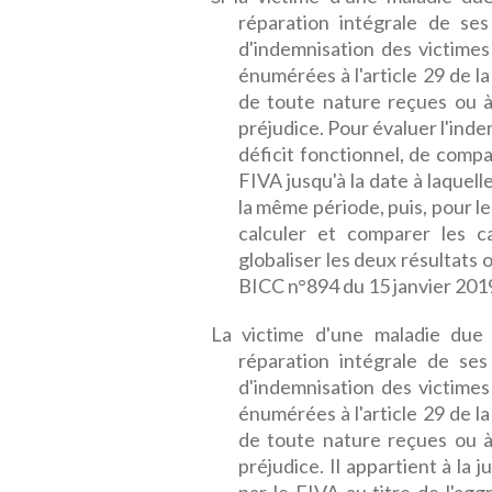
réparation intégrale de ses
d'indemnisation des victimes
énumérées à l'article 29 de la
de toute nature reçues ou à
préjudice. Pour évaluer l'inde
déficit fonctionnel, de compa
FIVA jusqu'à la date à laquell
la même période, puis, pour le
calculer et comparer les c
globaliser les deux résultats
BICC n°894 du 15 janvier 2019
La victime d'une maladie due 
réparation intégrale de ses
d'indemnisation des victimes
énumérées à l'article 29 de la
de toute nature reçues ou à
préjudice. Il appartient à la 