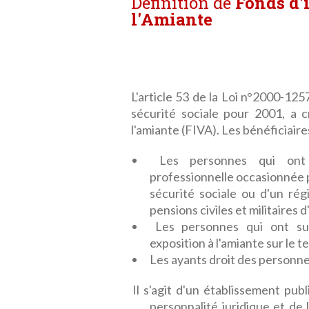
Définition de
Fonds d'
l'Amiante
L'article 53 de la Loi n°2000-12
sécurité sociale pour 2001, a 
l'amiante (FIVA). Les bénéficiaire
Les personnes qui ont
professionnelle occasionnée pa
sécurité sociale ou d'un rég
pensions civiles et militaires d'
Les personnes qui ont su
exposition à l'amiante sur le t
Les ayants droit des personnes
Il s'agit d'un établissement publ
personnalité juridique et de 