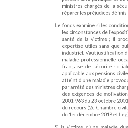
ministres chargés de la sécu
réparer les préjudices définis
Le fonds examine si les conditio
les circonstances de l'exposit
santé de la victime ; il pro
expertise utiles sans que pu
industriel. Vaut justification 
maladie professionnelle occa
française de sécurité social
applicable aux pensions civiles
atteint d'une maladie provoqué
par arrêté des ministres charg
des exigences de motivation 
2001-963 du 23 octobre 2001 
du recours (2e Chambre civil
du 1er décembre 2018 et Legi
Si la victime d'une maladie du