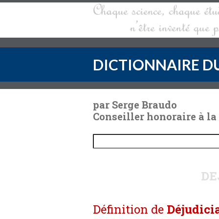
DICTIONNAIRE DU
par Serge Braudo
Conseiller honoraire à la
DE
Définition de
Déjudici