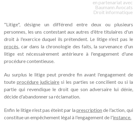
en partenariat avec
Baumann
Avocats
Droit informatique
"Litige", désigne un différend entre deux ou plusieurs
personnes, les uns contestant aux autres d'être titulaires d'un
droit à l'exercice duquel ils prétendent. Le litige n'est pas le
procès
, car dans la chronologie des faits, la survenance d'un
litige est nécessairement antérieure à l'engagement d'une
procédure contentieuse.
Au surplus le litige peut prendre fin avant l'engagement de
toute
procédure judiciaire
si les parties se concilient ou si la
partie qui revendique le droit que son adversaire lui dénie,
décide d'abandonner sa réclamation.
Enfin le litige n'est pas éteint par la
prescription
de l'action, qui
constitue un empêchement légal à l'engagement de l'
instance.