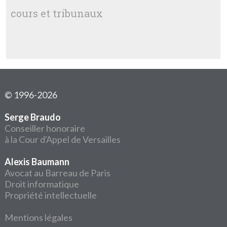
cours et tribunaux
© 1996-2026
Serge Braudo
Conseiller honoraire
à la Cour d'Appel de Versailles
Alexis Baumann
Avocat au Barreau de Paris
Droit informatique
Propriété intellectuelle
Mentions légales