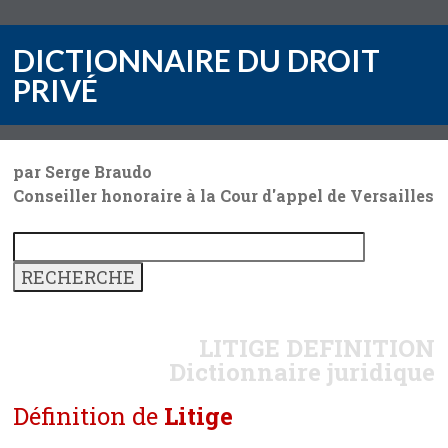
DICTIONNAIRE DU DROIT
PRIVÉ
par Serge Braudo
Conseiller honoraire à la Cour d'appel de Versailles
LITIGE
DEFINITION
Dictionnaire juridique
Définition de
Litige