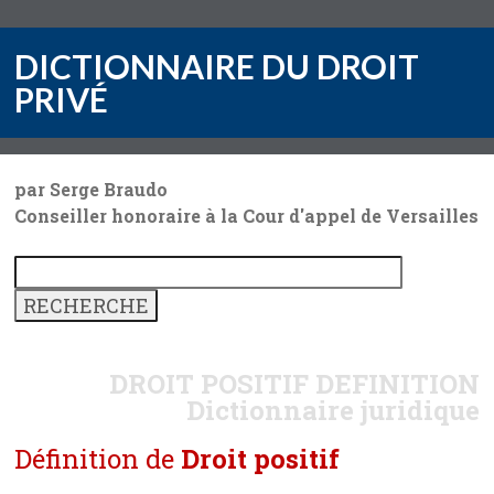
DICTIONNAIRE DU DROIT
PRIVÉ
par Serge Braudo
Conseiller honoraire à la Cour d'appel de Versailles
DROIT POSITIF
DEFINITION
Dictionnaire juridique
Définition de
Droit positif