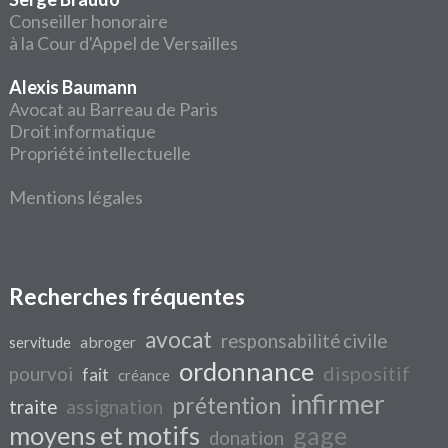
Conseiller honoraire
à la Cour d'Appel de Versailles
Alexis Baumann
Avocat au Barreau de Paris
Droit informatique
Propriété intellectuelle
Mentions légales
Recherches fréquentes
avocat
responsabilité civile
abroger
servitude
ordonnance
dispositif
pourvoi
fait
créance
infirmer
prétention
traite
assignation
moyens et motifs
gage
donation