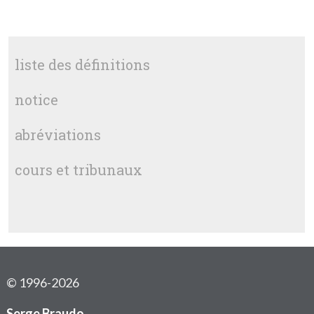
liste des définitions
notice
abréviations
cours et tribunaux
© 1996-2026
Serge Braudo