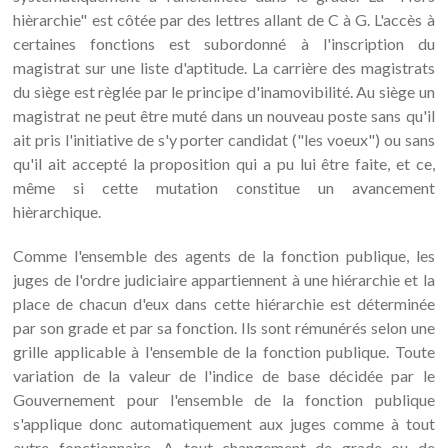
hièrarchie" est côtée par des lettres allant de C à G. L'accès à
certaines fonctions est subordonné à l'inscription du
magistrat sur une liste d'aptitude. La carrière des magistrats
du siège est règlée par le principe d'inamovibilité. Au siège un
magistrat ne peut être muté dans un nouveau poste sans qu'il
ait pris l'initiative de s'y porter candidat ("les voeux") ou sans
qu'il ait accepté la proposition qui a pu lui être faite, et ce,
même si cette mutation constitue un avancement
hièrarchique.
Comme l'ensemble des agents de la fonction publique, les
juges de l'ordre judiciaire appartiennent à une hiérarchie et la
place de chacun d'eux dans cette hiérarchie est déterminée
par son grade et par sa fonction. Ils sont rémunérés selon une
grille applicable à l'ensemble de la fonction publique. Toute
variation de la valeur de l'indice de base décidée par le
Gouvernement pour l'ensemble de la fonction publique
s'applique donc automatiquement aux juges comme à tout
autre fonctionnaire. A tout changement de grade ou de