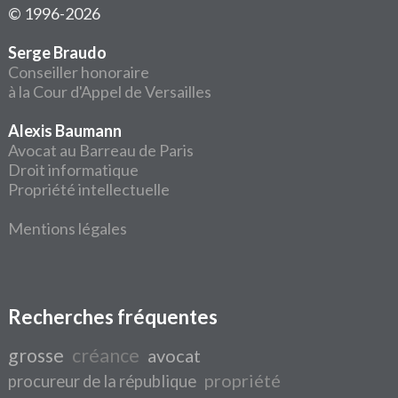
© 1996-2026
Serge Braudo
Conseiller honoraire
à la Cour d'Appel de Versailles
Alexis Baumann
Avocat au Barreau de Paris
Droit informatique
Propriété intellectuelle
Mentions légales
Recherches fréquentes
grosse
créance
avocat
propriété
procureur de la république