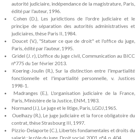
autorité judiciaire, indépendance de la magistrature, Paris,
édité par l'auteur, 1996.
Cohen (D.), Les juridictions de l'ordre judiciaire et le
principe de séparation des autorités administratives et
judiciaires, thèse Paris II, 1984.
Doucet (V.), "Statuer ce que de droit" et l'office du juge,
Paris, édité par l'auteur, 1995.
Gridel (J. r), L'office du juge civil, Communication au BICC
n°775 du 1er février 2013.
Koering-Joulin (R.), Sur la distinction entre l'impartialité
fonctionnelle et l'impartialité personnelle, v. Justices
1998-1.
Madranges (E.), L'organisation judiciaire de la France,
Paris, Ministère de la Justice, ENM, 1983.
Normand (J.), Le juge et le litige, Paris, LGDJ,1965.
Ouelhazy (R.), Le juge judiciaire et la force obligatoire du
contrat, thèse Strasbourg III, 1997.
Pizzio-Delaporte (C.), Libertés fondamentales et droits du
salarié : le rôle du juge, Droit social, 2001, n°4, p. 404.