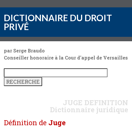
DICTIONNAIRE DU DROIT
PRIVÉ
par Serge Braudo
Conseiller honoraire à la Cour d'appel de Versailles
JUGE
DEFINITION
Dictionnaire juridique
Définition de
Juge