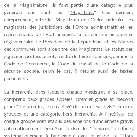
de la Magistrature, ils font partie d'une catégorie plus
générale que sont les "
Magistrats
". Ces derniers
comprennent, outre les Magistrats de l'Ordre judiciaire, les
magistrats des juridictions de l'Ordre administratif et les
représentants de l'État auxquels la loi confère un pouvoir
réglementaire. Le Président de la République, et les Maires
des communes sont à ce titre, des Magistrats. Le statut des
juges non-professionnels résulte de textes spéciaux, comme le
Code de Commerce, le Code du travail ou le Code de la
sécurité sociale, selon le cas, il résulet aussi de textes
particuliers.
La hièrarchie dans laquelle chaque magistrat a sa place,
comprend deux grades appelés "premier grade et "second
grade". Le premier, le plus élevé des deux, est divisé en deux
groupes et une catégorie hors hiérarchie. A l'intérieur de
chaque groupe sont établis des échelons d'ancienneté gravis
automatiquement. De même il existe des "chevrons" attribués
systématiquement à l'ancienneté dans le grade. La "Hors