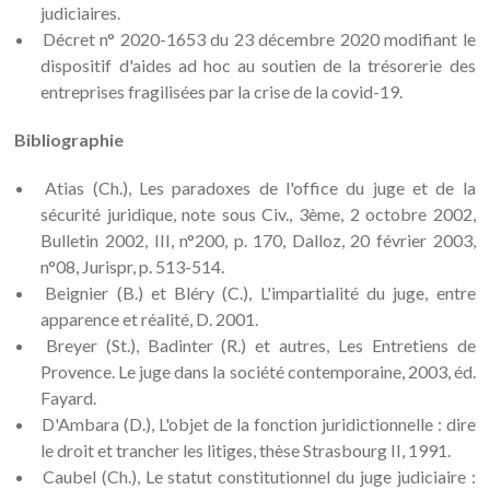
judiciaires.
Décret n° 2020-1653 du 23 décembre 2020 modifiant le
dispositif d'aides ad hoc au soutien de la trésorerie des
entreprises fragilisées par la crise de la covid-19.
Bibliographie
Atias (Ch.), Les paradoxes de l'office du juge et de la
sécurité juridique, note sous Civ., 3ème, 2 octobre 2002,
Bulletin 2002, III, n°200, p. 170, Dalloz, 20 février 2003,
n°08, Jurispr, p. 513-514.
Beignier (B.) et Bléry (C.), L'impartialité du juge, entre
apparence et réalité, D. 2001.
Breyer (St.), Badinter (R.) et autres, Les Entretiens de
Provence. Le juge dans la société contemporaine, 2003, éd.
Fayard.
D'Ambara (D.), L'objet de la fonction juridictionnelle : dire
le droit et trancher les litiges, thèse Strasbourg II, 1991.
Caubel (Ch.), Le statut constitutionnel du juge judiciaire :