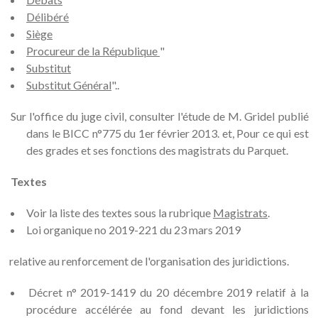
Délibéré
Siège
Procureur de la République
"
Substitut
Substitut Général
"..
Sur l'office du juge civil, consulter l'étude de M. Gridel publié
dans le BICC n°775 du 1er février 2013. et, Pour ce qui est
des grades et ses fonctions des magistrats du Parquet.
Textes
Voir la liste des textes sous la rubrique
Magistrats
.
Loi organique no 2019-221 du 23 mars 2019
relative au renforcement de l'organisation des juridictions.
Décret n° 2019-1419 du 20 décembre 2019 relatif à la
procédure accélérée au fond devant les juridictions