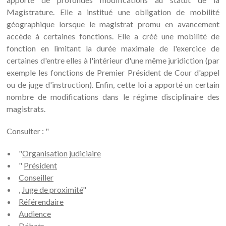
Magistrature. Elle a institué une obligation de mobilité
géographique lorsque le magistrat promu en avancement
accède à certaines fonctions. Elle a créé une mobilité de
fonction en limitant la durée maximale de l'exercice de
certaines d'entre elles à l'intérieur d'une même juridiction (par
exemple les fonctions de Premier Président de Cour d'appel
ou de juge d'instruction). Enfin, cette loi a apporté un certain
nombre de modifications dans le régime disciplinaire des
magistrats.
Consulter : "
"
Organisation judiciaire
"
Président
Conseiller
,
Juge de proximité
"
Référendaire
Audience
Débats