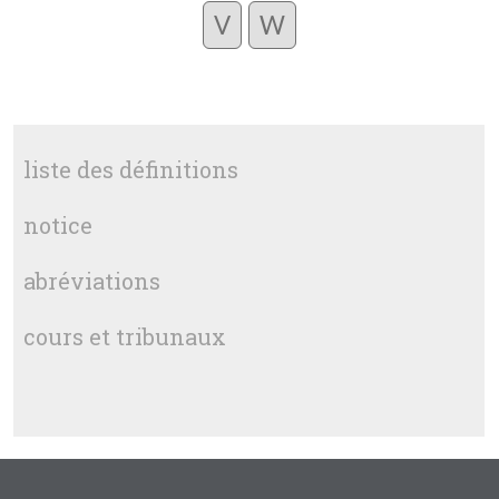
V
W
liste des définitions
notice
abréviations
cours et tribunaux