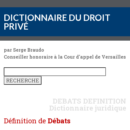
DICTIONNAIRE DU DROIT
PRIVÉ
par Serge Braudo
Conseiller honoraire à la Cour d'appel de Versailles
DEBATS
DEFINITION
Dictionnaire juridique
Définition de
Débats