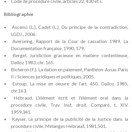
Code de procédure civile, articles 22, 430 et s.
Bibliographie
Ascensi (L.), Cadet (L.), Du principe de la contradiction,
LGDJ., 2006.
Averseing, Rapport de la Cour de cassation 1989, La
Documentation française, 1990, 179,
Bergel, Juridiction gracieuse en matière contentieuse,
Dalloz 1983, chr. 165.
Bicheron (F.), La dation en paiement, Panthéon-Assas Paris
II / Sciences juridiques et politiques, 2005.
Estoup, La mise en oeuvre de l'art. 450, Dalloz 1985,
chr.163.
Hébraud, L'élément écrit et l'élément oral dans la
procédure civile, Trav. Inst. droit. Comparé, t. XIV,
1959,341.
Kayser, Le principe de la publicité de la Justice dans la
procédure civile, Mélanges Hebraud, 1981,501.