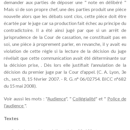
demander aux parties de déposer une " note en délibéré "
Mais si de son propre chef, une des parties produit une pièce
nouvelle alors que les débats sont clos, cette pièce doit être
écartée par le juge car sa production fait échec au principe du
contradictoire. Il a été ainsi jugé par que si un arrêt de
jurisprudence de la Cour de cassation, ne constituait pas en
soi, une pièce à proprement parler, en revanche, il y avait eu
violation de cette règle si la lecture de la décision du juge
révélait que cette communication avait été déterminante sur
la décision prise, . Dès lors elle justifiait l'annulation de la
décision du premier juge par la Cour d'appel. (C. A. Lyon, 3e
ch., sect. B, 15 février 2007. - R. G. n° 06/02754. BICC n°682
du 15 mai 2008).
Voir aussi les mots : "
Audience
", "
Collégialité
" et "
Police de
l'audience
".
Textes