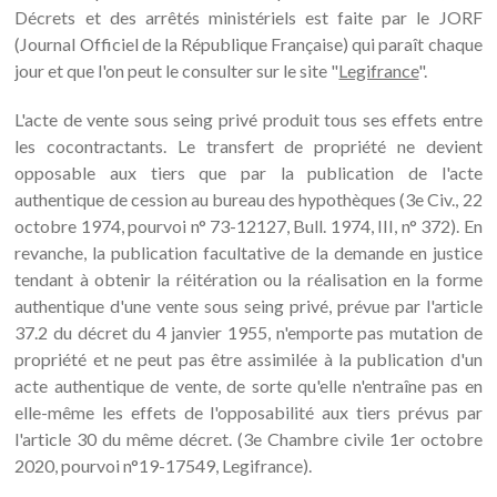
Décrets et des arrêtés ministériels est faite par le JORF
(Journal Officiel de la République Française) qui paraît chaque
jour et que l'on peut le consulter sur le site "
Legifrance
".
L'acte de vente sous seing privé produit tous ses effets entre
les cocontractants. Le transfert de propriété ne devient
opposable aux tiers que par la publication de l'acte
authentique de cession au bureau des hypothèques (3e Civ., 22
octobre 1974, pourvoi n° 73-12127, Bull. 1974, III, n° 372). En
revanche, la publication facultative de la demande en justice
tendant à obtenir la réitération ou la réalisation en la forme
authentique d'une vente sous seing privé, prévue par l'article
37.2 du décret du 4 janvier 1955, n'emporte pas mutation de
propriété et ne peut pas être assimilée à la publication d'un
acte authentique de vente, de sorte qu'elle n'entraîne pas en
elle-même les effets de l'opposabilité aux tiers prévus par
l'article 30 du même décret. (3e Chambre civile 1er octobre
2020, pourvoi n°19-17549, Legifrance).