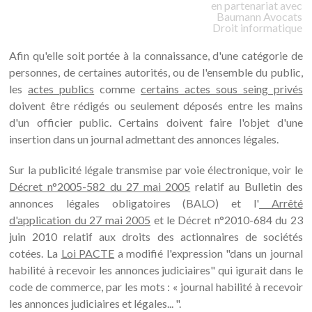
en partenariat avec
Baumann
Avocats
Droit informatique
Afin qu'elle soit portée à la connaissance, d'une catégorie de
personnes, de certaines autorités, ou de l'ensemble du public,
les
actes publics
comme
certains actes sous seing privés
doivent être rédigés ou seulement déposés entre les mains
d'un officier public. Certains doivent faire l'objet d'une
insertion dans un journal admettant des annonces légales.
Sur la publicité légale transmise par voie électronique, voir le
Décret n°2005-582 du 27 mai 2005
relatif au Bulletin des
annonces légales obligatoires (BALO) et l'
Arrêté
d'application du 27 mai 2005
et le Décret n°2010-684 du 23
juin 2010 relatif aux droits des actionnaires de sociétés
cotées. La
Loi PACTE
a modifié l'expression "dans un journal
habilité à recevoir les annonces judiciaires" qui igurait dans le
code de commerce, par les mots : « journal habilité à recevoir
les annonces judiciaires et légales... ".