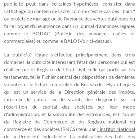
publicité peut dans certaines hypothèses, consister dans
l'affichage du contenu de l'acte, comme c'est le cas des "bans"
ou projets de mariage ou de l'annonce des
ventes publiques
ou
faire l'objet d'une annonce dans un journal d'annonces légales
comme le BODAC (Bulletin des annonces civiles et
commerciales) ou comme le BALO (Voir ci-dessus).
La publicité légale s'effectue principalement dans trois
domaines, la publicité intéressant l'état des personnes qui est
réalisée par le
Registre de l'Etat civil
, celle qui porte sur les
testaments, tel le Fichier central des dispositions de dernières
volontés et le fichier immobilier du Bureau des Hypothèques
qui est un service de la Direction générale des impôts.
Informer le public sur le statut, des dirigeants sur la
répartition du capital des sociétés, sur leur mode
d'administration, et la solvabilité des entreprises, est l'objet
du
Registre du Commerce
et du Registre national du
commerce et des sociétés (RNCS) tenu par
l'Institut National
de la Propriété Industrielle
. La publication des Lois, des