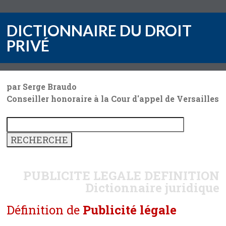
DICTIONNAIRE DU DROIT
PRIVÉ
par Serge Braudo
Conseiller honoraire à la Cour d'appel de Versailles
PUBLICITE LEGALE
DEFINITION
Dictionnaire juridique
Définition de
Publicité légale