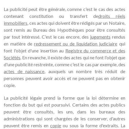
La publicité peut être générale, comme c'est le cas des actes
contenant constitution ou transfert de
droits réels
immobiliers
, ces actes qui doivent être rédigés par un Notaire,
sont remis au Bureau des Hypothèques pour être consultés
par tout intéressé. C'est le cas encore, des
jugements
rendus
en matière de
redressement ou de liquidation judiciaire
qui
font l'objet d'une insertion au
Registre du commerce et des
Sociétés
. En revanche, il existe des actes qui ne font l'objet que
d'une publicité restreinte, comme c'est le cas par exemple, des
actes de naissance
, auxquels un nombre très réduit de
personnes peuvent avoir accès et ne peuvent pas en obtenir
copie.
La publicité légale prend la forme que la loi détermine en
fonction du but qui est poursuivi. Certains des actes publics
peuvent être consultés, les uns, dans les bureaux des
administrations qui sont chargées de les conserver, d'autres
peuvent être remis en
copie
ou sous la forme d'extraits. La