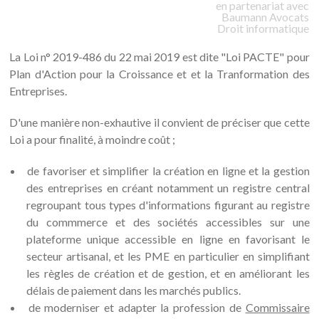
en partenariat avec
Baumann
Avocats
Droit informatique
La Loi n° 2019-486 du 22 mai 2019 est dite "Loi PACTE" pour
Plan d'Action pour la Croissance et et la Tranformation des
Entreprises.
D'une manière non-exhautive il convient de préciser que cette
Loi a pour finalité, à moindre coût ;
de favoriser et simplifier la création en ligne et la gestion
des entreprises en créant notamment un registre central
regroupant tous types d'informations figurant au registre
du commmerce et des sociétés accessibles sur une
plateforme unique accessible en ligne en favorisant le
secteur artisanal, et les PME en particulier en simplifiant
les règles de création et de gestion, et en améliorant les
délais de paiement dans les marchés publics.
de moderniser et adapter la profession de
Commissaire