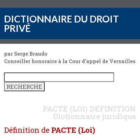
DICTIONNAIRE DU DROIT
PRIVÉ
par Serge Braudo
Conseiller honoraire à la Cour d'appel de Versailles
PACTE (LOI)
DEFINITION
Dictionnaire juridique
Définition de
PACTE (Loi)