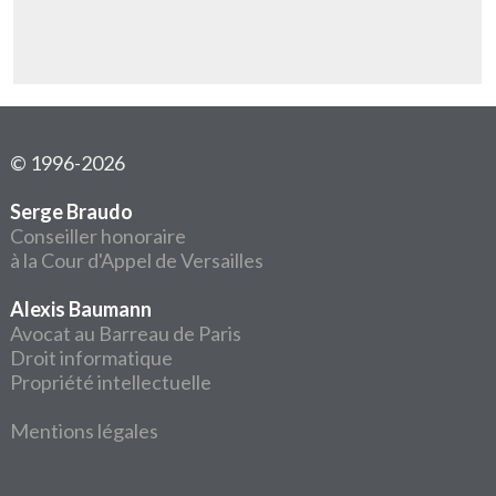
© 1996-2026
Serge Braudo
Conseiller honoraire
à la Cour d'Appel de Versailles
Alexis Baumann
Avocat au Barreau de Paris
Droit informatique
Propriété intellectuelle
Mentions légales