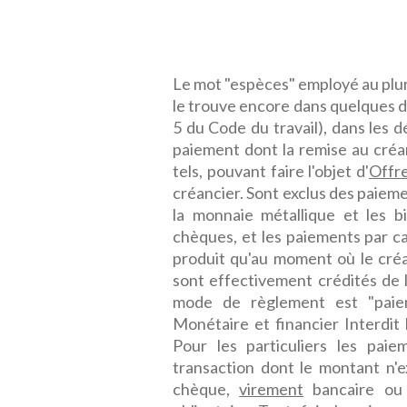
Le mot "espèces" employé au pluri
le trouve encore dans quelques dis
5 du Code du travail), dans les 
paiement dont la remise au créa
tels, pouvant faire l'objet d'
Offre
créancier. Sont exclus des paie
la monnaie métallique et les b
chèques, et les paiements par ca
produit qu'au moment où le cré
sont effectivement crédités de 
mode de règlement est "paiem
Monétaire et financier Interdit
Pour les particuliers les pai
transaction dont le montant n'
chèque,
virement
bancaire ou 