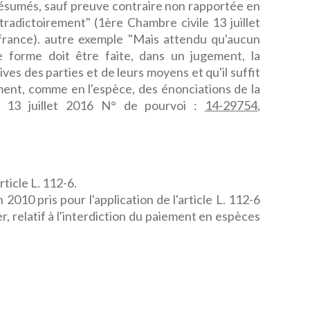
résumés, sauf preuve contraire non rapportée en
tradictoirement" (1ère Chambre civile 13 juillet
ifrance). autre exemple "Mais attendu qu'aucun
 forme doit être faite, dans un jugement, la
es des parties et de leurs moyens et qu'il suffit
ment, comme en l'espèce, des énonciations de la
le 13 juillet 2016 N° de pourvoi :
14-29754
,
ticle L. 112-6.
2010 pris pour l'application de l'article L. 112-6
, relatif à l'interdiction du paiement en espèces