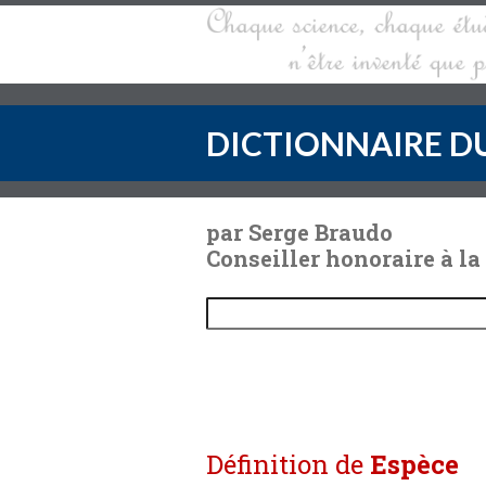
DICTIONNAIRE DU
par Serge Braudo
Conseiller honoraire à la
Définition de
Espèce