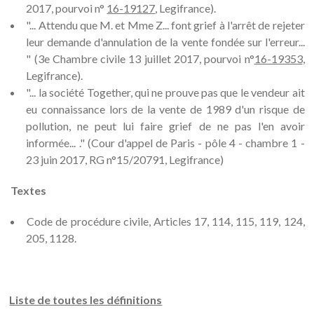
2017, pourvoi n°
16-19127
, Legifrance).
"... Attendu que M. et Mme Z... font grief à l'arrêt de rejeter
leur demande d'annulation de la vente fondée sur l'erreur...
" (3e Chambre civile 13 juillet 2017, pourvoi n°
16-19353
,
Legifrance).
"... la société Together, qui ne prouve pas que le vendeur ait
eu connaissance lors de la vente de 1989 d'un risque de
pollution, ne peut lui faire grief de ne pas l'en avoir
informée... ." (Cour d'appel de Paris - pôle 4 - chambre 1 -
23 juin 2017, RG n°15/20791, Legifrance)
Textes
Code de procédure civile, Articles 17, 114, 115, 119, 124,
205, 1128.
Liste de toutes les définitions