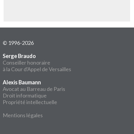
© 1996-2026
Serge Braudo
Conseiller honoraire
à la Cour d'Appel de Versailles
Alexis Baumann
Avocat au Barreau de Paris
Droit informatique
Propriété intellectuelle
Mentions légales