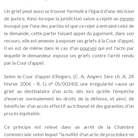
Un grief peut aussi se trouver formulé à l'égard d'une décision
de justice. Ainsi lorsque la juridiction saisie a rejeté un
moyen
invoqué par l'une des parties et que ce rejet a entrainé celui de
la demande, cette partie faisant appel du jugement, dans son
recours, elle est amenée à exposer ses griefs à la Cour d'appel.
Il en est de même dans le cas d'un
pourvoi
qui est l'acte par
lequelle le demandeur expose ses griefs contre l'arrêt rendu
par la Cour d'appel.
Selon la Cour d'appel d'Angers, (C. A. Angers 1ère ch. A, 28
février 2006 - R. G. n° 05/00240), une irrégularité cause un
grief au destinataire d'un acte, dès lors qu'elle l'empêche
d'exercer normalement les droits de la défense, et ainsi, de
bénéficier d'un accès effectif au tribunal et des garanties d'un
procès équitable.
Ce principe est relevé dans un arrêt de la Chambre
commerciale selon lequel "la nullité d'un acte de procédure ne