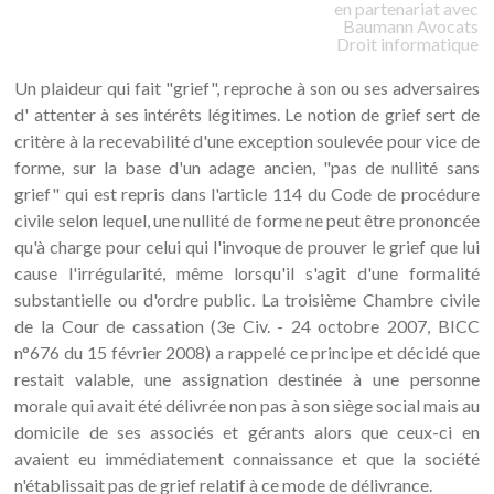
en partenariat avec
Baumann
Avocats
Droit informatique
Un plaideur qui fait "grief", reproche à son ou ses adversaires
d' attenter à ses intérêts légitimes. Le notion de grief sert de
critère à la recevabilité d'une exception soulevée pour vice de
forme, sur la base d'un adage ancien, "pas de nullité sans
grief" qui est repris dans l'article 114 du Code de procédure
civile selon lequel, une nullité de forme ne peut être prononcée
qu'à charge pour celui qui l'invoque de prouver le grief que lui
cause l'irrégularité, même lorsqu'il s'agit d'une formalité
substantielle ou d'ordre public. La troisième Chambre civile
de la Cour de cassation (3e Civ. - 24 octobre 2007, BICC
n°676 du 15 février 2008) a rappelé ce principe et décidé que
restait valable, une assignation destinée à une personne
morale qui avait été délivrée non pas à son siège social mais au
domicile de ses associés et gérants alors que ceux-ci en
avaient eu immédiatement connaissance et que la société
n'établissait pas de grief relatif à ce mode de délivrance.