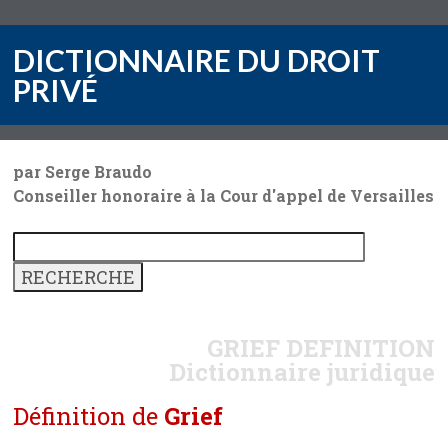
DICTIONNAIRE DU DROIT
PRIVÉ
par Serge Braudo
Conseiller honoraire à la Cour d'appel de Versailles
GRIEF
DEFINITION
Dictionnaire juridique
Définition de
Grief