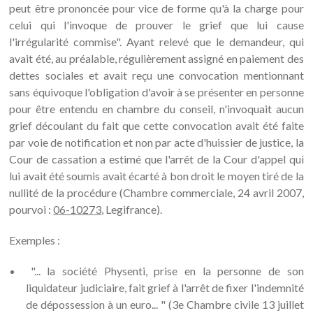
peut être prononcée pour vice de forme qu'à la charge pour
celui qui l'invoque de prouver le grief que lui cause
l'irrégularité commise". Ayant relevé que le demandeur, qui
avait été, au préalable, régulièrement assigné en paiement des
dettes sociales et avait reçu une convocation mentionnant
sans équivoque l'obligation d'avoir à se présenter en personne
pour être entendu en chambre du conseil, n'invoquait aucun
grief découlant du fait que cette convocation avait été faite
par voie de notification et non par acte d'huissier de justice, la
Cour de cassation a estimé que l'arrêt de la Cour d'appel qui
lui avait été soumis avait écarté à bon droit le moyen tiré de la
nullité de la procédure (Chambre commerciale, 24 avril 2007,
pourvoi :
06-10273
, Legifrance).
Exemples :
"... la société Physenti, prise en la personne de son
liquidateur judiciaire, fait grief à l'arrêt de fixer l'indemnité
de dépossession à un euro... " (3e Chambre civile 13 juillet