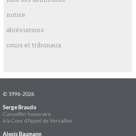
notice
abréviations
cours et tribunaux
© 1996-2026
Serge Braudo
Conseiller honoraire
à la Cour d'Appel de Versailles
Alexis Baumann