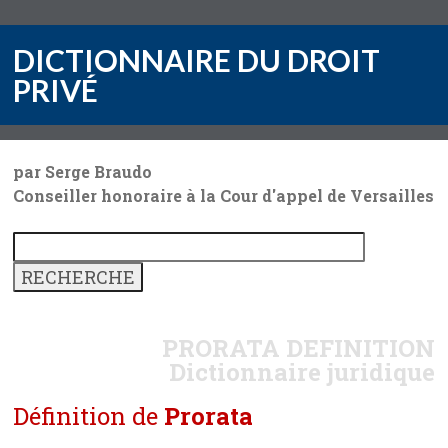
DICTIONNAIRE DU DROIT
PRIVÉ
par Serge Braudo
Conseiller honoraire à la Cour d'appel de Versailles
PRORATA
DEFINITION
Dictionnaire juridique
Définition de
Prorata