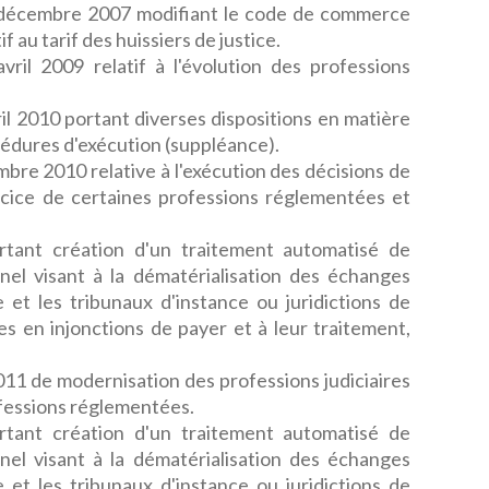
décembre 2007 modifiant le code de commerce
f au tarif des huissiers de justice.
il 2009 relatif à l'évolution des professions
l 2010 portant diverses dispositions en matière
cédures d'exécution (suppléance).
bre 2010 relative à l'exécution des décisions de
ercice de certaines professions réglementées et
tant création d'un traitement automatisé de
el visant à la dématérialisation des échanges
e et les tribunaux d'instance ou juridictions de
es en injonctions de payer et à leur traitement,
11 de modernisation des professions judiciaires
ofessions réglementées.
tant création d'un traitement automatisé de
el visant à la dématérialisation des échanges
e et les tribunaux d'instance ou juridictions de