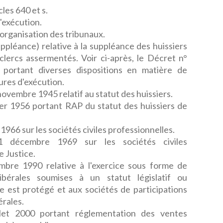
les 640 et s.
'exécution.
l'organisation des tribunaux.
pléance) relative à la suppléance des huissiers
 clercs assermentés. Voir ci-après, le Décret n°
portant diverses dispositions en matière de
ures d'exécution.
vembre 1945 relatif au statut des huissiers.
er 1956 portant RAP du statut des huissiers de
966 sur les sociétés civiles professionnelles.
 décembre 1969 sur les sociétés civiles
e Justice.
bre 1990 relative à l'exercice sous forme de
ibérales soumises à un statut législatif ou
re est protégé et aux sociétés de participations
érales.
llet 2000 portant réglementation des ventes