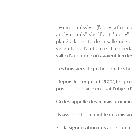
Le mot "huissier" (l'appellation 
ancien "huis" signifiant "porte".
placé à la porte de la salle où se
sérénité de l'
audience
. Il procéd
salle d'audience où avaient lieu le
Les huissiers de justice ont le stat
Depuis le 1er juillet 2022, les pr
priseur judiciaire ont fait l'objet 
On les appelle désormais "commiss
Ils assurent l'ensemble des missi
la signification des actes judic