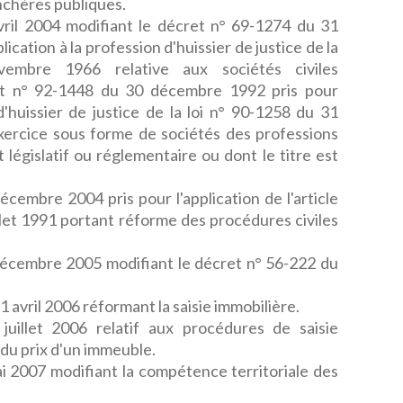
nchères publiques.
ril 2004 modifiant le décret n° 69-1274 du 31
ication à la profession d'huissier de justice de la
embre 1966 relative aux sociétés civiles
ret n° 92-1448 du 30 décembre 1992 pris pour
 d'huissier de justice de la loi n° 90-1258 du 31
xercice sous forme de sociétés des professions
 législatif ou réglementaire ou dont le titre est
embre 2004 pris pour l'application de l'article
illet 1991 portant réforme des procédures civiles
écembre 2005 modifiant le décret n° 56-222 du
vril 2006 réformant la saisie immobilière.
uillet 2006 relatif aux procédures de saisie
 du prix d'un immeuble.
 2007 modifiant la compétence territoriale des