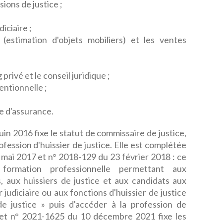
sions de justice ;
iciaire ;
s (estimation d'objets mobiliers) et les ventes
privé et le conseil juridique ;
entionnelle ;
e d'assurance.
in 2016 fixe le statut de commissaire de justice,
fession d'huissier de justice. Elle est complétée
 mai 2017 et n° 2018-129 du 23 février 2018 : ce
formation professionnelle permettant aux
s, aux huissiers de justice et aux candidats aux
judiciaire ou aux fonctions d'huissier de justice
de justice » puis d'accéder à la profession de
ret n° 2021-1625 du 10 décembre 2021 fixe les