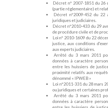
Décret n° 2007-1851 du 26 
(partie réglementaire) et relati
Décret n°2009-452 du 22 avr
juridiques et judiciaires.
Décret n°2010-433 du 29 avri
de procédure civile et de pro
Loi n° 2010-1609 du 22 décem
justice, aux conditions d'ex
aux experts judiciaires.
Arrêté du 3 mars 2011 por
données à caractère personn
entre les huissiers de justic
proximité relatifs aux requêt
dénommé « IPWEB »
Loi n°2011-331 du 28 mars 20
ou juridiques et certaines pr
Arrêté du 3 mars 2011 por
données à caractère personn
entre les huissiers de justic