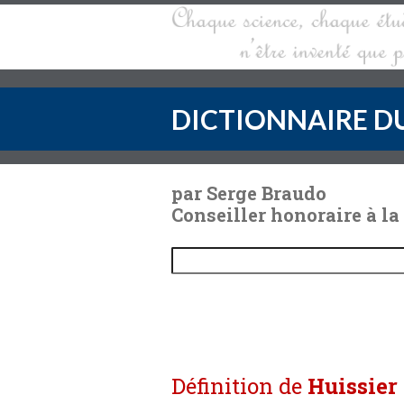
DICTIONNAIRE DU
par Serge Braudo
Conseiller honoraire à la
Définition de
Huissier