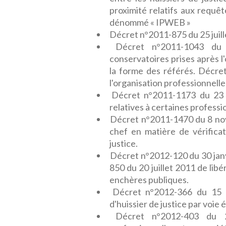
proximité relatifs aux requêt
dénommé « IPWEB »
Décret n°2011-875 du 25 juillet
Décret n°2011-1043 du 
conservatoires prises après l
la forme des référés. Décre
l'organisation professionnelle 
Décret n°2011-1173 du 23 
relatives à certaines professi
Décret n°2011-1470 du 8 nove
chef en matière de vérifica
justice.
Décret n°2012-120 du 30 janvie
850 du 20 juillet 2011 de lib
enchères publiques.
Décret n°2012-366 du 15 ma
d'huissier de justice par voie 
Décret n°2012-403 du 2