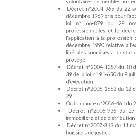
volontaires de meubles aux e
Décret n°2004-365 du 22 av
décembre 1969 pris pour l'appl
loi n° 66-879 du 29 nov
professionnelles et le déc
l'application à la profession
décembre 1990 relative à l'e
libérales soumises à un statut
protégé.
Décret n°2004-1357 du 10 déc
39 de la loi n° 91-650 du 9 ju
d'exécution.
Décret n°2005-1552 du 12 d
29
Ordonnance n°2006-461 du 21 a
Décret n°2006-936 du 27 j
immobilière et de distribution
Décret n°2007-813 du 11 mai
huissiers de justice.