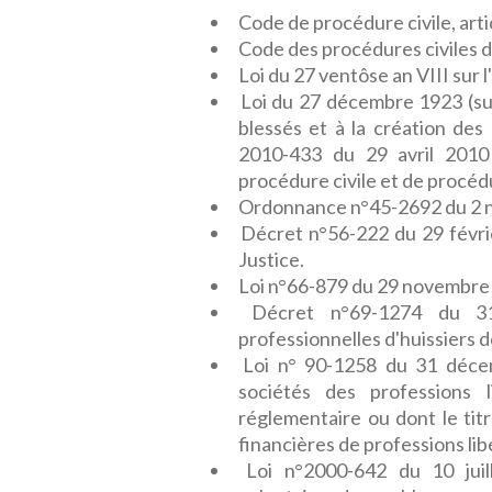
Code de procédure civile, artic
Code des procédures civiles d
Loi du 27 ventôse an VIII sur 
Loi du 27 décembre 1923 (sup
blessés et à la création des
2010-433 du 29 avril 2010 
procédure civile et de procéd
Ordonnance n°45-2692 du 2 no
Décret n°56-222 du 29 févri
Justice.
Loi n°66-879 du 29 novembre 1
Décret n°69-1274 du 31
professionnelles d'huissiers d
Loi n° 90-1258 du 31 décem
sociétés des professions l
réglementaire ou dont le tit
financières de professions lib
Loi n°2000-642 du 10 jui