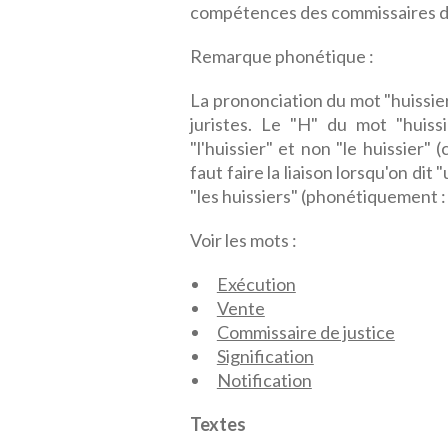
compétences des commissaires de
Remarque phonétique :
La prononciation du mot "huissie
juristes. Le "H" du mot "huiss
"l'huissier" et non "le huissier
faut faire la liaison lorsqu'on di
"les huissiers" (phonétiquement : 
Voir les mots :
Exécution
Vente
Commissaire de justice
Signification
Notification
Textes