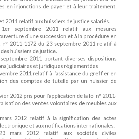
es en injonctions de payer et à leur traitement,
 2011 relatif aux huissiers de justice salariés.
1er septembre 2011 relatif aux mesures
'ouverture d'une succession et à la procédure en
t n° 2011-1172 du 23 septembre 2011 relatif à
des huissiers de justice.
septembre 2011 portant diverses dispositions
ons judiciaires et juridiques réglementées
mbre 2011 relatif à l'assistance du greffier en
tion des comptes de tutelle par un huissier de
r 2012 pris pour l'application de la loi n° 2011-
éralisation des ventes volontaires de meubles aux
rs 2012 relatif à la signification des actes
électronique et aux notifications internationales.
3 mars 2012 relatif aux sociétés civiles