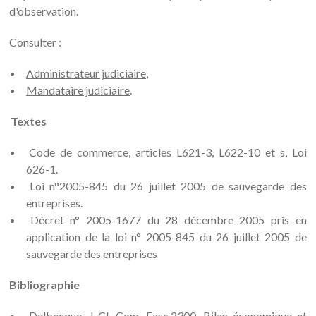
d'observation.
Consulter :
Administrateur judiciaire
,
Mandataire judiciaire
.
Textes
Code de commerce, articles L621-3, L622-10 et s, Loi
626-1.
Loi n°2005-845 du 26 juillet 2005 de sauvegarde des
entreprises.
Décret n° 2005-1677 du 28 décembre 2005 pris en
application de la loi n° 2005-845 du 26 juillet 2005 de
sauvegarde des entreprises
Bibliographie
Delbecque, J-Cl. Com. Fasc.2300, Bilan économique et