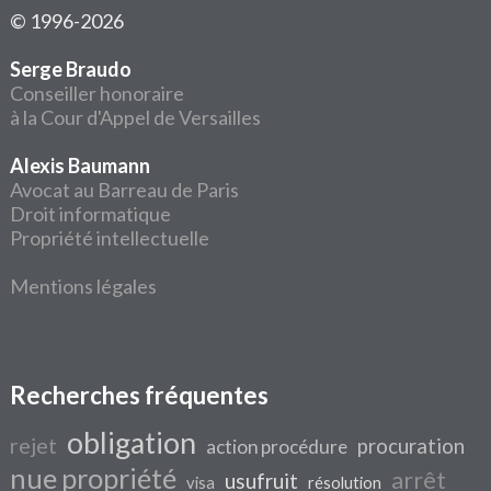
© 1996-2026
Serge Braudo
Conseiller honoraire
à la Cour d'Appel de Versailles
Alexis Baumann
Avocat au Barreau de Paris
Droit informatique
Propriété intellectuelle
Mentions légales
Recherches fréquentes
obligation
rejet
procuration
action procédure
nue propriété
arrêt
usufruit
visa
résolution