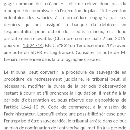
gage commun des créanciers, elle ne releve donc pas du
monopole du commissaire à l'exécution du plan. L' intervention
volontaire des salariés à la procédure engagés par ces
derniers qui ont assigné la banque du débiteur en
responsabilité pour octroi de crédits ruineux, est donc
parfaitement recevable. (Chambre commerciale 2 juin 2015,
pourvoi :
13-24714
, BICC n°832 du 1er décembre 2015 avec
une note du SDER et Legifrance). Consulter la note de M.
Lienard référencée dans la bibliographie ci-après.
Le tribunal peut convertir la procédure de sauvegarde en
procédure de redressement judiciaire, le tribunal peut, si
nécessaire, modifier la durée de la période d'observation
restant à courir et s'il prononce la liquidation, il met fin à la
période d'observation et, sous réserve des dispositions de
l'article L641-10 du Code de commerce, à la mission de
l'administrateur. Lorsqu'il existe une possibilité sérieuse pour
l'entreprise d'être sauvegardée, le tribunal arrête dans ce but
un plan de continuation de l'entreprise qui met fin à la période