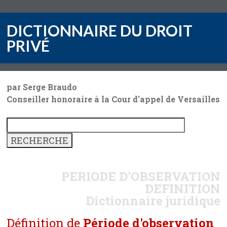
DICTIONNAIRE DU DROIT
PRIVÉ
par Serge Braudo
Conseiller honoraire à la Cour d'appel de Versailles
PERIODE D'OBSERVATION
DEFINITION
Dictionnaire juridique
Définition de
Période d'observation