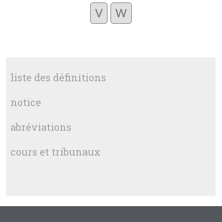
V
W
liste des définitions
notice
abréviations
cours et tribunaux