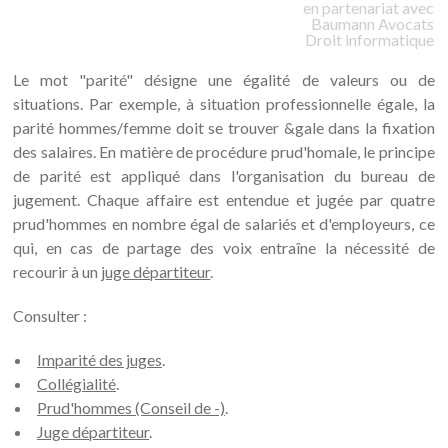
en partenariat avec
Baumann
Avocats
Droit informatique
Le mot "parité" désigne une égalité de valeurs ou de
situations. Par exemple, à situation professionnelle égale, la
parité hommes/femme doit se trouver &gale dans la fixation
des salaires. En matière de procédure prud'homale, le principe
de parité est appliqué dans l'organisation du bureau de
jugement. Chaque affaire est entendue et jugée par quatre
prud'hommes en nombre égal de salariés et d'employeurs, ce
qui, en cas de partage des voix entraîne la nécessité de
recourir à un
juge départiteur
.
Consulter :
Imparité des juges
.
Collégialité
.
Prud'hommes (Conseil de -)
.
Juge départiteur
.