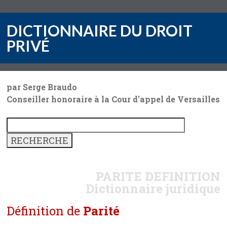
DICTIONNAIRE DU DROIT
PRIVÉ
par Serge Braudo
Conseiller honoraire à la Cour d'appel de Versailles
PARITE
DEFINITION
Dictionnaire juridique
Définition de
Parité