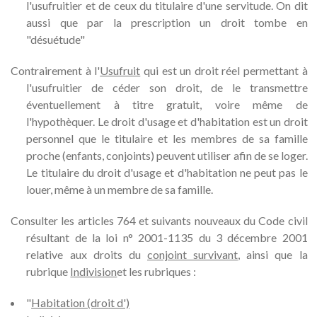
l'usufruitier et de ceux du titulaire d'une servitude. On dit
aussi que par la prescription un droit tombe en
"désuétude"
Contrairement à l'
Usufruit
qui est un droit réel permettant à
l'usufruitier de céder son droit, de le transmettre
éventuellement à titre gratuit, voire même de
l'hypothèquer. Le droit d'usage et d'habitation est un droit
personnel que le titulaire et les membres de sa famille
proche (enfants, conjoints) peuvent utiliser afin de se loger.
Le titulaire du droit d'usage et d'habitation ne peut pas le
louer, même à un membre de sa famille.
Consulter les articles 764 et suivants nouveaux du Code civil
résultant de la loi n° 2001-1135 du 3 décembre 2001
relative aux droits du
conjoint survivant
, ainsi que la
rubrique
Indivision
et les rubriques :
"
Habitation (droit d')