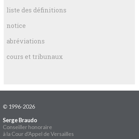
liste des définitions
notice
abréviations
cours et tribunaux
© 1996-2026
Serge Braudo
Conseiller honoraire
à la Cour d'Appel de Versailles