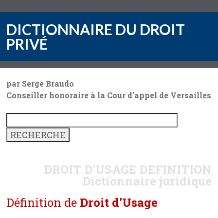
DICTIONNAIRE DU DROIT
PRIVÉ
par Serge Braudo
Conseiller honoraire à la Cour d'appel de Versailles
DROIT D'USAGE
DEFINITION
Dictionnaire juridique
Définition de
Droit d'Usage