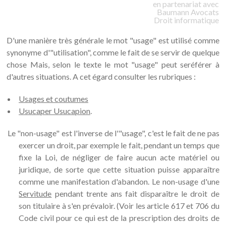
en partenariat avec
Baumann
Avocats
Droit informatique
D'une manière très générale le mot "usage" est utilisé comme
synonyme d'"utilisation", comme le fait de se servir de quelque
chose Mais, selon le texte le mot "usage" peut seréférer à
d'autres situations. A cet égard consulter les rubriques :
Usages et coutumes
Usucaper Usucapion
.
Le "non-usage" est l'inverse de l'"usage", c'est le fait de ne pas
exercer un droit, par exemple le fait, pendant un temps que
fixe la Loi, de négliger de faire aucun acte matériel ou
juridique, de sorte que cette situation puisse apparaître
comme une manifestation d'abandon. Le non-usage d'une
Servitude
pendant trente ans fait disparaître le droit de
son titulaire à s'en prévaloir. (Voir les article 617 et 706 du
Code civil pour ce qui est de la prescription des droits de