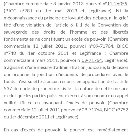
(Chambre commerciale 8 janvier 2013, pourvoi n°
11-26059
,
(BICC n°781 du 1er mai 2013 et Legifrance). Ni la
méconnaissance du principe de loyauté des débats, ni le grief
tiré d'une violation de l'article 6 § 1 de la Convention de
sauvegarde des droits de l'homme et des libertés
fondamentales ne constituent un excès de pouvoir. (Chambre
commerciale 12 juillet 2011, pourvoi n°
09-71764
, BICC
n°748 du 1er octobre 2011 et Legifrance ; Chambre
commerciale 8 mars 2011, pourvoi n°
09-71764
, Legifrance).
S'agissant d'une mesure d'administration judiciaire, la décision
qui ordonne la jonction d'incidents de procédures avec le
fonds, n'est sujette à aucun recours en application de l'article
537 du code de procédure civile : la nature de cette mesure
exclut que les parties puissent exercer à son encontre un appel
nullité, fût-ce en invoquant l'excès de pouvoir (Chambre
commerciale 12 juillet 2011 pourvoi n°
09-71764
, BICC n°752
du 1er décembre 2011 et Legifrance).
En cas d'excès de pouvoir, le pourvoi est immédiatement