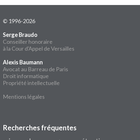
© 1996-2026
Serge Braudo
Conseiller honoraire
à la Cour d'Appel de Versailles
Alexis Baumann
Avocat au Barreau de Paris
Droit informatique
Propriété intellectuelle
Mentions légales
Recherches fréquentes