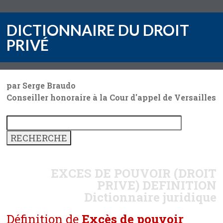
DICTIONNAIRE DU DROIT
PRIVÉ
par Serge Braudo
Conseiller honoraire à la Cour d'appel de Versailles
EXCES DE POUVOIR (DROIT
PRIVE)
DEFINITION
Dictionnaire juridique
Définition de
Excès de pouvoir