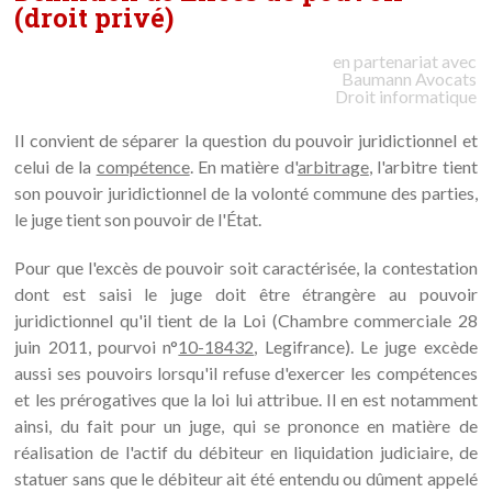
(droit privé)
en partenariat avec
Baumann
Avocats
Droit informatique
Il convient de séparer la question du pouvoir juridictionnel et
celui de la
compétence
. En matière d'
arbitrage
, l'arbitre tient
son pouvoir juridictionnel de la volonté commune des parties,
le juge tient son pouvoir de l'État.
Pour que l'excès de pouvoir soit caractérisée, la contestation
dont est saisi le juge doit être étrangère au pouvoir
juridictionnel qu'il tient de la Loi (Chambre commerciale 28
juin 2011, pourvoi n°
10-18432
, Legifrance). Le juge excède
aussi ses pouvoirs lorsqu'il refuse d'exercer les compétences
et les prérogatives que la loi lui attribue. Il en est notamment
ainsi, du fait pour un juge, qui se prononce en matière de
réalisation de l'actif du débiteur en liquidation judiciaire, de
statuer sans que le débiteur ait été entendu ou dûment appelé