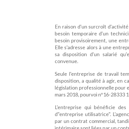
En raison d'un surcroît d'activit
besoin temporaire d'un technici
besoin provisoirement, une entre
Elle s'adresse alors à une entrep
sa disposition d'un salarié qu
convenue.
Seule l'entreprise de travail te
disposition, a qualité à agir, en 
législation professionnelle pour 
mars 2018, pourvoi n°16-28333 1
L'entreprise qui bénéficie des
d"entreprise utilisatrice". L'agen
par un contrat commercial, tandis
intérimaire sont liées par un contr