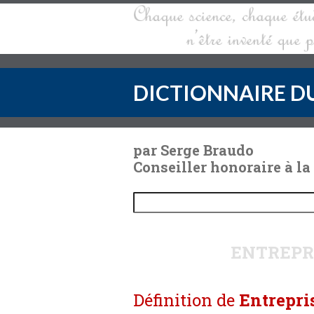
DICTIONNAIRE DU
par Serge Braudo
Conseiller honoraire à la
ENTREPRI
Définition de
Entrepris