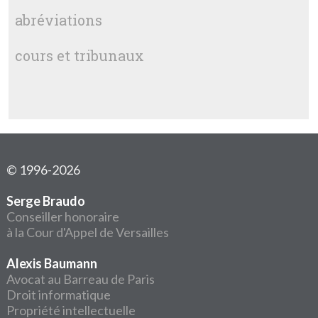
abréviations
cours et tribunaux
© 1996-2026
Serge Braudo
Conseiller honoraire
à la Cour d'Appel de Versailles
Alexis Baumann
Avocat au Barreau de Paris
Droit informatique
Propriété intellectuelle