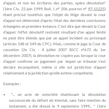
d'appel, et non les écritures des parties, opère dévolution"
(1ère Civ., 22 juin 1999, Bull., I, n° 206, pourvoi n°
97-15225
)
étant précisé toutefois que l'objet du litige devant la cour
d'appel est déterminé d'après l'état des dernières conclusions
échangées en première instance. C'est dire que devant la Cour
d'appel, l'effet dévolutif restreint résultant d'un appel limité
ne peut être étendu que par un appel incident ou provoqué
(articles 548 et 549 du CPC). Mais, comme le juge la Cour de
cassation (2e Civ. - 4 juillet 2007 BICC n°672 du 1er
décembre 2007), la dévolution ne s'opère pas lorsque la cour
d'appel confirme un jugement par lequel un tribunal s'est
déclaré incompétent, même si elle est juridiction d'appel
relativement à la juridiction qu'elle estime compétente.
Exemples :
"... un acte de notoriété établissant la dévolution
successorale du défunt ab intestat, sans faire mention du
testament, a été dressé le 9 septembre 1999... " (1ère