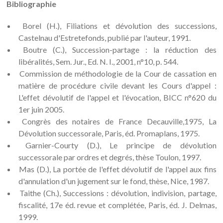
Bibliographie
Borel (H.), Filiations et dévolution des successions,
Castelnau d'Estretefonds, publié par l'auteur, 1991.
Boutre (C.), Succession-partage : la réduction des
libéralités, Sem. Jur., Ed. N. I., 2001, n°10, p. 544.
Commission de méthodologie de la Cour de cassation en
matière de procédure civile devant les Cours d'appel :
L'effet dévolutif de l'appel et l'évocation, BICC n°620 du
1er juin 2005.
Congrès des notaires de France Decauville,1975, La
Dévolution successorale, Paris, éd. Promaplans, 1975.
Garnier-Courty (D.), Le principe de dévolution
successorale par ordres et degrés, thèse Toulon, 1997.
Mas (D.), La portée de l'effet dévolutif de l'appel aux fins
d'annulation d'un jugement sur le fond, thèse, Nice, 1987.
Taithe (Ch.), Successions : dévolution, indivision, partage,
fiscalité, 17e éd. revue et complétée, Paris, éd. J. Delmas,
1999.