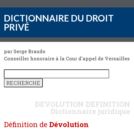
DICTIONNAIRE DU DROIT
PRIVÉ
par Serge Braudo
Conseiller honoraire à la Cour d'appel de Versailles
DEVOLUTION
DEFINITION
Dictionnaire juridique
Définition de
Dévolution