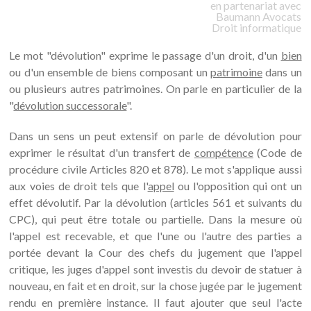
en partenariat avec
Baumann
Avocats
Droit informatique
Le mot "dévolution" exprime le passage d'un droit, d'un
bien
ou d'un ensemble de biens composant un
patrimoine
dans un
ou plusieurs autres patrimoines. On parle en particulier de la
"
dévolution successorale
".
Dans un sens un peut extensif on parle de dévolution pour
exprimer le résultat d'un transfert de
compétence
(Code de
procédure civile Articles 820 et 878). Le mot s'applique aussi
aux voies de droit tels que l'
appel
ou l'opposition qui ont un
effet dévolutif. Par la dévolution (articles 561 et suivants du
CPC), qui peut être totale ou partielle. Dans la mesure où
l'appel est recevable, et que l'une ou l'autre des parties a
portée devant la Cour des chefs du jugement que l'appel
critique, les juges d'appel sont investis du devoir de statuer à
nouveau, en fait et en droit, sur la chose jugée par le jugement
rendu en première instance. Il faut ajouter que seul l'acte