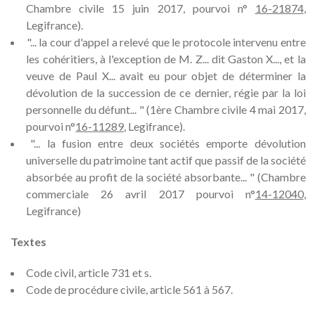
Chambre civile 15 juin 2017, pourvoi n°
16-21874
,
Legifrance).
"... la cour d'appel a relevé que le protocole intervenu entre
les cohéritiers, à l'exception de M. Z... dit Gaston X..., et la
veuve de Paul X... avait eu pour objet de déterminer la
dévolution de la succession de ce dernier, régie par la loi
personnelle du défunt... " (1ère Chambre civile 4 mai 2017,
pourvoi n°
16-11289
, Legifrance).
"... la fusion entre deux sociétés emporte dévolution
universelle du patrimoine tant actif que passif de la société
absorbée au profit de la société absorbante... " (Chambre
commerciale 26 avril 2017 pourvoi n°
14-12040
,
Legifrance)
Textes
Code civil, article 731 et s.
Code de procédure civile, article 561 à 567.