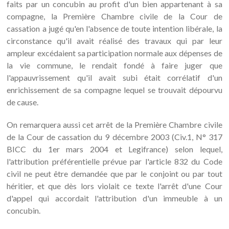
faits par un concubin au profit d'un bien appartenant à sa
compagne, la Première Chambre civile de la Cour de
cassation a jugé qu'en l'absence de toute intention libérale, la
circonstance qu'il avait réalisé des travaux qui par leur
ampleur excédaient sa participation normale aux dépenses de
la vie commune, le rendait fondé à faire juger que
l'appauvrissement qu'il avait subi était corrélatif d'un
enrichissement de sa compagne lequel se trouvait dépourvu
de cause.
On remarquera aussi cet arrêt de la Première Chambre civile
de la Cour de cassation du 9 décembre 2003 (Civ.1, N° 317
BICC du 1er mars 2004 et Legifrance) selon lequel,
l'attribution préférentielle prévue par l'article 832 du Code
civil ne peut être demandée que par le conjoint ou par tout
héritier, et que dès lors violait ce texte l'arrêt d'une Cour
d'appel qui accordait l'attribution d'un immeuble à un
concubin.