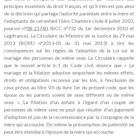
principes essentiels du droit français, et qu'il n'en est pas ainsi
de la décision qui partage l'autorité parentale entre la mère et
l'adoptante de cet enfant (1ère Chambre civile 8 juillet 2010,
pourvoi n°
08-21740
, BICC n°732 du 1er décembre 2010 et
Legifrance). La Circulaire du Ministre de la Justice du 29 mai
2013 (BOMJ n°2013-05 du 31 mai 2013) a tiré les
conséquences sur les règles de l'adoption de la Loi sur le
mariage des personnes de même sexe. La Circulaire rappelle
que le nouvel article 6-1 du Code civil, énonce que « Le
mariage et la filiation adoptive emportent les mêmes effets,
droits et obligations reconnus par les lois, à l'exclusion de
ceux prévus au titre VII du livre 1er du présent code, que les
époux ou les parents soient de sexe différent ou de même
sexe. ». La filiation d'un enfant à l'égard d'un couple de
personnes de même sexe ne peut que résulter d'un jugement
d'adoption et pas de la reconnaissance par la compagne de la
mère qui accouche. De même la présomption de paternité ne
peut être étendue à l'épouse de la mère qui accouche.