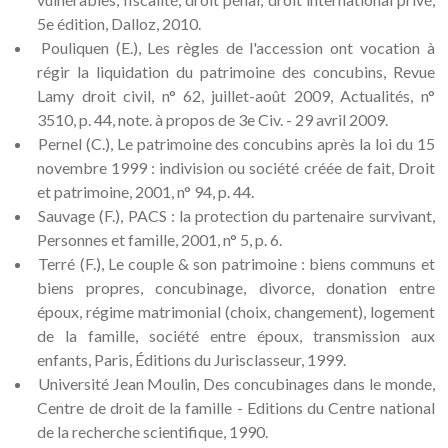
5e édition, Dalloz, 2010.
Pouliquen (E.), Les règles de l'accession ont vocation à
régir la liquidation du patrimoine des concubins, Revue
Lamy droit civil, n° 62, juillet-août 2009, Actualités, n°
3510, p. 44, note. à propos de 3e Civ. - 29 avril 2009.
Pernel (C.), Le patrimoine des concubins après la loi du 15
novembre 1999 : indivision ou société créée de fait, Droit
et patrimoine, 2001, n° 94, p. 44.
Sauvage (F.), PACS : la protection du partenaire survivant,
Personnes et famille, 2001, n° 5, p. 6.
Terré (F.), Le couple & son patrimoine : biens communs et
biens propres, concubinage, divorce, donation entre
époux, régime matrimonial (choix, changement), logement
de la famille, société entre époux, transmission aux
enfants, Paris, Éditions du Jurisclasseur, 1999.
Université Jean Moulin, Des concubinages dans le monde,
Centre de droit de la famille - Editions du Centre national
de la recherche scientifique, 1990.