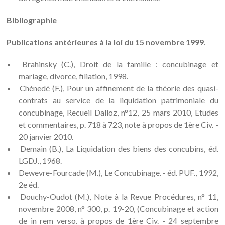
Bibliographie
Publications antérieures à la loi du 15 novembre 1999
.
Brahinsky (C.), Droit de la famille : concubinage et
mariage, divorce, filiation, 1998.
Chénedé (F.), Pour un affinement de la théorie des quasi-
contrats au service de la liquidation patrimoniale du
concubinage, Recueil Dalloz, n°12, 25 mars 2010, Etudes
et commentaires, p. 718 à 723, note à propos de 1ère Civ. -
20 janvier 2010.
Demain (B.), La Liquidation des biens des concubins, éd.
LGDJ., 1968.
Dewevre-Fourcade (M.), Le Concubinage. - éd. PUF., 1992,
2e éd.
Douchy-Oudot (M.), Note à la Revue Procédures, n° 11,
novembre 2008, n° 300, p. 19-20, (Concubinage et action
de in rem verso. à propos de 1ère Civ. - 24 septembre