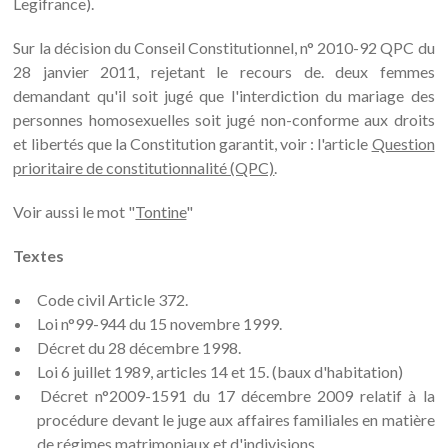
Legifrance).
Sur la décision du Conseil Constitutionnel, n° 2010-92 QPC du
28 janvier 2011, rejetant le recours de. deux femmes
demandant qu'il soit jugé que l'interdiction du mariage des
personnes homosexuelles soit jugé non-conforme aux droits
et libertés que la Constitution garantit, voir : l'article
Question
prioritaire de constitutionnalité (QPC)
.
Voir aussi le mot "
Tontine
"
Textes
Code civil Article 372.
Loi n°99-944 du 15 novembre 1999.
Décret du 28 décembre 1998.
Loi 6 juillet 1989, articles 14 et 15. (baux d'habitation)
Décret n°2009-1591 du 17 décembre 2009 relatif à la
procédure devant le juge aux affaires familiales en matière
de régimes matrimoniaux et d'indivisions.