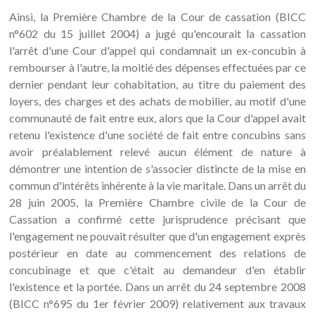
Ainsi, la Première Chambre de la Cour de cassation (BICC
n°602 du 15 juillet 2004) a jugé qu'encourait la cassation
l'arrêt d'une Cour d'appel qui condamnait un ex-concubin à
rembourser à l'autre, la moitié des dépenses effectuées par ce
dernier pendant leur cohabitation, au titre du paiement des
loyers, des charges et des achats de mobilier, au motif d'une
communauté de fait entre eux, alors que la Cour d'appel avait
retenu l'existence d'une société de fait entre concubins sans
avoir préalablement relevé aucun élément de nature à
démontrer une intention de s'associer distincte de la mise en
commun d'intérêts inhérente à la vie maritale. Dans un arrêt du
28 juin 2005, la Première Chambre civile de la Cour de
Cassation a confirmé cette jurisprudence précisant que
l'engagement ne pouvait résulter que d'un engagement exprès
postérieur en date au commencement des relations de
concubinage et que c'était au demandeur d'en établir
l'existence et la portée. Dans un arrêt du 24 septembre 2008
(BICC n°695 du 1er février 2009) relativement aux travaux