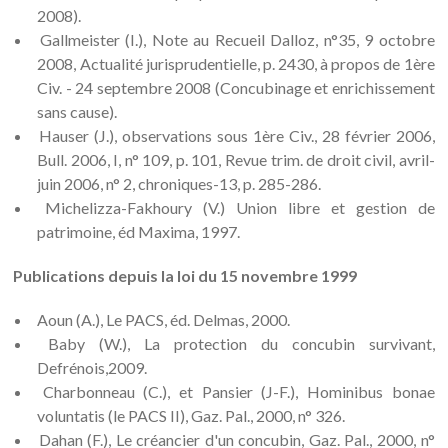
2008).
Gallmeister (I.), Note au Recueil Dalloz, n°35, 9 octobre
2008, Actualité jurisprudentielle, p. 2430, à propos de 1ère
Civ. - 24 septembre 2008 (Concubinage et enrichissement
sans cause).
Hauser (J.), observations sous 1ère Civ., 28 février 2006,
Bull. 2006, I, n° 109, p. 101, Revue trim. de droit civil, avril-
juin 2006, n° 2, chroniques-13, p. 285-286.
Michelizza-Fakhoury (V.) Union libre et gestion de
patrimoine, éd Maxima, 1997.
Publications depuis la loi du 15 novembre 1999
Aoun (A.), Le PACS, éd. Delmas, 2000.
Baby (W.), La protection du concubin survivant,
Defrénois,2009.
Charbonneau (C.), et Pansier (J-F.), Hominibus bonae
voluntatis (le PACS II), Gaz. Pal., 2000, n° 326.
Dahan (F.), Le créancier d'un concubin, Gaz. Pal., 2000, n°