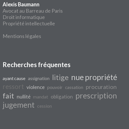
Alexis Baumann
Avocat au Barreau de Paris
Droit informatique
Propriété intellectuelle
Mentions légales
Recherches fréquentes
nue propriété
litige
ayant cause
assignation
ressort
procuration
violence
pouvoir
cassation
prescription
fait
nullité
obligation
mandat
jugement
cession