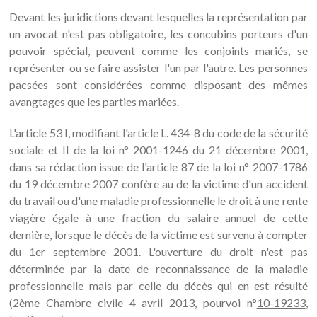
Devant les juridictions devant lesquelles la représentation par
un avocat n'est pas obligatoire, les concubins porteurs d'un
pouvoir spécial, peuvent comme les conjoints mariés, se
représenter ou se faire assister l'un par l'autre. Les personnes
pacsées sont considérées comme disposant des mêmes
avangtages que les parties mariées.
L'article 53 I, modifiant l'article L. 434-8 du code de la sécurité
sociale et II de la loi n° 2001-1246 du 21 décembre 2001,
dans sa rédaction issue de l'article 87 de la loi n° 2007-1786
du 19 décembre 2007 confère au de la victime d'un accident
du travail ou d'une maladie professionnelle le droit à une rente
viagère égale à une fraction du salaire annuel de cette
dernière, lorsque le décès de la victime est survenu à compter
du 1er septembre 2001. L'ouverture du droit n'est pas
déterminée par la date de reconnaissance de la maladie
professionnelle mais par celle du décès qui en est résulté
(2ème Chambre civile 4 avril 2013, pourvoi n°
10-19233
,