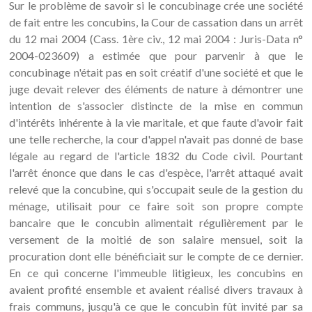
Sur le problème de savoir si le concubinage crée une société
de fait entre les concubins, la Cour de cassation dans un arrêt
du 12 mai 2004 (Cass. 1ère civ., 12 mai 2004 : Juris-Data n°
2004-023609) a estimée que pour parvenir à que le
concubinage n'était pas en soit créatif d'une société et que le
juge devait relever des éléments de nature à démontrer une
intention de s'associer distincte de la mise en commun
d'intérêts inhérente à la vie maritale, et que faute d'avoir fait
une telle recherche, la cour d'appel n'avait pas donné de base
légale au regard de l'article 1832 du Code civil. Pourtant
l'arrêt énonce que dans le cas d'espèce, l'arrêt attaqué avait
relevé que la concubine, qui s'occupait seule de la gestion du
ménage, utilisait pour ce faire soit son propre compte
bancaire que le concubin alimentait régulièrement par le
versement de la moitié de son salaire mensuel, soit la
procuration dont elle bénéficiait sur le compte de ce dernier.
En ce qui concerne l'immeuble litigieux, les concubins en
avaient profité ensemble et avaient réalisé divers travaux à
frais communs, jusqu'à ce que le concubin fût invité par sa