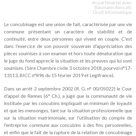
en partenariat avec
Baumann
Avocats
Droit informatique
Le concubinage est une union de fait, caractérisée par une vie
commune présentant un caractère de stabilité et de
continuité, entre deux personnes qui vivent en couple. C'est
dans l'exercice de son pouvoir souverain d'appréciation des
pièces soumises à son examen et hors toute dénaturation que
le juge du fond apprecie la situation et les preuves qui lui sont
soumises. (1ère Chambre civile 3 octobre 2018, pourvoi n°17-
13113, BICC n°896 du 15 février 2019 et Legifrance).
Dans un arrêt 2 septembre 2002 (R. G. n° 00/05022) le Cour
d'appel de Rennes (6° Ch.), a jugé que la communauté de vie
instituée par les concubins impliquait un minimum de loyauté
et que les mensonges, tant sur la situation professionnelle que
sur la situation matrimoniale, sur l'utilisation du compte de
l'entreprise commune aux concubins à des fins personnelles,
et enfin que le fait de la rupture de la relation de concubinage