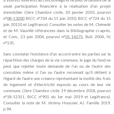
seule participation financière à la réalisation d'un projet
immobilier (1ère Chambre civile, 20 janvier 2010, pourvoi
n°
08-13200
BICC n°724 du 15 juin 2010, BICC n°724 du 15
juin 20110 et Legifrance). Consulter les notes de M. Chénedé
et de M. Vauvillé référencées dans la Bibliographie ci-après,
et Com., 23 juin 2004, pourvoi n°
01-14275
, Bull. 2004, IV,
n°135.
Sans constater l'existence d'un accord entre les parties sur la
répartition des charges de la vie commune, le juge du fond ne
peut que rejetter toute demande de l'un ou de l'autre des
concubins même si l'un ou l'autre reconnait qu'il détient à
l'égard de l'autre une créance représentant la moitié des frais
de logement et d'électricité exposés au cours de leur vie
commune. (1ère Chambre civile 19 décembre 2018, pourvoi
n°18-12311, BICC n°901 du 1er mai 2019 et Legifrance).
Consulter la note de M. Jérémy Houssier, AJ. Famille 2019,
p.94.