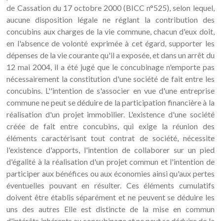
de Cassation du 17 octobre 2000 (BICC n°525), selon lequel,
aucune disposition légale ne réglant la contribution des
concubins aux charges de la vie commune, chacun d'eux doit,
en l'absence de volonté exprimée à cet égard, supporter les
dépenses de la vie courante qu'il a exposée, et dans un arrêt du
12 mai 2004, il a été jugé que le concubinage n'emporte pas
nécessairement la constitution d'une société de fait entre les
concubins. L''intention de s'associer en vue d'une entreprise
commune ne peut se déduire de la participation financière à la
réalisation d'un projet immobilier. L'existence d'une société
créée de fait entre concubins, qui exige la réunion des
éléments caractérisant tout contrat de société, nécessite
l'existence d'apports, l'intention de collaborer sur un pied
d'égalité à la réalisation d'un projet commun et l'intention de
participer aux bénéfices ou aux économies ainsi qu'aux pertes
éventuelles pouvant en résulter. Ces éléments cumulatifs
doivent être établis séparément et ne peuvent se déduire les
uns des autres Elle est distincte de la mise en commun
d'intérêts inhérents au concubinage et ne peut se déduire de la