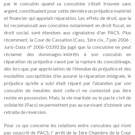
par le concubin quand sa concubine s'était trouvée sans
argent, constituaient pour cette dernière un préjudice matériel
et financier qui appelait réparation. Les effets de droit, que la
loi reconnaissait aux concubins notamment en droit fiscal, en
droit social, sont étendues aux signataires d'un PACS. Plus
récemment, la Cour de Cassation (Cass. 1ère civ., 7 juin 2006 :
Juris-Data n° 2006-033923)a jugé que la concubine ne peut
réclamer des dommages-intérêts à son concubin en
réparation du préjudice causé par la rupture du concubinage,
dès lors que, par appréciation de l'étendue du préjudice et des
modalités susceptibles d'en assurer la réparation intégrale, le
préjudice qu'elle a subi était réparé par l'abandon par son
concubin de meubles dont celle-ci ne contestait pas être
restée en possession. Mais, la vie maritale ou le pacte civil de
solidarité (Pacs) ne permettent pas au survivant d'obtenir une
retraite de réversion.
Pour ce qui concerne les relations entre concubins qui n'ont
pas souscrit de PACS, l' arrêt de la 1ère Chambre de la Cour