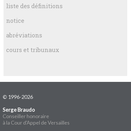
liste des définitions
notice
abréviations
cours et tribunaux
© 1996-2026
Serge Braudo
Conseiller honoraire
à la Cour d'Appel de Versailles