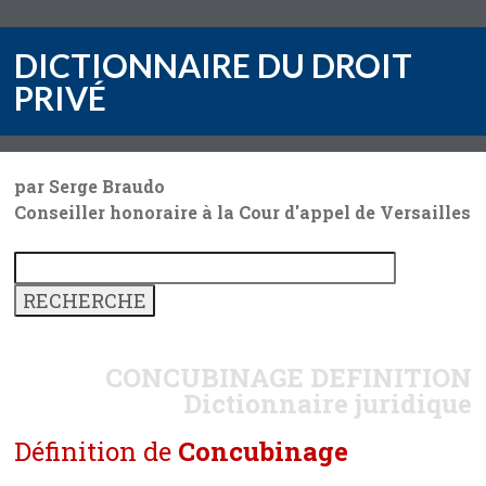
DICTIONNAIRE DU DROIT
PRIVÉ
par Serge Braudo
Conseiller honoraire à la Cour d'appel de Versailles
CONCUBINAGE
DEFINITION
Dictionnaire juridique
Définition de
Concubinage