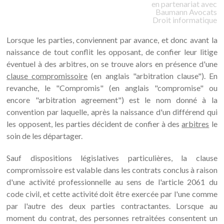
en partenariat avec
Baumann
Avocats
Droit informatique
Lorsque les parties, conviennent par avance, et donc avant la
naissance de tout conflit les opposant, de confier leur litige
éventuel à des arbitres, on se trouve alors en présence d'une
clause compromissoire
(en anglais "arbitration clause"). En
revanche, le "Compromis" (en anglais "compromise" ou
encore "arbitration agreement") est le nom donné à la
convention par laquelle, après la naissance d'un différend qui
les opposent, les parties décident de confier à des
arbitres
le
soin de les départager.
Sauf dispositions législatives particulières, la clause
compromissoire est valable dans les contrats conclus à raison
d'une activité professionnelle au sens de l'article 2061 du
code civil, et cette activité doit être exercée par l'une comme
par l'autre des deux parties contractantes. Lorsque au
moment du contrat, des personnes retraitées consentent un