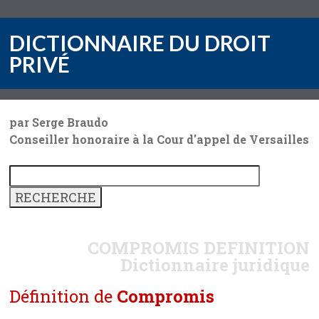
DICTIONNAIRE DU DROIT
PRIVÉ
par Serge Braudo
Conseiller honoraire à la Cour d'appel de Versailles
COMPROMIS
DEFINITION
Dictionnaire juridique
Définition de
Compromis