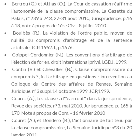
Bertrou (G.) et Attias (O.), La Cour de cassation réaffirme
l'autonomie de la clause compromissoire, La Gazette du
Palais, n°239 à 243, 27-31 août 2010, Jurisprudence, p.16
à 18, note à propos de 1ère Civ. - 8 juillet 2010.
Boulbès (R.), La violation de l'ordre public, moyen de
nullité du compromis d'arbitrage et de la sentence
arbitrale, JCP. 1962. I., p.1676.
Coippel-Cordonnier (N.), Les conventions d'arbitrage de
l'élection de for en, droit international privé, LGDJ. 1999.
Contin (R.) et Chevallier (B.), Clause compromissoire ou
compromis ?, in l'arbitrage en questions : intervention au
Colloque du Centre des affaires de Rennes, Semaine
Juridique. n°3 suppl.14 octobre 1999, JCP,1999.
Couret (A.), Les clauses d'"earn out" dans la jurisprudence,
Revue des sociétés, n°3, mai 2010, Jurisprudence, p. 165 à
170, Note à propos de Com. - 16 février 2010
Couret (A.), et Dondero (B.), L'actionnaire de fait tenu par
la clause compromissoire, La Semaine Juridique n°3 du 20
janvier 2011.