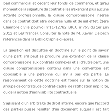
bail commercial et cèdent leur fonds de commerce, et qu'au
moment de la signature du contrat elles n'exerçent plus aucune
activité professionnelle, la clause compromissoire insérée
dans ce contrat doit être déclarée nulle et de nul effet. (1ère
Chambre civile, pourvoi n°
11-12782
, BICC n°763 du 1er juin
2012 et Legifrance). Consulter la note de M. Xavier Delpech
référencée dans la Bibliographie ci-après.
La question est discuttée en doctrine sur le point de savoir
d'une part, s'il peut se produire une extention de la clause
compromissoire aux contrats connexes et si d'autre part, une
clause compromissoire contenu dans une convention est
opposable à une personne qui n'y a pas été partie. Le
raisonnement de cette doctrine est fondé sur la notion de
groupe de contrats, de contrat-cadre, de ratification implicite,
ou de la notion d'indivisibilité contractuelle.
S'agissant d'un arbitrage de droit interne, encore que l'accord
des parties puisse résulter d'un document auquel il est fait