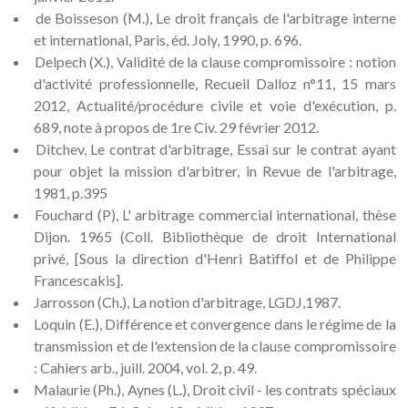
de Boisseson (M.), Le droit français de l'arbitrage interne
et international, Paris, éd. Joly, 1990, p. 696.
Delpech (X.), Validité de la clause compromissoire : notion
d'activité professionnelle, Recueil Dalloz n°11, 15 mars
2012, Actualité/procédure civile et voie d'exécution, p.
689, note à propos de 1re Civ. 29 février 2012.
Ditchev, Le contrat d'arbitrage, Essai sur le contrat ayant
pour objet la mission d'arbitrer, in Revue de l'arbitrage,
1981, p.395
Fouchard (P), L' arbitrage commercial international, thèse
Dijon. 1965 (Coll. Bibliothèque de droit International
privé, [Sous la direction d'Henri Batiffol et de Philippe
Francescakis].
Jarrosson (Ch.), La notion d'arbitrage, LGDJ,1987.
Loquin (E.), Différence et convergence dans le régime de la
transmission et de l'extension de la clause compromissoire
: Cahiers arb., juill. 2004, vol. 2, p. 49.
Malaurie (Ph.), Aynes (L.), Droit civil - les contrats spéciaux