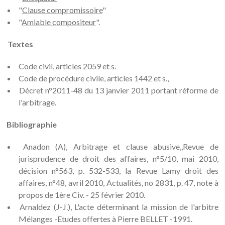
"
Clause compromissoire
"
"
Amiable compositeur
".
Textes
Code civil, articles 2059 et s.
Code de procédure civile, articles 1442 et s.,
Décret n°2011-48 du 13 janvier 2011 portant réforme de
l'arbitrage.
Bibliographie
Anadon (A), Arbitrage et clause abusive,,Revue de
jurisprudence de droit des affaires, n°5/10, mai 2010,
décision n°563, p. 532-533, la Revue Lamy droit des
affaires, n°48, avril 2010, Actualités, no 2831, p. 47, note à
propos de 1ère Civ. - 25 février 2010.
Arnaldez (J-J.), L'acte déterminant la mission de l'arbitre
Mélanges -Etudes offertes à Pierre BELLET -1991.