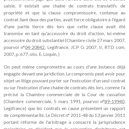
saisie, il existait une chaîne de contrats translatifs de
propriété et que la clause compromissoire, contenue au
contrat liant deux des parties, avait force obligatoire à l'égard
d'une partie tierce dès lors que cette clause avait été
transmise en tant qu'accessoire du droit d'action, lui-même
accessoire du droit substantiel (Chambre civile 27 mars 2007,
pourvoi n°
04-20842
, Legifrance, JCP G 2007, II, RTD com.
2007, p. 677, obs. E. Loquin, )
On peut même compromettre au cours d'une instance déjà
engagée devant une juridiction. Le compromis peut avoir pour
objet un litige pouvant porter sur l'exécution d'un seul contrat
ou sur l'exécution d'une chaîne de contrats dès lors, comme l'a
précisé la Chambre commerciale de la Cour de cassation
(Chambre commerciale, 5 mars 1991, pourvoi n°
89-19940
,
Legifrance) que les contrats en cause présentent un rapport
de complémentarité. Le Décret n° 2011-48 du 13 janvier 2011
portant réforme de l'arbitrage a consacré la jurisprudence
majoritaire en décidant que la convention d'arbitrage est