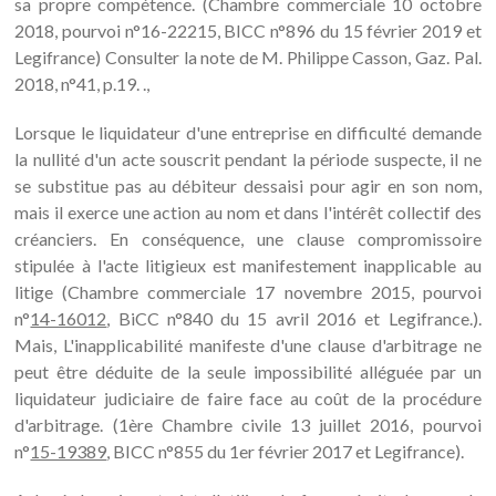
sa propre compétence. (Chambre commerciale 10 octobre
2018, pourvoi n°16-22215, BICC n°896 du 15 février 2019 et
Legifrance) Consulter la note de M. Philippe Casson, Gaz. Pal.
2018, n°41, p.19. .,
Lorsque le liquidateur d'une entreprise en difficulté demande
la nullité d'un acte souscrit pendant la période suspecte, il ne
se substitue pas au débiteur dessaisi pour agir en son nom,
mais il exerce une action au nom et dans l'intérêt collectif des
créanciers. En conséquence, une clause compromissoire
stipulée à l'acte litigieux est manifestement inapplicable au
litige (Chambre commerciale 17 novembre 2015, pourvoi
n°
14-16012
, BiCC n°840 du 15 avril 2016 et Legifrance.).
Mais, L'inapplicabilité manifeste d'une clause d'arbitrage ne
peut être déduite de la seule impossibilité alléguée par un
liquidateur judiciaire de faire face au coût de la procédure
d'arbitrage. (1ère Chambre civile 13 juillet 2016, pourvoi
n°
15-19389
, BICC n°855 du 1er février 2017 et Legifrance).