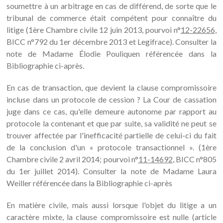
soumettre à un arbitrage en cas de différend, de sorte que le
tribunal de commerce était compétent pour connaître du
litige (1ère Chambre civile 12 juin 2013, pourvoi n°
12-22656
,
BICC n°792 du 1er décembre 2013 et Legifrace). Consulter la
note de Madame Élodie Pouliquen référencée dans la
Bibliographie ci-après.
En cas de transaction, que devient la clause compromissoire
incluse dans un protocole de cession ? La Cour de cassation
juge dans ce cas, qu'elle demeure autonome par rapport au
protocole la contenant et que par suite, sa validité ne peut se
trouver affectée par l'inefficacité partielle de celui-ci du fait
de la conclusion d'un « protocole transactionnel ». (1ère
Chambre civile 2 avril 2014; pourvoi n°
11-14692
, BICC n°805
du 1er juillet 2014). Consulter la note de Madame Laura
Weiller référencée dans la Bibliographie ci-après
En matière civile, mais aussi lorsque l'objet du litige a un
caractère mixte, la clause compromissoire est nulle (article