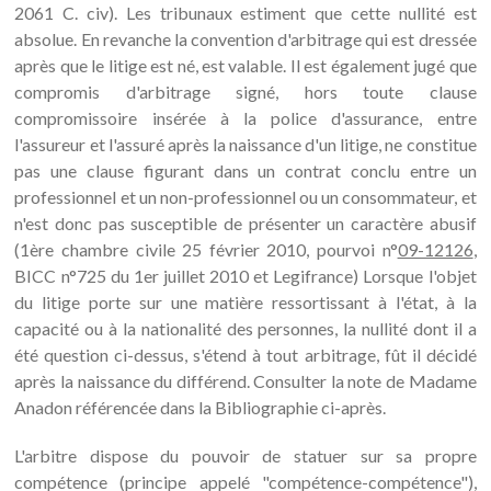
2061 C. civ). Les tribunaux estiment que cette nullité est
absolue. En revanche la convention d'arbitrage qui est dressée
après que le litige est né, est valable. Il est également jugé que
compromis d'arbitrage signé, hors toute clause
compromissoire insérée à la police d'assurance, entre
l'assureur et l'assuré après la naissance d'un litige, ne constitue
pas une clause figurant dans un contrat conclu entre un
professionnel et un non-professionnel ou un consommateur, et
n'est donc pas susceptible de présenter un caractère abusif
(1ère chambre civile 25 février 2010, pourvoi n°
09-12126
,
BICC n°725 du 1er juillet 2010 et Legifrance) Lorsque l'objet
du litige porte sur une matière ressortissant à l'état, à la
capacité ou à la nationalité des personnes, la nullité dont il a
été question ci-dessus, s'étend à tout arbitrage, fût il décidé
après la naissance du différend. Consulter la note de Madame
Anadon référencée dans la Bibliographie ci-après.
L'arbitre dispose du pouvoir de statuer sur sa propre
compétence (principe appelé "compétence-compétence"),