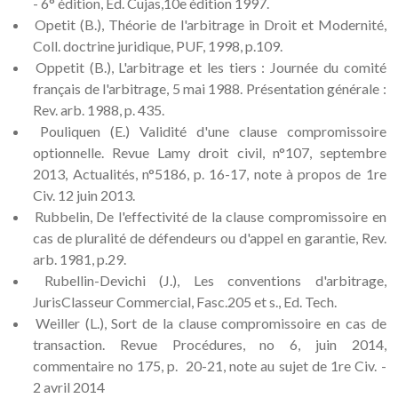
- 6° édition, Ed. Cujas,10e édition 1997.
Opetit (B.), Théorie de l'arbitrage in Droit et Modernité,
Coll. doctrine juridique, PUF, 1998, p.109.
Oppetit (B.), L'arbitrage et les tiers : Journée du comité
français de l'arbitrage, 5 mai 1988. Présentation générale :
Rev. arb. 1988, p. 435.
Pouliquen (E.) Validité d'une clause compromissoire
optionnelle. Revue Lamy droit civil, n°107, septembre
2013, Actualités, n°5186, p. 16-17, note à propos de 1re
Civ. 12 juin 2013.
Rubbelin, De l'effectivité de la clause compromissoire en
cas de pluralité de défendeurs ou d'appel en garantie, Rev.
arb. 1981, p.29.
Rubellin-Devichi (J.), Les conventions d'arbitrage,
JurisClasseur Commercial, Fasc.205 et s., Ed. Tech.
Weiller (L.), Sort de la clause compromissoire en cas de
transaction. Revue Procédures, no 6, juin 2014,
commentaire no 175, p. 20-21, note au sujet de 1re Civ. -
2 avril 2014