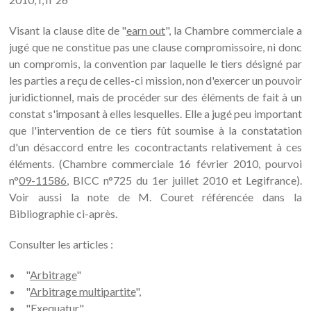
Visant la clause dite de "
earn out
", la Chambre commerciale a
jugé que ne constitue pas une clause compromissoire, ni donc
un compromis, la convention par laquelle le tiers désigné par
les parties a reçu de celles-ci mission, non d'exercer un pouvoir
juridictionnel, mais de procéder sur des éléments de fait à un
constat s'imposant à elles lesquelles. Elle a jugé peu important
que l'intervention de ce tiers fût soumise à la constatation
d'un désaccord entre les cocontractants relativement à ces
éléments. (Chambre commerciale 16 février 2010, pourvoi
n°
09-11586
, BICC n°725 du 1er juillet 2010 et Legifrance).
Voir aussi la note de M. Couret référencée dans la
Bibliographie ci-après.
Consulter les articles :
"
Arbitrage
"
"
Arbitrage multipartite
",
"
Exequatur
"