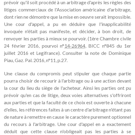
prévoir qu'il soit procédé à un arbitrage d'après les règles des
litiges commerciaux de l'Association américaine d'arbitrage,
dont rien ne démontre que la mise en oeuvre serait impossible.
Une cour d'appel, a pu en déduire que l'inapplicabilité
invoquée n'était pas manifeste, et décider, à bon droit, de
renvoyer les parties à mieux se pourvoir. (1ère Chambre civile
24 février 2016, pourvoi n°
14-26964
, BICC n°845 du 1er
juillet 2016 et Legifrance). Consulter la note de Dominique
Piau, Gaz. Pal. 2016, n°11, p.27.
Une clause du compromis peut stipuler que chaque partie
pourra choisir de recourir à l'arbitrage ou à une action devant
la cour du lieu du siège de l'acheteur. Ainsi les parties ont pu
prévoir qu'en cas de litige, deux voies alternatives s'offriront
aux parties et que la faculté de ce choix est ouverte à chacune
d'elles, les références faites à un centre d'arbitrage n'étant pas
de nature à remettre en cause le caractère purement optionnel
du recours à l'arbitrage. Une cour d'appel en a exactement
déduit que cette clause n'obligeait pas les parties à se