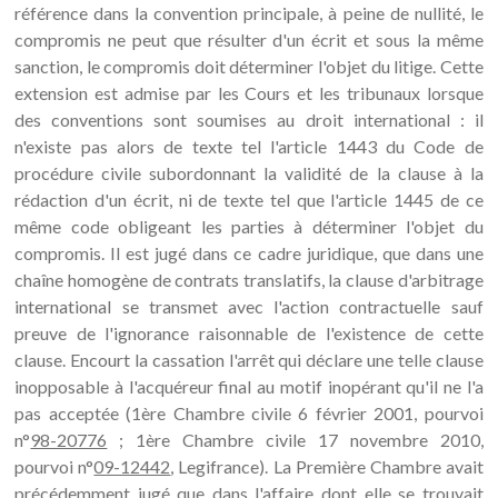
référence dans la convention principale, à peine de nullité, le
compromis ne peut que résulter d'un écrit et sous la même
sanction, le compromis doit déterminer l'objet du litige. Cette
extension est admise par les Cours et les tribunaux lorsque
des conventions sont soumises au droit international : il
n'existe pas alors de texte tel l'article 1443 du Code de
procédure civile subordonnant la validité de la clause à la
rédaction d'un écrit, ni de texte tel que l'article 1445 de ce
même code obligeant les parties à déterminer l'objet du
compromis. Il est jugé dans ce cadre juridique, que dans une
chaîne homogène de contrats translatifs, la clause d'arbitrage
international se transmet avec l'action contractuelle sauf
preuve de l'ignorance raisonnable de l'existence de cette
clause. Encourt la cassation l'arrêt qui déclare une telle clause
inopposable à l'acquéreur final au motif inopérant qu'il ne l'a
pas acceptée (1ère Chambre civile 6 février 2001, pourvoi
n°
98-20776
; 1ère Chambre civile 17 novembre 2010,
pourvoi n°
09-12442
, Legifrance). La Première Chambre avait
précédemment jugé que dans l'affaire dont elle se trouvait