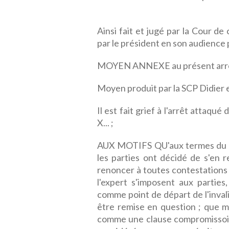
Ainsi fait et jugé par la Cour d
par le président en son audience p
MOYEN ANNEXE au présent arr
Moyen produit par la SCP Didier et
Il est fait grief à l'arrêt attaqu
X... ;
AUX MOTIFS QU'aux termes du "pr
les parties ont décidé de s'en 
renoncer à toutes contestations u
l'expert s'imposent aux partie
comme point de départ de l'invali
être remise en question ; que mo
comme une clause compromissoire 