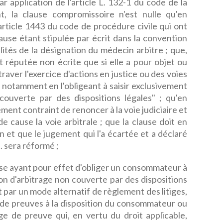
 application de l'article L. 132-1 du code de la
, la clause compromissoire n'est nulle qu'en
'article 1443 du code de procédure civile qui ont
lause étant stipulée par écrit dans la convention
lités de la désignation du médecin arbitre ; que,
est réputée non écrite que si elle a pour objet ou
raver l'exercice d'actions en justice ou des voies
notamment en l'obligeant à saisir exclusivement
 couverte par des dispositions légales" ; qu'en
lement contraint de renoncer à la voie judiciaire et
e cause la voie arbitrale ; que la clause doit en
 et que le jugement qui l'a écartée et a déclaré
. sera réformé ;
se ayant pour effet d'obliger un consommateur à
ion d'arbitrage non couverte par des dispositions
 par un mode alternatif de règlement des litiges,
 de preuves à la disposition du consommateur ou
ge de preuve qui, en vertu du droit applicable,