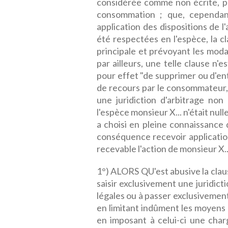
considérée comme non écrite, par
consommation ; que, cependant
application des dispositions de l
été respectées en l'espèce, la c
principale et prévoyant les moda
par ailleurs, une telle clause n'
pour effet "de supprimer ou d'ent
de recours par le consommateur, 
une juridiction d'arbitrage non
l'espèce monsieur X... n'était nul
a choisi en pleine connaissance d
conséquence recevoir application
recevable l'action de monsieur X..
1°) ALORS QU'est abusive la clau
saisir exclusivement une juridict
légales ou à passer exclusivement
en limitant indûment les moyens
en imposant à celui-ci une char