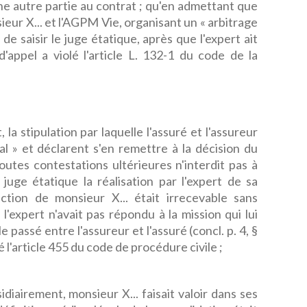
e autre partie au contrat ; qu'en admettant que
ieur X... et l'AGPM Vie, organisant un « arbitrage
t de saisir le juge étatique, après que l'expert ait
'appel a violé l'article L. 132-1 du code de la
a stipulation par laquelle l'assuré et l'assureur
l » et déclarent s'en remettre à la décision du
utes contestations ultérieures n'interdit pas à
juge étatique la réalisation par l'expert de sa
action de monsieur X... était irrecevable sans
'expert n'avait pas répondu à la mission qui lui
e passé entre l'assureur et l'assuré (concl. p. 4, §
olé l'article 455 du code de procédure civile ;
airement, monsieur X... faisait valoir dans ses