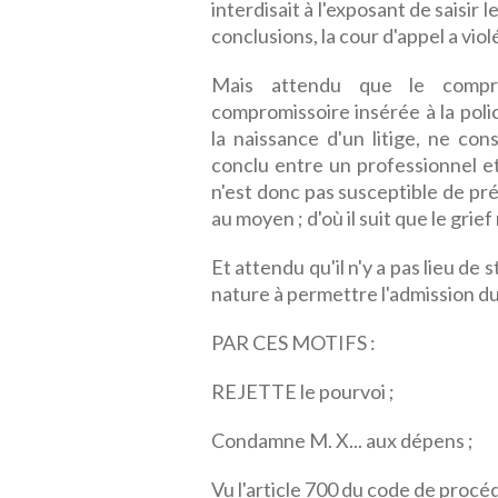
interdisait à l'exposant de saisir 
conclusions, la cour d'appel a viol
Mais attendu que le compro
compromissoire insérée à la polic
la naissance d'un litige, ne co
conclu entre un professionnel 
n'est donc pas susceptible de pr
au moyen ; d'où il suit que le grief
Et attendu qu'il n'y a pas lieu de 
nature à permettre l'admission du
PAR CES MOTIFS :
REJETTE le pourvoi ;
Condamne M. X... aux dépens ;
Vu l'article 700 du code de procéd