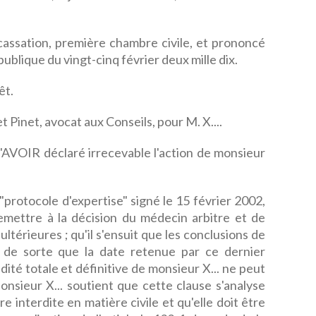
e cassation, première chambre civile, et prononcé
ublique du vingt-cinq février deux mille dix.
êt.
 Pinet, avocat aux Conseils, pour M. X....
é d'AVOIR déclaré irrecevable l'action de monsieur
otocole d'expertise" signé le 15 février 2002,
remettre à la décision du médecin arbitre et de
ltérieures ; qu'il s'ensuit que les conclusions de
s, de sorte que la date retenue par ce dernier
dité totale et définitive de monsieur X... ne peut
nsieur X... soutient que cette clause s'analyse
interdite en matière civile et qu'elle doit être