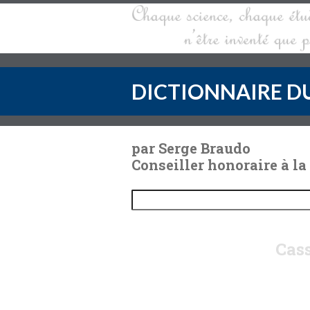
DICTIONNAIRE DU
par Serge Braudo
Conseiller honoraire à la
Cass