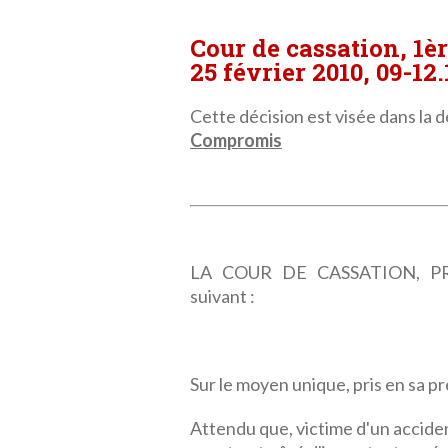
Cour de cassation, 1è
25 février 2010, 09-12
Cette décision est visée dans la dé
Compromis
LA COUR DE CASSATION, PRE
suivant :
Sur le moyen unique, pris en sa p
Attendu que, victime d'un acciden