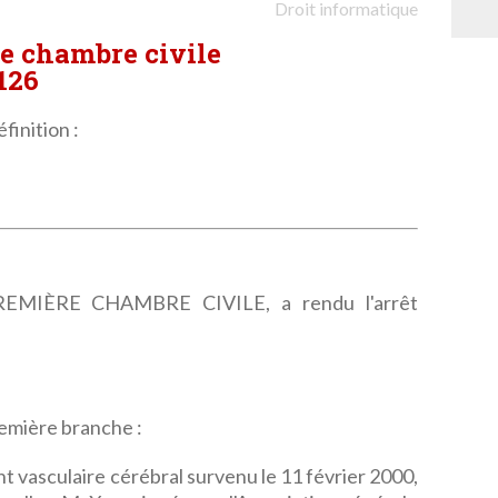
Droit informatique
re chambre civile
.126
finition :
MIÈRE CHAMBRE CIVILE, a rendu l'arrêt
remière branche :
t vasculaire cérébral survenu le 11 février 2000,