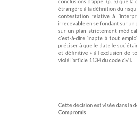
conclusions d'appel (p. 5) que la 
étrangère à la définition du risq
contestation relative à l'inter
irrecevable en se fondant sur un p
sur un plan strictement médical 
c'est-à-dire inapte à tout empl
préciser à quelle date le sociétai
et définitive » à l'exclusion de 
violé l'article 1134 du code civil.
Cette décision est visée dans la dé
Compromis