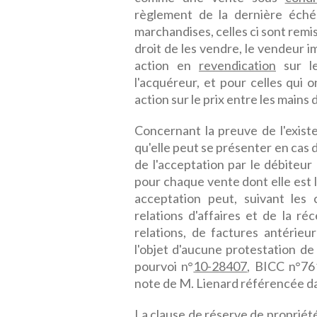
règlement de la dernière éché
marchandises, celles ci sont remis
droit de les vendre, le vendeur 
action en
revendication
sur le
l'acquéreur, et pour celles qui 
action sur le prix entre les mains
Concernant la preuve de l'exist
qu'elle peut se présenter en cas de
de l'acceptation par le débiteur
pour chaque vente dont elle est l'
acceptation peut, suivant les 
relations d'affaires et de la ré
relations, de factures antérieur
l'objet d'aucune protestation d
pourvoi n°
10-28407
, BICC n°76
note de M. Lienard référencée dan
La clause de réserve de propriété