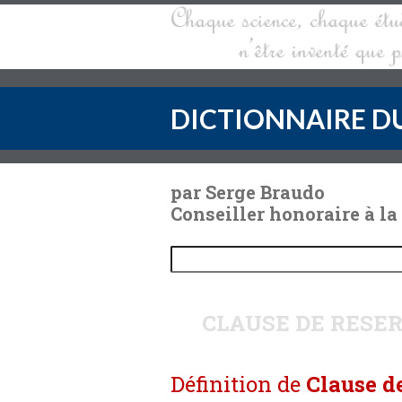
DICTIONNAIRE DU
par Serge Braudo
Conseiller honoraire à la
CLAUSE DE RESE
Définition de
Clause d