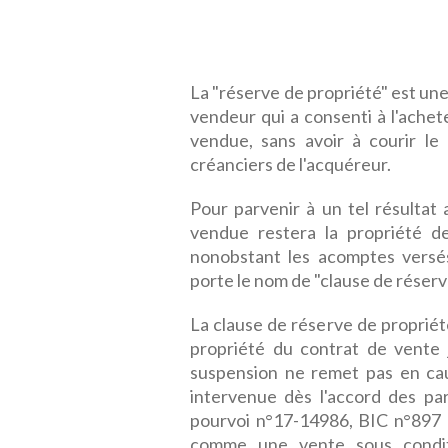
La "réserve de propriété" est une
vendeur qui a consenti à l'achete
vendue, sans avoir à courir le 
créanciers de l'acquéreur.
Pour parvenir à un tel résulta
vendue restera la propriété d
nonobstant les acomptes versés
porte le nom de "clause de réserv
La clause de réserve de propriét
propriété du contrat de vente 
suspension ne remet pas en cau
intervenue dès l'accord des pa
pourvoi n°17-14986, BIC n°897 d
comme une vente sous
condi