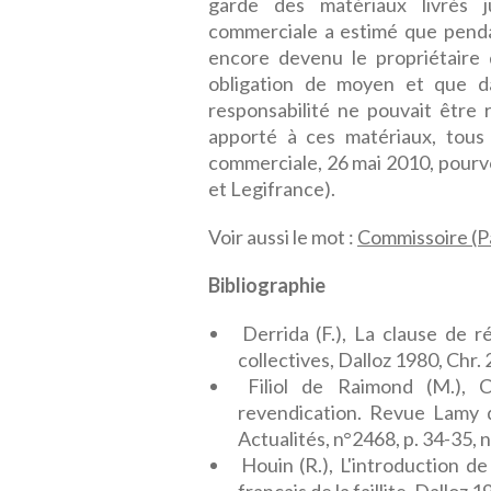
garde des matériaux livrés 
commerciale a estimé que pendant
encore devenu le propriétaire 
obligation de moyen et que dan
responsabilité ne pouvait être r
apporté à ces matériaux, tous 
commerciale, 26 mai 2010, pourvo
et Legifrance).
Voir aussi le mot :
Commissoire (Pa
Bibliographie
Derrida (F.), La clause de 
collectives, Dalloz 1980, Chr. 
Filiol de Raimond (M.), 
revendication. Revue Lamy d
Actualités, n°2468, p. 34-35, 
Houin (R.), L'introduction de