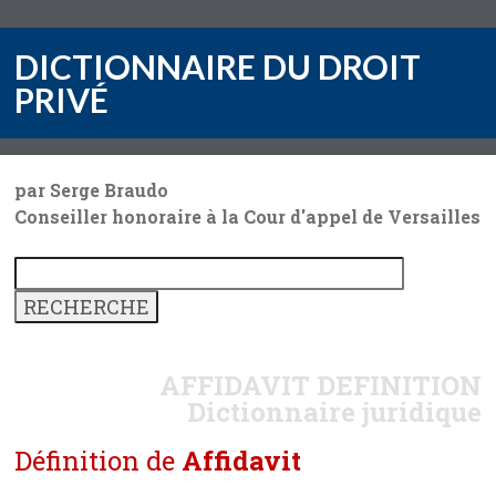
DICTIONNAIRE DU DROIT
PRIVÉ
par Serge Braudo
Conseiller honoraire à la Cour d'appel de Versailles
AFFIDAVIT
DEFINITION
Dictionnaire juridique
Définition de
Affidavit