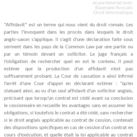
en partenariat avec
Baumann
Avocats
Droit informatique
"Affidavit" est un terme qui nous vient du droit romain. Les
parties l'invoquent dans les procès dans lesquels le droit
anglo-saxon s'applique. Il s'agit d'une déclaration faite sous
serment dans les pays de la Common Law par une partie ou
par un témoin devant un sollicitor. Le juge français a
l'obligation de rechercher quel en est le contenu. Il peut
estimer que la production d'un affidavit n'est pas
suffisamment probant. La Cour de cassation a ainsi infirmé
l'arrêt d'une Cour d'appel en déclarant estimer : "qu'en
statuant ainsi, au vu d'un seul affidavit d'un sollicitor anglais,
précisant que lorsqu'un contrat est cédé avant sa conclusion
le cessionnaire en recueille les avantages sans en assumer les
obligations, si toutefois le contrat a été cédé, sans rechercher
si le droit anglais applicable au contrat de cession, contenait
des dispositions spécifiques en cas de cession d'un contrat en
cours d'exécution, et quelle était la loi applicable au contrat