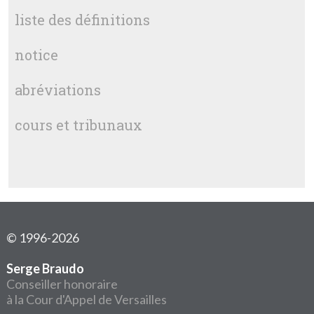
liste des définitions
notice
abréviations
cours et tribunaux
© 1996-2026
Serge Braudo
Conseiller honoraire
à la Cour d'Appel de Versailles