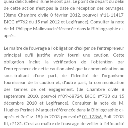
quasi délictuelle s'ils ne le sont pas. Le point de départ du délai
de cette action n'est pas la date de réception des ouvrages.
(3ème Chambre civile 8 février 2012, pourvoi n°
11-11417
,
BICC n°762 du 15 mai 2012 et Legifrance). Consulter la note
de M. Philippe Malinvaud référencée dans la Bibliographie ci-
après.
Le maître de l'ouvrage a l'obligation d'exiger de l'entrepreneur
principal qu'il justifie avoir fourni une caution. Cette
obligation inclut la vérification de l'obtention par
l'entrepreneur de cette caution ainsi que la communication au
sous-traitant d'une part, de l'identité de l'organisme
fournisseur de la caution et, d'autre part, la communication
des termes de cet engagement. (3e Chambre civile 8
septembre 2010, pourvoi n°
09-68724
, BICC n°733 du 15
décembre 2010 et Legifrance). Consulter la note de M.
Hughes Perinet-Marquet référencée dans la Bibliographie ci-
après et 3e Civ., 18 juin 2003, pourvoi n°
01-17366
, Bull. 2003,
III, n°131. C'est au maître de l'ouvrage de veiller à l'efficacité