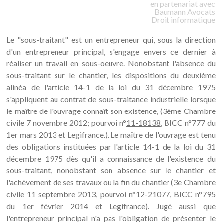
en partenariat avec
Baumann
Avocats
Droit informatique
Le "sous-traitant" est un entrepreneur qui, sous la direction
d'un entrepreneur principal, s'engage envers ce dernier à
réaliser un travail en sous-oeuvre. Nonobstant l'absence du
sous-traitant sur le chantier, les dispositions du deuxième
alinéa de l'article 14-1 de la loi du 31 décembre 1975
s'appliquent au contrat de sous-traitance industrielle lorsque
le maître de l'ouvrage connaît son existence, (3ème Chambre
civile 7 novembre 2012; pourvoi n°
11-18138
, BICC n°777 du
1er mars 2013 et Legifrance.). Le maître de l'ouvrage est tenu
des obligations instituées par l'article 14-1 de la loi du 31
décembre 1975 dès qu'il a connaissance de l'existence du
sous-traitant, nonobstant son absence sur le chantier et
l'achèvement de ses travaux ou la fin du chantier (3e Chambre
civile 11 septembre 2013, pourvoi n°
12-21077
, BICC n°795
du 1er février 2014 et Legifrance). Jugé aussi que
l'entrepreneur principal n'a pas l'obligation de présenter le