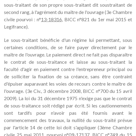
sous-traitant de son propre sous-traitant dit soustraitant de
second rang, à l'agrément du maître de l'ouvrage (3e Chambre
civile pourvoi : n°
13-18316
, BICC n°821 du 1er mai 2015 et
Legifrance).
Le sous-traitant bénéficie d'un régime lui permettant, sous
certaines conditions, de se faire payer directement par le
maître de l'ouvrage. Le paiement direct ne fait pas disparaître
le contrat de sous-traitance et laisse au sous-traitant la
faculté d'agir en paiement contre l'entrepreneur principal ou
de solliciter la fixation de sa créance, sans être contraint
d'épuiser auparavant les voies de recours contre le maître de
l'ouvrage. (3e Civ., 3 décembre 2008, BICC n°700 du 15 avril
2009). La loi du 31 décembre 1975 n'exige pas que le contrat
de sous-traitance soit rédigé par écrit. Si les cautionnements
sont tardifs pour n'avoir pas été fournis avant le
commencement des travaux, la nullité du sous-traité prévue
par l'article 14 de cette loi doit s'appliquer (3ème Chambre
civile 25 mai 2011, pourvoi n°
09-17137
, BICC n°749 du 15