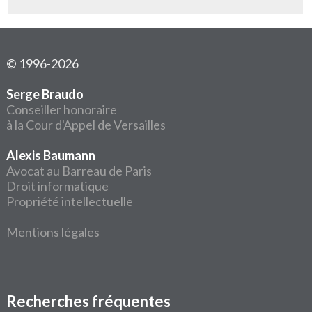
© 1996-2026
Serge Braudo
Conseiller honoraire
à la Cour d'Appel de Versailles
Alexis Baumann
Avocat au Barreau de Paris
Droit informatique
Propriété intellectuelle
Mentions légales
Recherches fréquentes