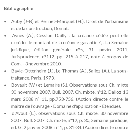
Bibliographie
Auby (J-B) et Périnet-Marquet (H.), Droit de l'urbanisme
et de la construction, Domat.
Aynès (A.), Cession Dailly : la créance cédée peut-elle
excéder le montant de la créance garantie ?, . La Semaine
juridique, édition générale, n°5, 31 janvier 2011,
Jurisprudence, n°112, pp. 215 à 217, note à propos de
Com. - 3 novembre 2010.
Bayle-Ottenheim (J.), Le Thomas (A.), Sallez (A.), La sous-
traitance, Paris, 1973.
Boyault (W.) et Lemaire (S.), Observations sous Ch. mixte
30 novembre 2007, Bull. 2007, Ch. mixte, n°12, Dalloz 13
mars 2008 n° 11, pp.753-756. (Action directe contre le
maître de l'ouvrage - Domaine d'application - Etendue).
d'Avout (L.), observations sous Ch. mixte, 30 novembre
2007, Bull. 2007, Ch. mixte, n°12, p. 30, Semaine juridique,
éd. G, 2 janvier 2008, n° 1, p. 31-34. (Action directe contre