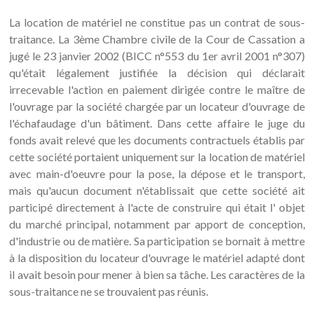
La location de matériel ne constitue pas un contrat de sous-
traitance. La 3ème Chambre civile de la Cour de Cassation a
jugé le 23 janvier 2002 (BICC n°553 du 1er avril 2001 n°307)
qu'était légalement justifiée la décision qui déclarait
irrecevable l'action en paiement dirigée contre le maître de
l'ouvrage par la société chargée par un locateur d'ouvrage de
l'échafaudage d'un bâtiment. Dans cette affaire le juge du
fonds avait relevé que les documents contractuels établis par
cette société portaient uniquement sur la location de matériel
avec main-d'oeuvre pour la pose, la dépose et le transport,
mais qu'aucun document n'établissait que cette société ait
participé directement à l'acte de construire qui était l' objet
du marché principal, notamment par apport de conception,
d'industrie ou de matière. Sa participation se bornait à mettre
à la disposition du locateur d'ouvrage le matériel adapté dont
il avait besoin pour mener à bien sa tâche. Les caractères de la
sous-traitance ne se trouvaient pas réunis.