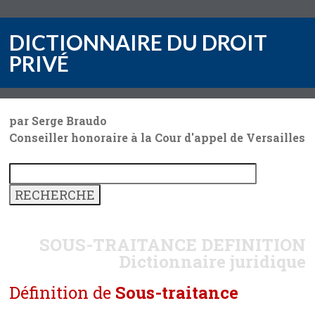
DICTIONNAIRE DU DROIT
PRIVÉ
par Serge Braudo
Conseiller honoraire à la Cour d'appel de Versailles
SOUS-TRAITANCE
DEFINITION
Dictionnaire juridique
Définition de
Sous-traitance