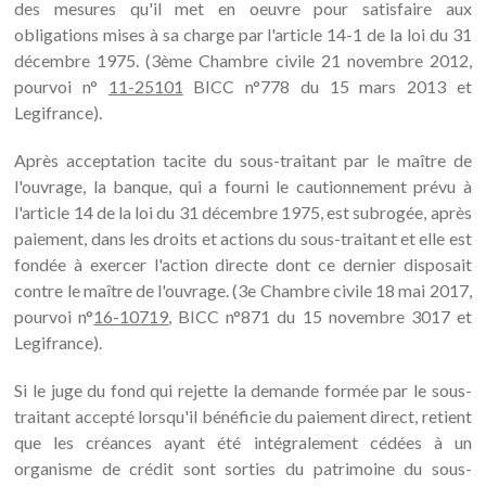
des mesures qu'il met en oeuvre pour satisfaire aux
obligations mises à sa charge par l'article 14-1 de la loi du 31
décembre 1975. (3ème Chambre civile 21 novembre 2012,
pourvoi n°
11-25101
BICC n°778 du 15 mars 2013 et
Legifrance).
Après acceptation tacite du sous-traitant par le maître de
l'ouvrage, la banque, qui a fourni le cautionnement prévu à
l'article 14 de la loi du 31 décembre 1975, est subrogée, après
paiement, dans les droits et actions du sous-traitant et elle est
fondée à exercer l'action directe dont ce dernier disposait
contre le maître de l'ouvrage. (3e Chambre civile 18 mai 2017,
pourvoi n°
16-10719
, BICC n°871 du 15 novembre 3017 et
Legifrance).
Si le juge du fond qui rejette la demande formée par le sous-
traitant accepté lorsqu'il bénéficie du paiement direct, retient
que les créances ayant été intégralement cédées à un
organisme de crédit sont sorties du patrimoine du sous-