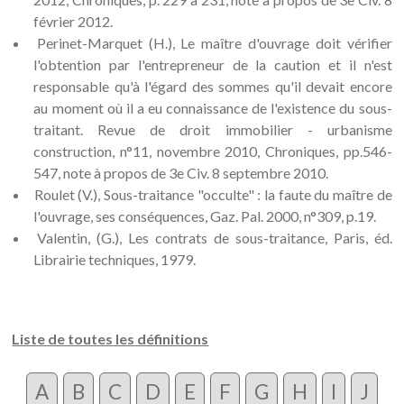
février 2012.
Perinet-Marquet (H.), Le maître d'ouvrage doit vérifier
l'obtention par l'entrepreneur de la caution et il n'est
responsable qu'à l'égard des sommes qu'il devait encore
au moment où il a eu connaissance de l'existence du sous-
traitant. Revue de droit immobilier - urbanisme
construction, n°11, novembre 2010, Chroniques, pp.546-
547, note à propos de 3e Civ. 8 septembre 2010.
Roulet (V.), Sous-traitance "occulte" : la faute du maître de
l'ouvrage, ses conséquences, Gaz. Pal. 2000, n°309, p.19.
Valentin, (G.), Les contrats de sous-traitance, Paris, éd.
Librairie techniques, 1979.
Liste de toutes les définitions
A
B
C
D
E
F
G
H
I
J