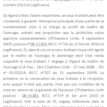
octobre 2011 et Legifrance).
Eu égard à leurs fautes respectives, un sous-traitant peut être
condamné à garantir l'entreprise principale d'une partie de la
condamnation mise à sa charge au profit du maître de
l'ouvrage, suivant une proportion que la juridiction saisie
apprécie souverainement. (3°chambre civile, 9 septembre
2009, pourvoi n°
08-17354
, BICC n°716 du 15 février 2010 et
Legifrance). Et, dans le cas où le sous-traitant n'a pas été agréé
par le maître de l'ouvrage, le dommage dont s'est rendu
coupable le sous-traitant, l' engage à l'égard du maître de
l'ouvrage (CA Pau - 1ère Chambre civile - 27 mai 2008. - RG
n° 05/03214, BICC n°707 du 15 septembre 2009). La
présence ou la convocation du sous traitant à la réception,
acte auquel il n'est pas partie, n'est pas une condition de la
mise en oeuvre de la garantie de l'assureur (3°chambre civile
pourvoi :
08-15381
, BICC n°719 di 1er avril 2010 et
Legifrance). Voir la note de M. Leguay référencée dans la
Bibliographie ci-après. Mais, une entreprise qui a exécuté un