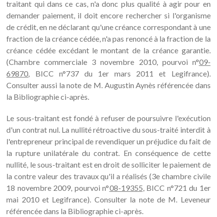
traitant qui dans ce cas, n'a donc plus qualité à agir pour en
demander paiement, il doit encore rechercher si l'organisme
de crédit, en ne déclarant qu'une créance correspondant à une
fraction de la créance cédée, n'a pas renoncé à la fraction de la
créance cédée excédant le montant de la créance garantie.
(Chambre commerciale 3 novembre 2010, pourvoi n°
09-
69870
, BICC n°737 du 1er mars 2011 et Legifrance).
Consulter aussi la note de M. Augustin Aynès référencée dans
la Bibliographie ci-après.
Le sous-traitant est fondé à refuser de poursuivre l'exécution
d'un contrat nul. La nullité rétroactive du sous-traité interdit à
l'entrepreneur principal de revendiquer un préjudice du fait de
la rupture unilatérale du contrat. En conséquence de cette
nullité, le sous-traitant est en droit de solliciter le paiement de
la contre valeur des travaux qu'il a réalisés (3e chambre civile
18 novembre 2009, pourvoi n°
08-19355
, BICC n°721 du 1er
mai 2010 et Legifrance). Consulter la note de M. Leveneur
référencée dans la Bibliographie ci-après.