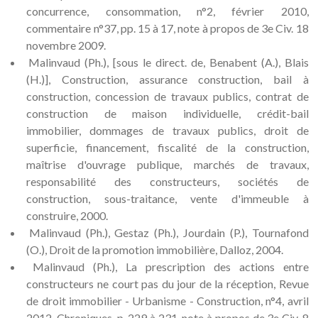
concurrence, consommation, n°2, février 2010,
commentaire n°37, pp. 15 à 17, note à propos de 3e Civ. 18
novembre 2009.
Malinvaud (Ph.), [sous le direct. de, Benabent (A.), Blais
(H.)], Construction, assurance construction, bail à
construction, concession de travaux publics, contrat de
construction de maison individuelle, crédit-bail
immobilier, dommages de travaux publics, droit de
superficie, financement, fiscalité de la construction,
maîtrise d'ouvrage publique, marchés de travaux,
responsabilité des constructeurs, sociétés de
construction, sous-traitance, vente d'immeuble à
construire, 2000.
Malinvaud (Ph.), Gestaz (Ph.), Jourdain (P.), Tournafond
(O.), Droit de la promotion immobilière, Dalloz, 2004.
Malinvaud (Ph.), La prescription des actions entre
constructeurs ne court pas du jour de la réception, Revue
de droit immobilier - Urbanisme - Construction, n°4, avril
2012, Chroniques, p. 229 à 231, note à propos de 3e Civ. 8