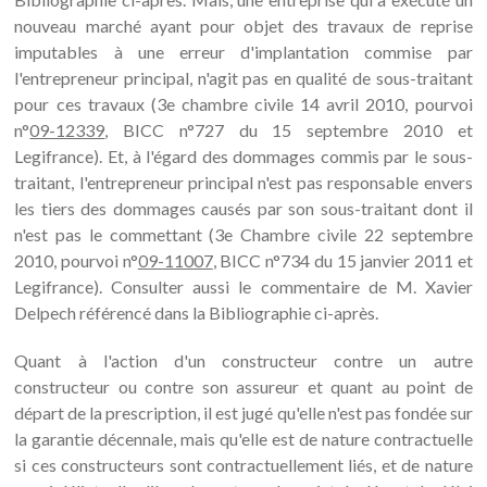
nouveau marché ayant pour objet des travaux de reprise
imputables à une erreur d'implantation commise par
l'entrepreneur principal, n'agit pas en qualité de sous-traitant
pour ces travaux (3e chambre civile 14 avril 2010, pourvoi
n°
09-12339
, BICC n°727 du 15 septembre 2010 et
Legifrance). Et, à l'égard des dommages commis par le sous-
traitant, l'entrepreneur principal n'est pas responsable envers
les tiers des dommages causés par son sous-traitant dont il
n'est pas le commettant (3e Chambre civile 22 septembre
2010, pourvoi n°
09-11007
, BICC n°734 du 15 janvier 2011 et
Legifrance). Consulter aussi le commentaire de M. Xavier
Delpech référencé dans la Bibliographie ci-après.
Quant à l'action d'un constructeur contre un autre
constructeur ou contre son assureur et quant au point de
départ de la prescription, il est jugé qu'elle n'est pas fondée sur
la garantie décennale, mais qu'elle est de nature contractuelle
si ces constructeurs sont contractuellement liés, et de nature