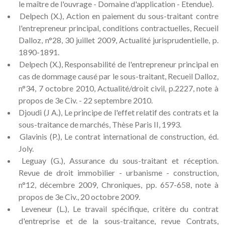
le maître de l'ouvrage - Domaine d'application - Etendue).
Delpech (X.), Action en paiement du sous-traitant contre
l'entrepreneur principal, conditions contractuelles, Recueil
Dalloz, n°28, 30 juillet 2009, Actualité jurisprudentielle, p.
1890-1891.
Delpech (X.), Responsabilité de l'entrepreneur principal en
cas de dommage causé par le sous-traitant, Recueil Dalloz,
n°34, 7 octobre 2010, Actualité/droit civil, p.2227, note à
propos de 3e Civ. - 22 septembre 2010.
Djoudi (J A.), Le principe de l'effet relatif des contrats et la
sous-traitance de marchés, Thèse Paris II, 1993.
Glavinis (P.), Le contrat international de construction, éd.
Joly.
Leguay (G.), Assurance du sous-traitant et réception.
Revue de droit immobilier - urbanisme - construction,
n°12, décembre 2009, Chroniques, pp. 657-658, note à
propos de 3e Civ., 20 octobre 2009.
Leveneur (L.), Le travail spécifique, critère du contrat
d'entreprise et de la sous-traitance, revue Contrats,