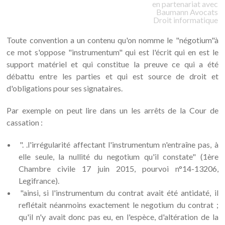
en partenariat avec
Baumann
Avocats
Droit informatique
Toute convention a un contenu qu'on nomme le "négotium"à
ce mot s'oppose "instrumentum" qui est l'écrit qui en est le
support matériel et qui constitue la preuve ce qui a été
débattu entre les parties et qui est source de droit et
d'obligations pour ses signataires.
Par exemple on peut lire dans un les arrêts de la Cour de
cassation :
". .l'irrégularité affectant l'instrumentum n'entraîne pas, à
elle seule, la nullité du negotium qu'il constate" (1ère
Chambre civile 17 juin 2015, pourvoi n°14-13206,
Legifrance).
"ainsi, si l'instrumentum du contrat avait été antidaté, il
reflétait néanmoins exactement le negotium du contrat ;
qu'il n'y avait donc pas eu, en l'espèce, d'altération de la