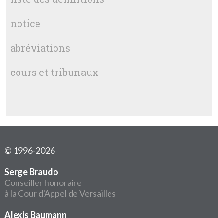
notice
abréviations
cours et tribunaux
© 1996-2026
Serge Braudo
Conseiller honoraire
à la Cour d'Appel de Versailles
Alexis Baumann