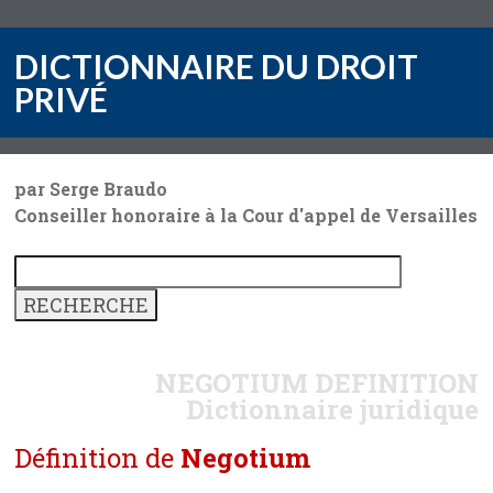
DICTIONNAIRE DU DROIT
PRIVÉ
par Serge Braudo
Conseiller honoraire à la Cour d'appel de Versailles
NEGOTIUM
DEFINITION
Dictionnaire juridique
Définition de
Negotium