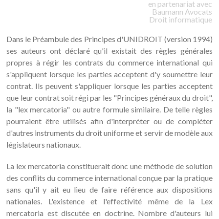
en partenariat avec
Baumann
Avocats
Droit informatique
Dans le Préambule des Principes d'UNIDROIT (version 1994)
ses auteurs ont déclaré qu'il existait des règles générales
propres à régir les contrats du commerce international qui
s'appliquent lorsque les parties acceptent d'y soumettre leur
contrat. Ils peuvent s'appliquer lorsque les parties acceptent
que leur contrat soit régi par les "Principes généraux du droit",
la "lex mercatoria" ou autre formule similaire. De telle règles
pourraient être utilisés afin d'interpréter ou de compléter
d'autres instruments du droit uniforme et servir de modèle aux
législateurs nationaux.
La lex mercatoria constituerait donc une méthode de solution
des conflits du commerce international conçue par la pratique
sans qu'il y ait eu lieu de faire référence aux dispositions
nationales. L'existence et l'effectivité même de la Lex
mercatoria est discutée en doctrine. Nombre d'auteurs lui