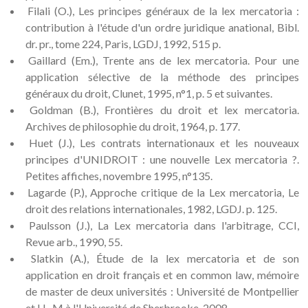
Filali (O.), Les principes généraux de la lex mercatoria :
contribution à l'étude d'un ordre juridique anational, Bibl.
dr. pr., tome 224, Paris, LGDJ, 1992, 515 p.
Gaillard (Em.), Trente ans de lex mercatoria. Pour une
application sélective de la méthode des principes
généraux du droit, Clunet, 1995, n°1, p. 5 et suivantes.
Goldman (B.), Frontières du droit et lex mercatoria.
Archives de philosophie du droit, 1964, p. 177.
Huet (J.), Les contrats internationaux et les nouveaux
principes d'UNIDROIT : une nouvelle Lex mercatoria ?.
Petites affiches, novembre 1995, n°135.
Lagarde (P.), Approche critique de la Lex mercatoria, Le
droit des relations internationales, 1982, LGDJ. p. 125.
Paulsson (J.), La Lex mercatoria dans l'arbitrage, CCI,
Revue arb., 1990, 55.
Slatkin (A.), Étude de la lex mercatoria et de son
application en droit français et en common law, mémoire
de master de deux universités : Université de Montpellier
et LL. M à l'Université de Sherbrooke, 2008