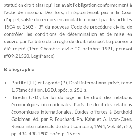
statué en droit ainsi qu'il en avait l'obligation conformément à
l'acte de mission. Dès lors, il n'appartenait pas à la Cour
d'appel, saisie du recours en annulation ouvert par les articles
1504 et 1502 - 3°, du nouveau Code de procédure civile, de
contrôler les conditions de détermination et de mise en
oeuvre par l'arbitre de la règle de droit retenue". Le pourvoi a
été rejeté (1ère Chambre civile 22 octobre 1991, pourvoi
n°
89-21528
, Legifrance)
Bibliographie
Battifol (H.) et Lagarde (P.), Droit international privé, tome
1, 7ème édition, LGDJ, spéc. p. 251, s.
Bredin (J-D), La loi du juge, in Le droit des relations
économiques internationales, Paris, Le droit des relations
économiques internationales. Études offertes à Berthold
Goldman, éd. par P. Fouchard, Ph. Kahn et A. Lyon-Caen,
Revue internationale de droit comparé, 1984, Vol. 36, n°2,
pp. 434-438 1982, spéc. p. 15 et s.