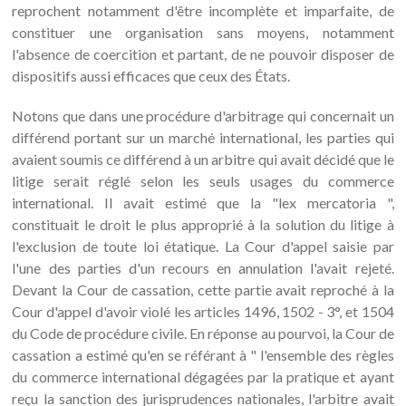
reprochent notamment d'être incomplète et imparfaite, de
constituer une organisation sans moyens, notamment
l'absence de coercition et partant, de ne pouvoir disposer de
dispositifs aussi efficaces que ceux des États.
Notons que dans une procédure d'arbitrage qui concernait un
différend portant sur un marché international, les parties qui
avaient soumis ce différend à un arbitre qui avait décidé que le
litige serait réglé selon les seuls usages du commerce
international. Il avait estimé que la "lex mercatoria ",
constituait le droit le plus approprié à la solution du litige à
l'exclusion de toute loi étatique. La Cour d'appel saisie par
l'une des parties d'un recours en annulation l'avait rejeté.
Devant la Cour de cassation, cette partie avait reproché à la
Cour d'appel d'avoir violé les articles 1496, 1502 - 3°, et 1504
du Code de procédure civile. En réponse au pourvoi, la Cour de
cassation a estimé qu'en se référant à " l'ensemble des règles
du commerce international dégagées par la pratique et ayant
reçu la sanction des jurisprudences nationales, l'arbitre avait