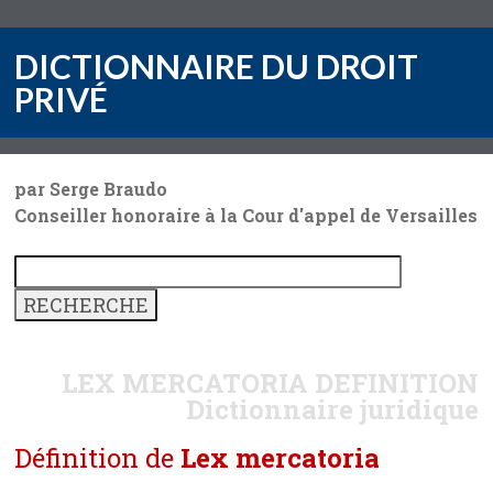
DICTIONNAIRE DU DROIT
PRIVÉ
par Serge Braudo
Conseiller honoraire à la Cour d'appel de Versailles
LEX MERCATORIA
DEFINITION
Dictionnaire juridique
Définition de
Lex mercatoria