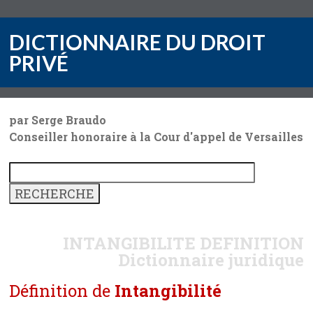
DICTIONNAIRE DU DROIT
PRIVÉ
par Serge Braudo
Conseiller honoraire à la Cour d'appel de Versailles
INTANGIBILITE
DEFINITION
Dictionnaire juridique
Définition de
Intangibilité