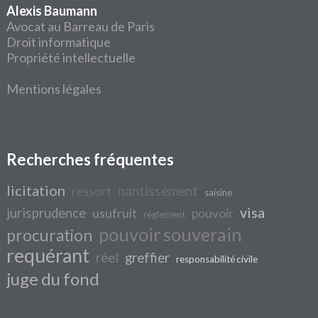
Alexis Baumann
Avocat au Barreau de Paris
Droit informatique
Propriété intellectuelle
Mentions légales
Recherches fréquentes
licitation
nantissement
ressort
saisine
visa
jurisprudence
usufruit
pouvoir
règlement
pouvoir souverain
procuration
requérant
réel
greffier
responsabilité civile
juge du fond