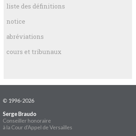
liste des définitions
notice
abréviations
cours et tribunaux
© 1996-2026
Serge Braudo
Conseiller honoraire
à la Cour d'Appel de Versailles