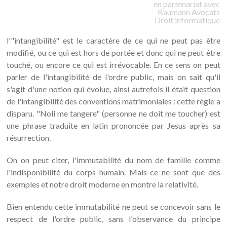
en partenariat avec
Baumann
Avocats
Droit informatique
l'"intangibilité" est le caractère de ce qui ne peut pas être
modifié, ou ce qui est hors de portée et donc qui ne peut être
touché, ou encore ce qui est irrévocable. En ce sens on peut
parler de l'intangibilité de l'ordre public, mais on sait qu'il
s'agit d'une notion qui évolue, ainsi autrefois il était question
de l'intangibilité des conventions matrimoniales : cette règle a
disparu. "Noli me tangere" (personne ne doit me toucher) est
une phrase traduite en latin prononcée par Jesus après sa
résurrection.
On on peut citer, l'immutabilité du nom de famille comme
l'indisponibilité du corps humain. Mais ce ne sont que des
exemples et notre droit moderne en montre la relativité.
Bien entendu cette immutabilité ne peut se concevoir sans le
respect de l'ordre public, sans l'observance du principe