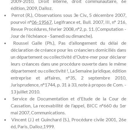
2009-2010, Droit interne, droit communautaire, 6e
édition, 2009, Dalloz.
Perrot (R.), Observations sous 3e Civ., 5 décembre 2007,
pourvoi n°
06-19567
, Legifrance et, Bull. 2007, III, n° 216,
Revue Procédures, février 2008, n°2, p. 11. (Computation -
Jour de l'échéance - Samedi ou dimanche).
Roussel Galle (Ph.), Pas d'allongement du délai de
déclaration de créance pour les créanciers domiciliés dans
un département ou collectivité d'Outre-mer pour déclarer
leurs créances dans une procédure ouverte dans le même
département ou collectivité !, La Semaine juridique, édition
entreprise et affaires, n°35, 2 septembre 2010,
Jurisprudence, n°1744, p. 31 à 33, note à propos de Com. -
13 juillet 2010.
Service de Documentation et d'Etude de la Cour de
Cassation, La recevabilité de l'appel, BICC n°660 du 1er
mai 2007, Communications.
Vincent (J.) et Guinchard (S.), Procédure civile 2001, 26e
éd, Paris, Dalloz,1999.