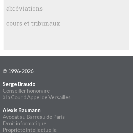
abréviations
cours et tribunaux
© 1996-2026
Serge Braudo
Conseiller honoraire
à la Cour d'Appel de Versailles
Alexis Baumann
Avocat au Barreau de Paris
Droit informatique
Propriété intellectuelle