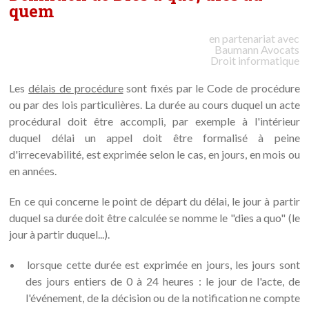
quem
en partenariat avec
Baumann
Avocats
Droit informatique
Les
délais de procédure
sont fixés par le Code de procédure
ou par des lois particulières. La durée au cours duquel un acte
procédural doit être accompli, par exemple à l'intérieur
duquel délai un appel doit être formalisé à peine
d'irrecevabilité, est exprimée selon le cas, en jours, en mois ou
en années.
En ce qui concerne le point de départ du délai, le jour à partir
duquel sa durée doit être calculée se nomme le "dies a quo" (le
jour à partir duquel...).
lorsque cette durée est exprimée en jours, les jours sont
des jours entiers de 0 à 24 heures : le jour de l'acte, de
l'événement, de la décision ou de la notification ne compte