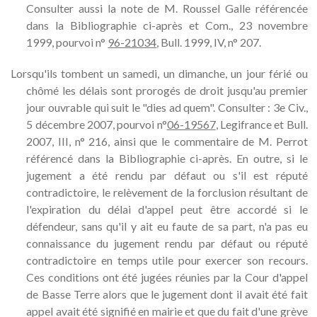
Consulter aussi la note de M. Roussel Galle référencée
dans la Bibliographie ci-après et Com., 23 novembre
1999, pourvoi n°
96-21034
, Bull. 1999, IV, n° 207.
Lorsqu'ils tombent un samedi, un dimanche, un jour férié ou
chômé les délais sont prorogés de droit jusqu'au premier
jour ouvrable qui suit le "dies ad quem". Consulter : 3e Civ.,
5 décembre 2007, pourvoi n°
06-19567
, Legifrance et Bull.
2007, III, n° 216, ainsi que le commentaire de M. Perrot
référencé dans la Bibliographie ci-après. En outre, si le
jugement a été rendu par défaut ou s'il est réputé
contradictoire, le relèvement de la forclusion résultant de
l'expiration du délai d'appel peut être accordé si le
défendeur, sans qu'il y ait eu faute de sa part, n'a pas eu
connaissance du jugement rendu par défaut ou réputé
contradictoire en temps utile pour exercer son recours.
Ces conditions ont été jugées réunies par la Cour d'appel
de Basse Terre alors que le jugement dont il avait été fait
appel avait été signifié en mairie et que du fait d'une grève