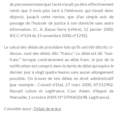
du personnel municipal l'acte n'avait pu être effectivement
remis que 3 mois plus tard à l'intéressé, qui n'avait donc
disposé, jusqu'à cette remise, que d'un simple avis de
passage de l'huissier de justice à son domicile sans autre
information. (C. A. Basse-Terre (référé), 12 janvier 2000,
BICC n°524 du 15 novembre 2000, n°1292).
Le calcul des délais de procédure tels qu'ils ont été décrits ci-
dessus, sont des délais dits "francs". Le délai est dit "non-
franc" lorsque, contrairement au délai franc, le jour de la
notification est compris dans la durée du délai qui expire le
dernier jour à vingt quatre heures sans aucun allongement
possible. On trouve de tels délais en droit administratif
(par exemple : Conseil d'Etat, 27 mars 2000, N°212902,
Recueil Lebon et Legifrance, Cour Adam. d'Appel de
Marseille, 1 octobre 2009, N° 07MA02698, Legifrance).
Consulter aussi :
Délais de grâce