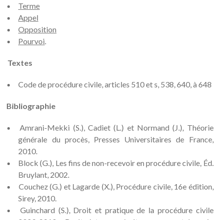
Terme
Appel
Opposition
Pourvoi
.
Textes
Code de procédure civile, articles 510 et s, 538, 640, à 648
Bibliographie
Amrani-Mekki (S.), Cadiet (L.) et Normand (J.), Théorie
générale du procès, Presses Universitaires de France,
2010.
Block (G.), Les fins de non-recevoir en procédure civile, Éd.
Bruylant, 2002.
Couchez (G.) et Lagarde (X.), Procédure civile, 16e édition,
Sirey, 2010.
Guinchard (S.), Droit et pratique de la procédure civile