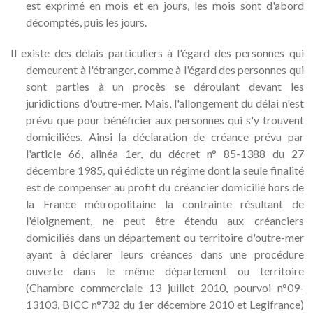
est exprimé en mois et en jours, les mois sont d'abord
décomptés, puis les jours.
Il existe des délais particuliers à l'égard des personnes qui
demeurent à l'étranger, comme à l'égard des personnes qui
sont parties à un procès se déroulant devant les
juridictions d'outre-mer. Mais, l'allongement du délai n'est
prévu que pour bénéficier aux personnes qui s'y trouvent
domiciliées. Ainsi la déclaration de créance prévu par
l'article 66, alinéa 1er, du décret n° 85-1388 du 27
décembre 1985, qui édicte un régime dont la seule finalité
est de compenser au profit du créancier domicilié hors de
la France métropolitaine la contrainte résultant de
l'éloignement, ne peut être étendu aux créanciers
domiciliés dans un département ou territoire d'outre-mer
ayant à déclarer leurs créances dans une procédure
ouverte dans le même département ou territoire
(Chambre commerciale 13 juillet 2010, pourvoi n°
09-
13103
, BICC n°732 du 1er décembre 2010 et Legifrance)