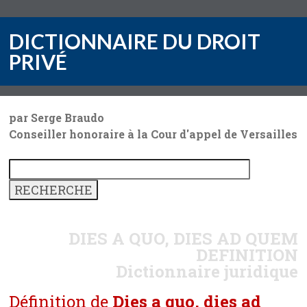
DICTIONNAIRE DU DROIT
PRIVÉ
par Serge Braudo
Conseiller honoraire à la Cour d'appel de Versailles
DIES A QUO, DIES AD QUEM
DEFINITION
Dictionnaire juridique
Définition de
Dies a quo, dies ad