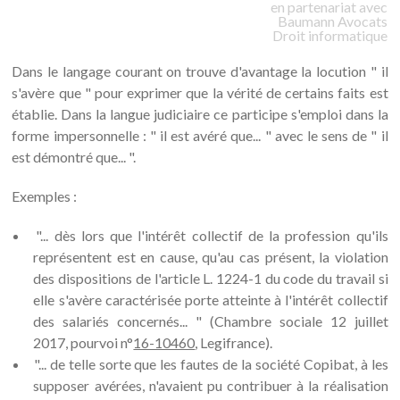
en partenariat avec
Baumann
Avocats
Droit informatique
Dans le langage courant on trouve d'avantage la locution " il
s'avère que " pour exprimer que la vérité de certains faits est
établie. Dans la langue judiciaire ce participe s'emploi dans la
forme impersonnelle : " il est avéré que... " avec le sens de " il
est démontré que... ".
Exemples :
"... dès lors que l'intérêt collectif de la profession qu'ils
représentent est en cause, qu'au cas présent, la violation
des dispositions de l'article L. 1224-1 du code du travail si
elle s'avère caractérisée porte atteinte à l'intérêt collectif
des salariés concernés... " (Chambre sociale 12 juillet
2017, pourvoi n°
16-10460
, Legifrance).
"... de telle sorte que les fautes de la société Copibat, à les
supposer avérées, n'avaient pu contribuer à la réalisation