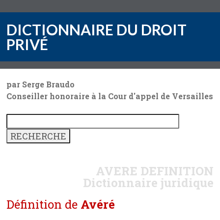
DICTIONNAIRE DU DROIT
PRIVÉ
par Serge Braudo
Conseiller honoraire à la Cour d'appel de Versailles
AVERE
DEFINITION
Dictionnaire juridique
Définition de
Avéré