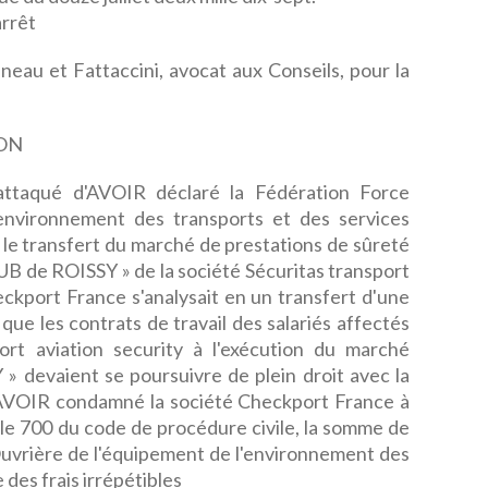
rrêt
eau et Fattaccini, avocat aux Conseils, pour la
ON
attaqué d'AVOIR déclaré la Fédération Force
environnement des transports et des services
e le transfert du marché de prestations de sûreté
 de ROISSY » de la société Sécuritas transport
heckport France s'analysait en un transfert d'une
e les contrats de travail des salariés affectés
port aviation security à l'exécution du marché
evaient se poursuivre de plein droit avec la
'AVOIR condamné la société Checkport France à
icle 700 du code de procédure civile, la somme de
Ouvrière de l'équipement de l'environnement des
 des frais irrépétibles