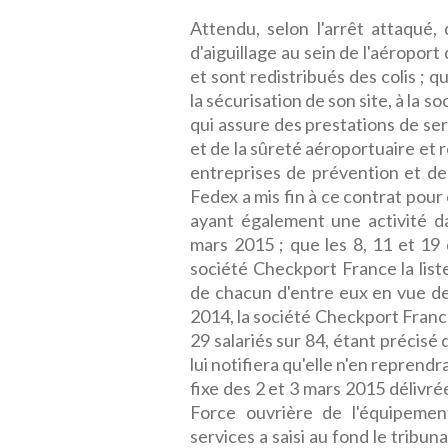
Attendu, selon l'arrêt attaqué,
d'aiguillage au sein de l'aéroport
et sont redistribués des colis ; 
la sécurisation de son site, à la 
qui assure des prestations de ser
et de la sûreté aéroportuaire et 
entreprises de prévention et de
Fedex a mis fin à ce contrat pour
ayant également une activité d
mars 2015 ; que les 8, 11 et 19
société Checkport France la liste 
de chacun d'entre eux en vue de
2014, la société Checkport Franc
29 salariés sur 84, étant précisé 
lui notifiera qu'elle n'en reprendr
fixe des 2 et 3 mars 2015 délivr
Force ouvrière de l'équipemen
services a saisi au fond le tribu