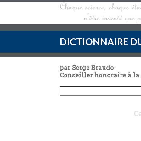
DICTIONNAIRE DU
par Serge Braudo
Conseiller honoraire à la
Ca