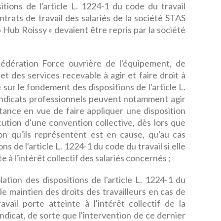
tions de l'article L. 1224-1 du code du travail
ntrats de travail des salariés de la société STAS
Hub Roissy » devaient être repris par la société
édération Force ouvrière de l'équipement, de
et des services recevable à agir et faire droit à
 sur le fondement des dispositions de l'article L.
syndicats professionnels peuvent notamment agir
tance en vue de faire appliquer une disposition
ution d'une convention collective, dès lors que
sion qu'ils représentent est en cause, qu'au cas
ons de l'article L. 1224-1 du code du travail si elle
 à l'intérêt collectif des salariés concernés ;
ation des dispositions de l'article L. 1224-1 du
le maintien des droits des travailleurs en cas de
vail porte atteinte à l'intérêt collectif de la
ndicat, de sorte que l'intervention de ce dernier