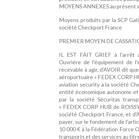
MOYENS ANNEXES au présent a
Moyens produits par la SCP Gatin
société Checkport France
PREMIER MOYEN DE CASSATI
IL EST FAIT GRIEF à l'arrêt 
Ouvrière de l'équipement de l'
recevable à agir, d'AVOIR dit qu
aéroportuaire « FEDEX CORP HUB
aviation security à la société C
entité économique autonome et qu
par la société Sécuritas trans
« FEDEX CORP HUB de ROISSY » d
société Checkport France, et d
payer, sur le fondement de l'art
10 000 € à la Fédération Force 
transports et des services au titre