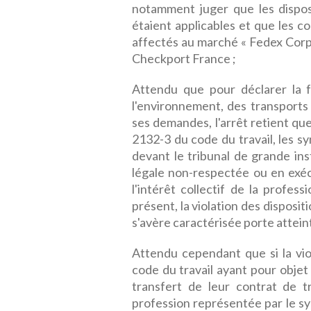
notamment juger que les disposi
étaient applicables et que les co
affectés au marché « Fedex Corp 
Checkport France ;
Attendu que pour déclarer la f
l'environnement, des transports 
ses demandes, l'arrêt retient que
2132-3 du code du travail, les 
devant le tribunal de grande ins
légale non-respectée ou en exéc
l'intérêt collectif de la profes
présent, la violation des dispositi
s'avère caractérisée porte atteinte
Attendu cependant que si la viol
code du travail ayant pour objet 
transfert de leur contrat de tra
profession représentée par le sy