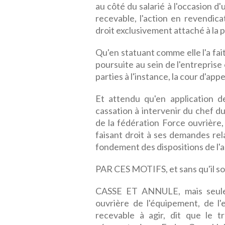
au côté du salarié à l'occasion d'u
recevable, l'action en revendica
droit exclusivement attaché à la p
Qu'en statuant comme elle l'a fait
poursuite au sein de l'entreprise
parties à l'instance, la cour d'appe
Et attendu qu'en application de
cassation à intervenir du chef du 
de la fédération Force ouvrière,
faisant droit à ses demandes rela
fondement des dispositions de l'ar
PAR CES MOTIFS, et sans qu'il so
CASSE ET ANNULE, mais seulem
ouvrière de l'équipement, de l
recevable à agir, dit que le 