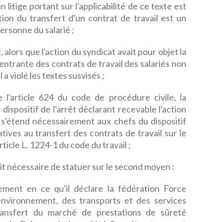
n litige portant sur l'applicabilité de ce texte est
tion du transfert d'un contrat de travail est un
ersonne du salarié ;
, alors que l'action du syndicat avait pour objet la
 entrante des contrats de travail des salariés non
l a violé les textes susvisés ;
 l'article 624 du code de procédure civile, la
dispositif de l'arrêt déclarant recevable l'action
 s'étend nécessairement aux chefs du dispositif
tives au transfert des contrats de travail sur le
ticle L. 1224-1 du code du travail ;
it nécessaire de statuer sur le second moyen :
ent en ce qu'il déclare la fédération Force
'environnement, des transports et des services
transfert du marché de prestations de sûreté