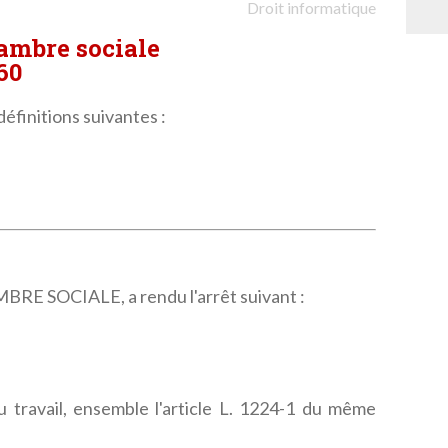
Droit informatique
hambre sociale
460
définitions suivantes :
 SOCIALE, a rendu l'arrêt suivant :
u travail, ensemble l'article L. 1224-1 du même