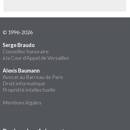
© 1996-2026
Serge Braudo
Conseiller honoraire
à la Cour d'Appel de Versailles
Alexis Baumann
Avocat au Barreau de Paris
Droit informatique
Propriété intellectuelle
Mentions légales