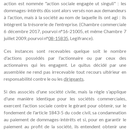
action est nommée "action sociale engagée ut singuli" : les
dommages-intérêts dûs sont alors versés non aux demandeurs
à l'action, mais à la société au nom de laquelle ils ont agi : ils
intègrent la trésorerie de l'entreprise. (Chambre commerciale
6 décembre 2017, pourvoi n°16-21005, et même Chambre 7
juillet 2009, pourvoi n°
08-15835
, Legifrance).
Ces instances sont recevables quelque soit le nombre
d'actions possédés par l'actionnaire ou par ceux des
actionnaires qui les engagent. Le quitus décidé par une
assemblée ne rend pas irrecevable tout recours ultérieur en
responsabilité contre le ou les
dirigeants
.
Si des associés d'une société civile, mais la règle s'applique
d'une manière identique pour les sociétés commerciales,
exercent l'action sociale contre le gérant pour obtenir, sur le
fondement de l'article 1843-5 du code civil, sa condamnation
au paiement de dommages-intérêts et si, pour en garantir le
paiement au profit de la société, ils entendent obtenir une