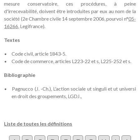
mesure conservatoire, ces procédures, à peine
d'irrecevabilité, doivent être introduites par eux au nom de la
société (2e Chambre civile 14 septembre 2006, pourvoi n°
05-
16266
, Legifrance).
Textes
Code civil, article 1843-5.
Code de commerce, articles L223-22 et s, L225-252 et s.
Bibliographie
Pagnucco (J. -Ch.), L'action sociale ut singuli et ut universi
en droit des groupements, LGDJ.,
Liste de toutes les définitions