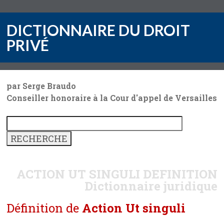
DICTIONNAIRE DU DROIT
PRIVÉ
par Serge Braudo
Conseiller honoraire à la Cour d'appel de Versailles
ACTION UT SINGULI
DEFINITION
Dictionnaire juridique
Définition de
Action Ut singuli