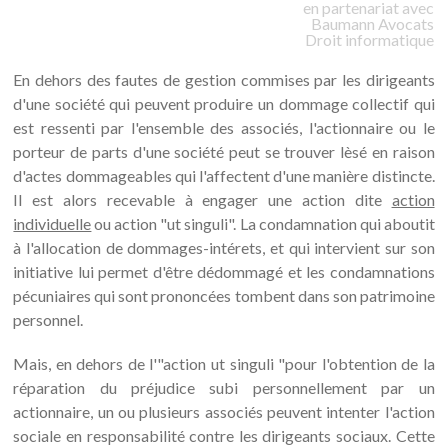
en partenariat avec
Baumann
Avocats
Droit informatique
En dehors des fautes de gestion commises par les dirigeants
d'une société qui peuvent produire un dommage collectif qui
est ressenti par l'ensemble des associés, l'actionnaire ou le
porteur de parts d'une société peut se trouver lèsé en raison
d'actes dommageables qui l'affectent d'une manière distincte.
Il est alors recevable à engager une action dite
action
individuelle
ou action "ut singuli". La condamnation qui aboutit
à l'allocation de dommages-intérets, et qui intervient sur son
initiative lui permet d'être dédommagé et les condamnations
pécuniaires qui sont prononcées tombent dans son patrimoine
personnel.
Mais, en dehors de l'"action ut singuli "pour l'obtention de la
réparation du préjudice subi personnellement par un
actionnaire, un ou plusieurs associés peuvent intenter l'action
sociale en responsabilité contre les dirigeants sociaux. Cette