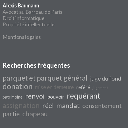
Alexis Baumann
Avocat au Barreau de Paris
Droit informatique
Propriété intellectuelle
Mentions légales
Recherches fréquentes
parquet et parquet général
juge du fond
donation
mise en demeure
référé
jugement
requérant
renvoi
pouvoir
patrimoine
assignation
mandat
réel
consentement
chapeau
partie