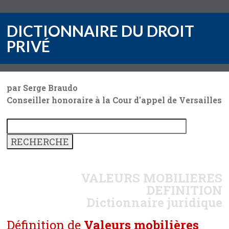
DICTIONNAIRE DU DROIT
PRIVÉ
par Serge Braudo
Conseiller honoraire à la Cour d'appel de Versailles
VALEURS MOBILIERES
DEFINITION
Dictionnaire juridique
Définition de
Valeurs mobilières