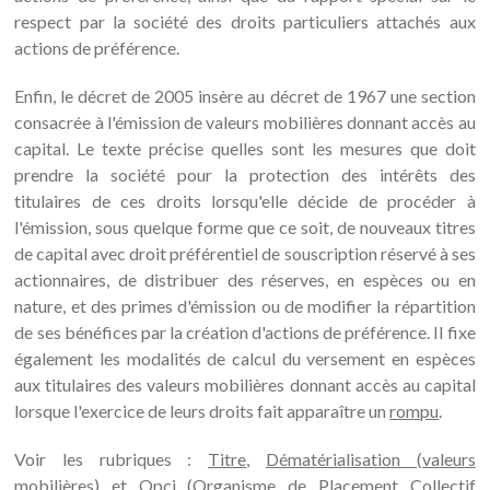
respect par la société des droits particuliers attachés aux
actions de préférence.
Enfin, le décret de 2005 insère au décret de 1967 une section
consacrée à l'émission de valeurs mobilières donnant accès au
capital. Le texte précise quelles sont les mesures que doit
prendre la société pour la protection des intérêts des
titulaires de ces droits lorsqu'elle décide de procéder à
l'émission, sous quelque forme que ce soit, de nouveaux titres
de capital avec droit préférentiel de souscription réservé à ses
actionnaires, de distribuer des réserves, en espèces ou en
nature, et des primes d'émission ou de modifier la répartition
de ses bénéfices par la création d'actions de préférence. Il fixe
également les modalités de calcul du versement en espèces
aux titulaires des valeurs mobilières donnant accès au capital
lorsque l'exercice de leurs droits fait apparaître un
rompu
.
Voir les rubriques :
Titre
,
Dématérialisation (valeurs
mobilières)
et
Opci (Organisme de Placement Collectif