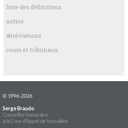
liste des définitions
notice
abréviations
cours et tribunaux
© 1996-2026
Serge Braudo
Conseiller honoraire
à la Cour d'Appel de Versailles