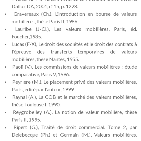
Dalloz DA, 2001, n°15, p. 1228.
Gravereaux (Ch.), L'introduction en bourse de valeurs
mobilières, thèse Paris II, 1986.
Lauribe (J-Cl.), Les valeurs mobilières, Paris, éd.
Foucher,1985.
Lucas (F-X), Le droit des sociétés et le droit des contrats à
l'épreuve des transferts temporaires de valeurs
mobilières, thèse Nantes, 1955.
Paoli (V.), Les commissions de valeurs mobilières : étude
comparative, Paris V, 1996.
Peyriere (M.), Le placement privé des valeurs mobilières,
Paris, édité par l'auteur, 1999.
Raynal (A.), La COB et le marché des valeurs mobilières,
thèse Toulouse I, 1990.
Reygrobelley (A.), La notion de valeur mobilière, thèse
Paris II, 1995.
Ripert (G.), Traité de droit commercial. Tome 2, par
Delebecque (Ph.) et Germain (M.), Valeurs mobilières,