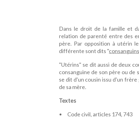
Dans le droit de la famille et d
relation de parenté entre des 
père. Par opposition à utérin 
différente sont dits "
consanguin
"Utérins" se dit aussi de deux c
consanguine de son père ou de s
se dit d'un cousin issu d'un frè
de sa mère.
Textes
Code civil, articles 174, 743