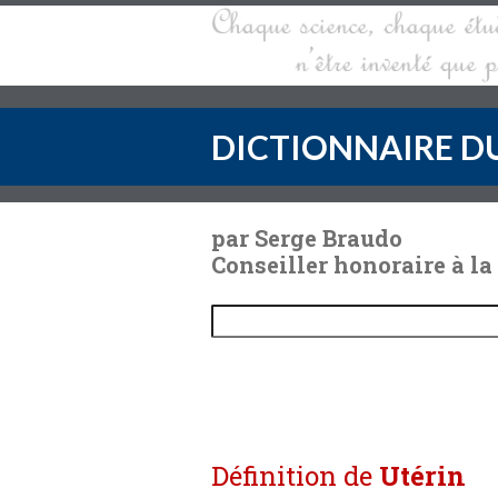
DICTIONNAIRE DU
par Serge Braudo
Conseiller honoraire à la
Définition de
Utérin