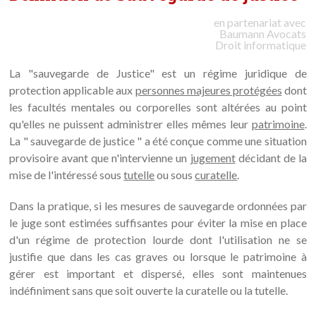
en partenariat avec
Baumann
Avocats
Droit informatique
La "sauvegarde de Justice" est un régime juridique de
protection applicable aux
personnes majeures protégées
dont
les facultés mentales ou corporelles sont altérées au point
qu'elles ne puissent administrer elles mêmes leur
patrimoine
.
La " sauvegarde de justice " a été conçue comme une situation
provisoire avant que n'intervienne un
jugement
décidant de la
mise de l'intéressé sous
tutelle
ou sous
curatelle
.
Dans la pratique, si les mesures de sauvegarde ordonnées par
le juge sont estimées suffisantes pour éviter la mise en place
d'un régime de protection lourde dont l'utilisation ne se
justifie que dans les cas graves ou lorsque le patrimoine à
gérer est important et dispersé, elles sont maintenues
indéfiniment sans que soit ouverte la curatelle ou la tutelle.