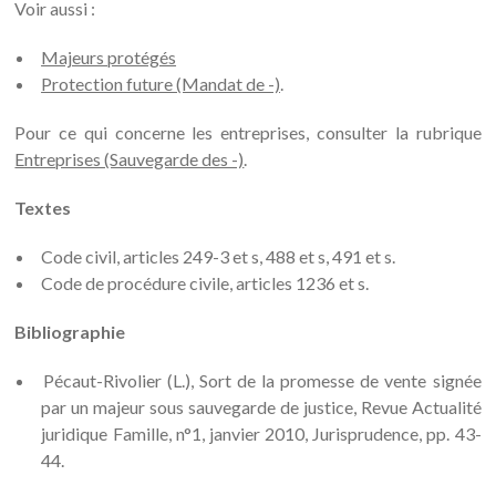
Voir aussi :
Majeurs protégés
Protection future (Mandat de -)
.
Pour ce qui concerne les entreprises, consulter la rubrique
Entreprises (Sauvegarde des -)
.
Textes
Code civil, articles 249-3 et s, 488 et s, 491 et s.
Code de procédure civile, articles 1236 et s.
Bibliographie
Pécaut-Rivolier (L.), Sort de la promesse de vente signée
par un majeur sous sauvegarde de justice, Revue Actualité
juridique Famille, n°1, janvier 2010, Jurisprudence, pp. 43-
44.