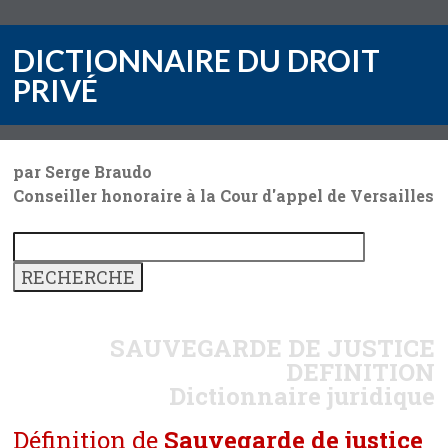
DICTIONNAIRE DU DROIT
PRIVÉ
par Serge Braudo
Conseiller honoraire à la Cour d'appel de Versailles
SAUVEGARDE DE JUSTICE
DEFINITION
Dictionnaire juridique
Définition de
Sauvegarde de justice