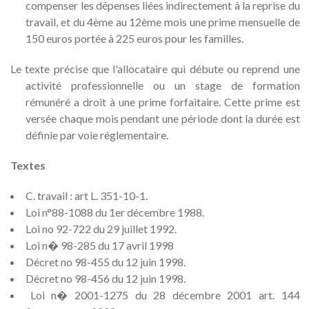
compenser les dépenses liées indirectement à la reprise du
travail, et du 4ème au 12ème mois une prime mensuelle de
150 euros portée à 225 euros pour les familles.
Le texte précise que l'allocataire qui débute ou reprend une
activité professionnelle ou un stage de formation
rémunéré a droit à une prime forfaitaire. Cette prime est
versée chaque mois pendant une période dont la durée est
définie par voie réglementaire.
Textes
C. travail : art L. 351-10-1.
Loi n°88-1088 du 1er décembre 1988.
Loi no 92-722 du 29 juillet 1992.
Loi n� 98-285 du 17 avril 1998
Décret no 98-455 du 12 juin 1998.
Décret no 98-456 du 12 juin 1998.
Loi n� 2001-1275 du 28 décembre 2001 art. 144