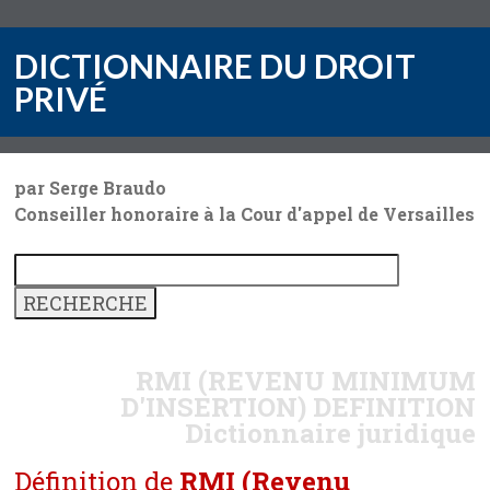
DICTIONNAIRE DU DROIT
PRIVÉ
par Serge Braudo
Conseiller honoraire à la Cour d'appel de Versailles
RMI (REVENU MINIMUM
D'INSERTION)
DEFINITION
Dictionnaire juridique
Définition de
RMI (Revenu