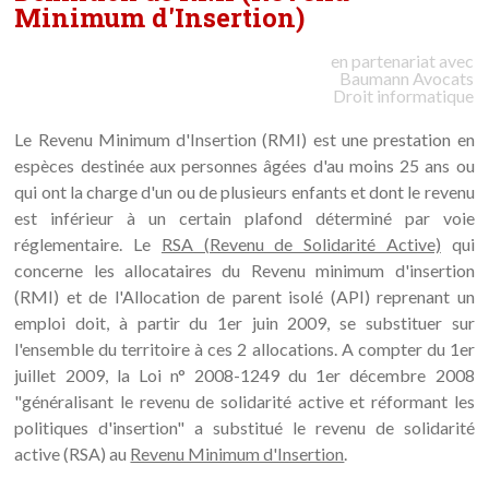
Minimum d'Insertion)
en partenariat avec
Baumann
Avocats
Droit informatique
Le Revenu Minimum d'Insertion (RMI) est une prestation en
espèces destinée aux personnes âgées d'au moins 25 ans ou
qui ont la charge d'un ou de plusieurs enfants et dont le revenu
est inférieur à un certain plafond déterminé par voie
réglementaire. Le
RSA (Revenu de Solidarité Active)
qui
concerne les allocataires du Revenu minimum d'insertion
(RMI) et de l'Allocation de parent isolé (API) reprenant un
emploi doit, à partir du 1er juin 2009, se substituer sur
l'ensemble du territoire à ces 2 allocations. A compter du 1er
juillet 2009, la Loi n° 2008-1249 du 1er décembre 2008
"généralisant le revenu de solidarité active et réformant les
politiques d'insertion" a substitué le revenu de solidarité
active (RSA) au
Revenu Minimum d'Insertion
.