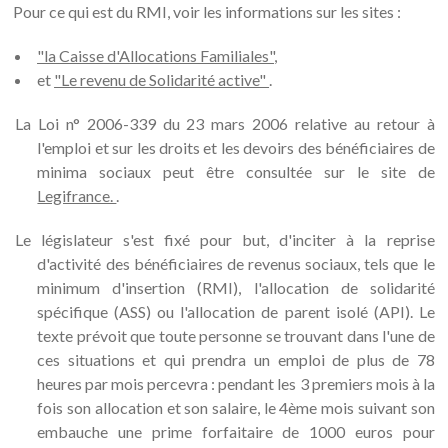
Pour ce qui est du RMI, voir les informations sur les sites :
"la Caisse d'Allocations Familiales"
,
et
"Le revenu de Solidarité active"
.
La Loi n° 2006-339 du 23 mars 2006 relative au retour à
l'emploi et sur les droits et les devoirs des bénéficiaires de
minima sociaux peut être consultée sur le site de
Legifrance.
.
Le législateur s'est fixé pour but, d'inciter à la reprise
d'activité des bénéficiaires de revenus sociaux, tels que le
minimum d'insertion (RMI), l'allocation de solidarité
spécifique (ASS) ou l'allocation de parent isolé (API). Le
texte prévoit que toute personne se trouvant dans l'une de
ces situations et qui prendra un emploi de plus de 78
heures par mois percevra : pendant les 3 premiers mois à la
fois son allocation et son salaire, le 4ème mois suivant son
embauche une prime forfaitaire de 1000 euros pour