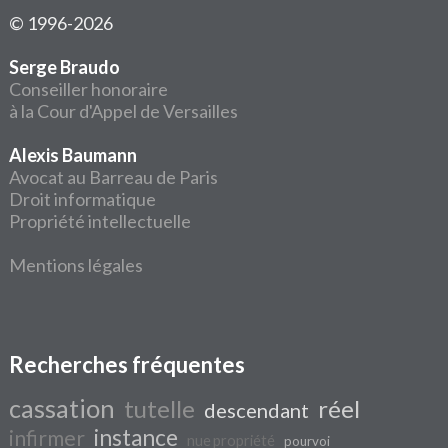
© 1996-2026
Serge Braudo
Conseiller honoraire
à la Cour d'Appel de Versailles
Alexis Baumann
Avocat au Barreau de Paris
Droit informatique
Propriété intellectuelle
Mentions légales
Recherches fréquentes
cassation
tutelle
réel
descendant
instance
infirmer
nue propriété
pourvoi