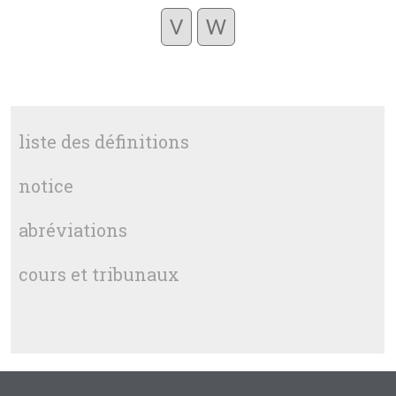
V
W
liste des définitions
notice
abréviations
cours et tribunaux