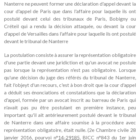
Nanterre ne peuvent former une déclaration d'appel devant la
cour d'appel de Paris que dans l'affaire pour laquelle ils ont
postulé devant celui des tribunaux de Paris, Bobigny ou
Créteil qui a rendu la décision attaquée, ou devant la cour
d'appel de Versailles dans l'affaire pour laquelle ils ont postulé
devant le tribunal de Nanterre
La postulation consiste à assurer la représentation obligatoire
d'une partie devant une juridiction et qu'un avocat ne postule
pas lorsque la représentation n'est pas obligatoire. Lorsque
qu'une décision du juge des référés du tribunal de Nanterre,
fait l'objeyt d'un recours, c'est à bon droit que la cour d'appel
a déduit ses énonciations et constatations que la déclaration
d'appel, formée par un avocat inscrit au barreau de Paris qui
n'avait pas pu être postulant en première instance, peu
important qu'il ait antérieurement postulé devant le tribunal
de Nanterre dans une affaire soumise à la procédure avec
représentation obligatoire, était nulle. (2e Chambre civile 28
janvier 2016, pourvoi n°
14-29185
, BICC n°843 du 1er juin