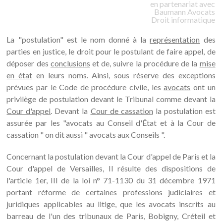
en partenariat avec
Baumann
Avocats
Droit informatique
La "postulation" est le nom donné à la
représentation
des
parties en justice, le droit pour le postulant de faire appel, de
déposer des
conclusions
et de, suivre la procédure de la
mise
en état
en leurs noms. Ainsi, sous réserve des exceptions
prévues par le Code de procédure civile, les
avocats
ont un
privilège de postulation devant le Tribunal comme devant la
Cour d'appel
. Devant la
Cour de cassation
la postulation est
assurée par les "avocats au Conseil d'État et à la Cour de
cassation " on dit aussi " avocats aux Conseils ".
Concernant la postulation devant la Cour d'appel de Paris et la
Cour d'appel de Versailles, Il résulte des dispositions de
l'article 1er, III de la loi n° 71-1130 du 31 décembre 1971
portant réforme de certaines professions judiciaires et
juridiques applicables au litige, que les avocats inscrits au
barreau de l'un des tribunaux de Paris, Bobigny, Créteil et