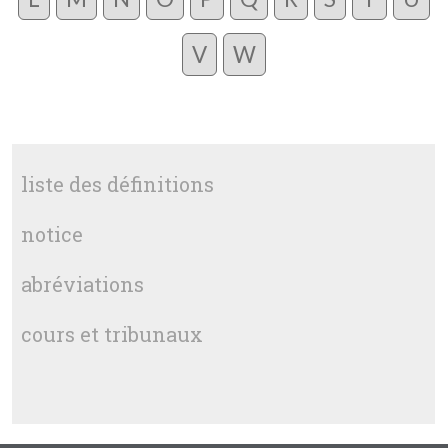
V
W
liste des définitions
notice
abréviations
cours et tribunaux