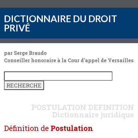
DICTIONNAIRE DU DROIT
PRIVÉ
par Serge Braudo
Conseiller honoraire à la Cour d'appel de Versailles
POSTULATION
DEFINITION
Dictionnaire juridique
Définition de
Postulation