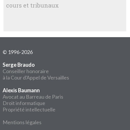
cours et tribunaux
© 1996-2026
Serge Braudo
Conseiller honoraire
à la Cour d'Appel de Versailles
Alexis Baumann
Avocat au Barreau de Paris
Droit informatique
Propriété intellectuelle
Mentions légales