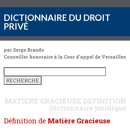
DICTIONNAIRE DU DROIT
PRIVÉ
par Serge Braudo
Conseiller honoraire à la Cour d'appel de Versailles
MATIERE GRACIEUSE
DEFINITION
Dictionnaire juridique
Définition de
Matière Gracieuse