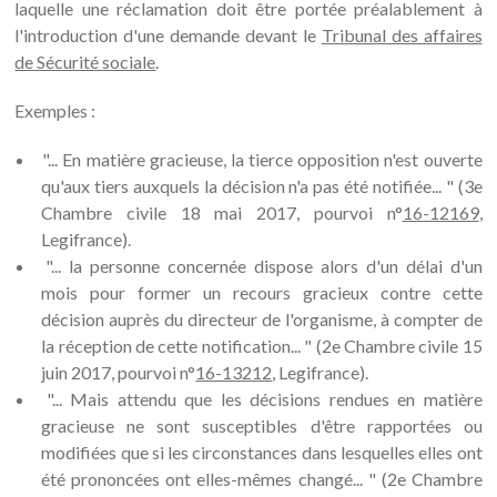
laquelle une réclamation doit être portée préalablement à
l'introduction d'une demande devant le
Tribunal des affaires
de Sécurité sociale
.
Exemples :
"... En matière gracieuse, la tierce opposition n'est ouverte
qu'aux tiers auxquels la décision n'a pas été notifiée... " (3e
Chambre civile 18 mai 2017, pourvoi n°
16-12169
,
Legifrance).
"... la personne concernée dispose alors d'un délai d'un
mois pour former un recours gracieux contre cette
décision auprès du directeur de l'organisme, à compter de
la réception de cette notification... " (2e Chambre civile 15
juin 2017, pourvoi n°
16-13212
, Legifrance).
"... Mais attendu que les décisions rendues en matière
gracieuse ne sont susceptibles d'être rapportées ou
modifiées que si les circonstances dans lesquelles elles ont
été prononcées ont elles-mêmes changé... " (2e Chambre