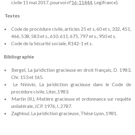
civile 11 mai 2017, pourvoi n°
16-11444
, Legifrance).
Textes
Code de procédure civile, articles 25 et s, 60 et s, 332, 451,
466, 538, 583 et s., 610, 611, 675, 797 et s., 950 et s.
Code de la Sécurité sociale, R142-1 et s.
Bibliographie
Bergel, La juridiction gracieuse en droit français, D. 1983,
Chr. 153 et 165.
Le Ninivin, La juridiction gracieuse dans le Code de
procédure civile, Litec,1983.
Martin (R.), Matière gracieuse et ordonnance sur requête
unilatérale, JCP. 1976, I, 2787.
Zaghloul, La juridiction gracieuse, Thèse Lyon, 1981.