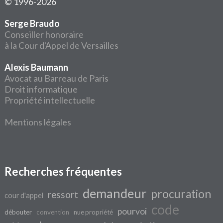
© 1996-2026
Serge Braudo
Conseiller honoraire
à la Cour d'Appel de Versailles
Alexis Baumann
Avocat au Barreau de Paris
Droit informatique
Propriété intellectuelle
Mentions légales
Recherches fréquentes
demandeur
procuration
ressort
cour d'appel
code
pourvoi
débouter
convention
nue propriété