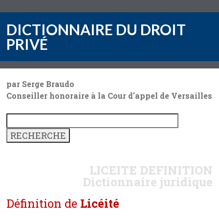
DICTIONNAIRE DU DROIT
PRIVÉ
par Serge Braudo
Conseiller honoraire à la Cour d'appel de Versailles
LICEITE
DEFINITION
Dictionnaire juridique
Définition de
Licéité