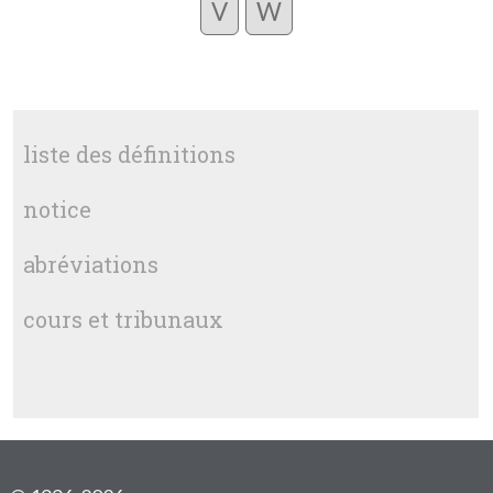
V
W
liste des définitions
notice
abréviations
cours et tribunaux