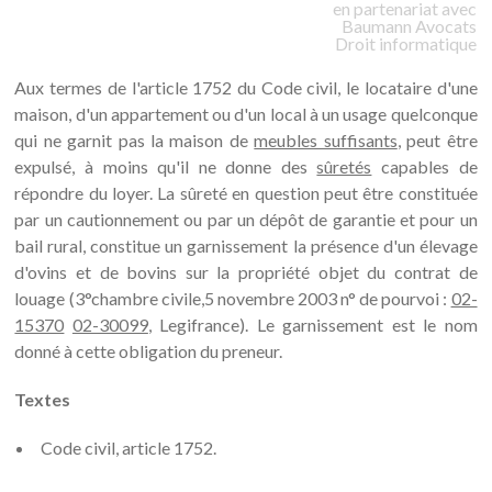
en partenariat avec
Baumann
Avocats
Droit informatique
Aux termes de l'article 1752 du Code civil, le locataire d'une
maison, d'un appartement ou d'un local à un usage quelconque
qui ne garnit pas la maison de
meubles suffisants
, peut être
expulsé, à moins qu'il ne donne des
sûretés
capables de
répondre du loyer. La sûreté en question peut être constituée
par un cautionnement ou par un dépôt de garantie et pour un
bail rural, constitue un garnissement la présence d'un élevage
d'ovins et de bovins sur la propriété objet du contrat de
louage (3°chambre civile,5 novembre 2003 n° de pourvoi :
02-
15370
02-30099
, Legifrance). Le garnissement est le nom
donné à cette obligation du preneur.
Textes
Code civil, article 1752.