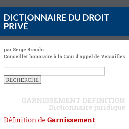
DICTIONNAIRE DU DROIT
PRIVÉ
par Serge Braudo
Conseiller honoraire à la Cour d'appel de Versailles
GARNISSEMENT
DEFINITION
Dictionnaire juridique
Définition de
Garnissement