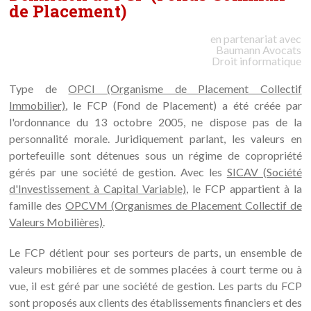
de Placement)
en partenariat avec
Baumann
Avocats
Droit informatique
Type de
OPCI (Organisme de Placement Collectif
Immobilier)
, le FCP (Fond de Placement) a été créée par
l'ordonnance du 13 octobre 2005, ne dispose pas de la
personnalité morale. Juridiquement parlant, les valeurs en
portefeuille sont détenues sous un régime de copropriété
gérés par une société de gestion. Avec les
SICAV (Société
d'Investissement à Capital Variable)
, le FCP appartient à la
famille des
OPCVM (Organismes de Placement Collectif de
Valeurs Mobilières)
.
Le FCP détient pour ses porteurs de parts, un ensemble de
valeurs mobilières et de sommes placées à court terme ou à
vue, il est géré par une société de gestion. Les parts du FCP
sont proposés aux clients des établissements financiers et des