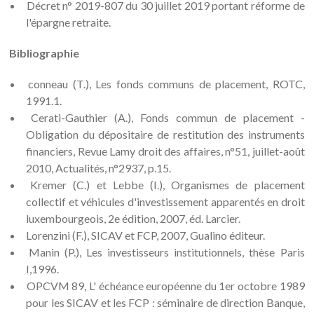
Décret n° 2019-807 du 30 juillet 2019 portant réforme de
l'épargne retraite.
Bibliographie
conneau (T.), Les fonds communs de placement, ROTC,
1991.1.
Cerati-Gauthier (A.), Fonds commun de placement -
Obligation du dépositaire de restitution des instruments
financiers, Revue Lamy droit des affaires, n°51, juillet-août
2010, Actualités, n°2937, p.15.
Kremer (C.) et Lebbe (I.), Organismes de placement
collectif et véhicules d'investissement apparentés en droit
luxembourgeois, 2e édition, 2007, éd. Larcier.
Lorenzini (F.), SICAV et FCP, 2007, Gualino éditeur.
Manin (P.), Les investisseurs institutionnels, thèse Paris
I,1996.
OPCVM 89, L' échéance européenne du 1er octobre 1989
pour les SICAV et les FCP : séminaire de direction Banque,