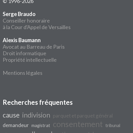
© 1996-2026
Serge Braudo
Conseiller honoraire
à la Cour d'Appel de Versailles
Alexis Baumann
Avocat au Barreau de Paris
Droit informatique
Propriété intellectuelle
Mentions légales
Recherches fréquentes
cause
indivision
parquet et parquet général
consentement
demandeur
magistrat
tribunal