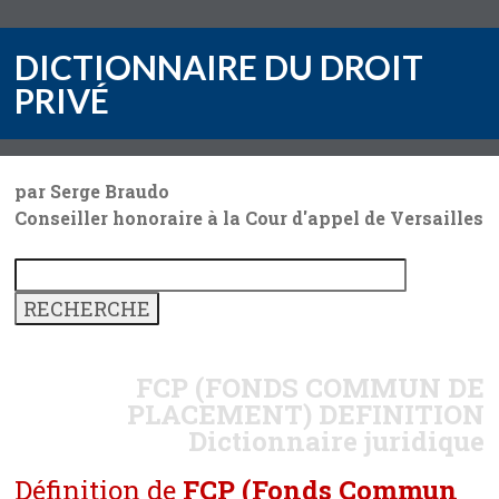
DICTIONNAIRE DU DROIT
PRIVÉ
par Serge Braudo
Conseiller honoraire à la Cour d'appel de Versailles
FCP (FONDS COMMUN DE
PLACEMENT)
DEFINITION
Dictionnaire juridique
Définition de
FCP (Fonds Commun