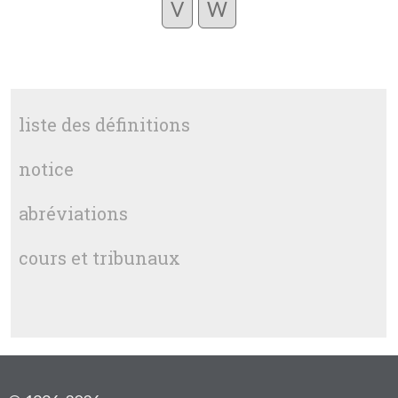
V
W
liste des définitions
notice
abréviations
cours et tribunaux