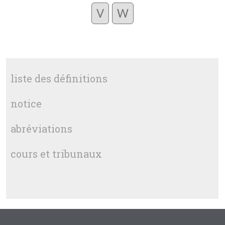
V
W
liste des définitions
notice
abréviations
cours et tribunaux