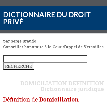
DICTIONNAIRE DU DROIT
PRIVÉ
par Serge Braudo
Conseiller honoraire à la Cour d'appel de Versailles
DOMICILIATION
DEFINITION
Dictionnaire juridique
Définition de
Domiciliation