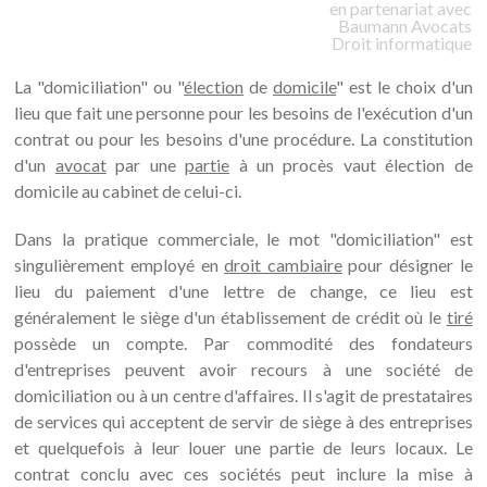
en partenariat avec
Baumann
Avocats
Droit informatique
La "domiciliation" ou "
élection
de
domicile
" est le choix d'un
lieu que fait une personne pour les besoins de l'exécution d'un
contrat ou pour les besoins d'une procédure. La constitution
d'un
avocat
par une
partie
à un procès vaut élection de
domicile au cabinet de celui-ci.
Dans la pratique commerciale, le mot "domiciliation" est
singulièrement employé en
droit cambiaire
pour désigner le
lieu du paiement d'une lettre de change, ce lieu est
généralement le siège d'un établissement de crédit où le
tiré
possède un compte. Par commodité des fondateurs
d'entreprises peuvent avoir recours à une société de
domiciliation ou à un centre d'affaires. Il s'agit de prestataires
de services qui acceptent de servir de siège à des entreprises
et quelquefois à leur louer une partie de leurs locaux. Le
contrat conclu avec ces sociétés peut inclure la mise à