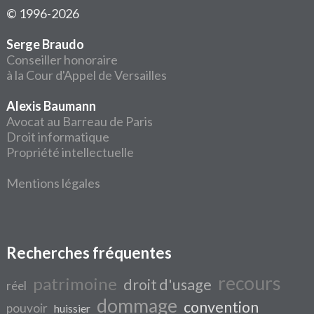
© 1996-2026
Serge Braudo
Conseiller honoraire
à la Cour d'Appel de Versailles
Alexis Baumann
Avocat au Barreau de Paris
Droit informatique
Propriété intellectuelle
Mentions légales
Recherches fréquentes
recours
patrimoine
droit d'usage
réel
dommage
convention
pouvoir
huissier