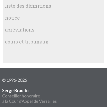
liste des définitions
notice
abréviations
cours et tribunaux
© 1996-2026
Serge Braudo
Conseiller honoraire
à la Cour d'Appel de Versailles