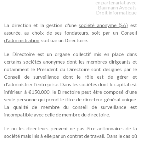
en partenariat avec
Baumann
Avocats
Droit informatique
La direction et la gestion d'une
société anonyme (SA)
est
assurée, au choix de ses fondateurs, soit par un
Conseil
d'administration
, soit oar un Directoire.
Le Directoire est un organe collectif mis en place dans
certains sociétés anonymes dont les membres dirigeants et
notamment le Président du Directoire sont désignés par le
Conseil de surveillance
dont le rôle est de gérer et
d'administrer l'entreprise. Dans les sociétés dont le capital est
inférieur à €150.000, le Directoire peut être composé d'une
seule personne qui prend le titre de directeur général unique.
La qualité de membre du conseil de surveillance est
incompatible avec celle de membre du directoire.
Le ou les directeurs peuvent ne pas être actionnaires de la
société mais liés à elle par un contrat de travail. Dans le cas où