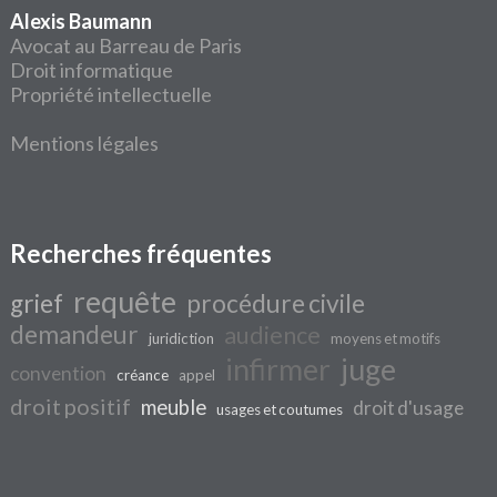
Alexis Baumann
Avocat au Barreau de Paris
Droit informatique
Propriété intellectuelle
Mentions légales
Recherches fréquentes
requête
grief
procédure civile
demandeur
audience
juridiction
moyens et motifs
infirmer
juge
convention
créance
appel
droit positif
meuble
droit d'usage
usages et coutumes