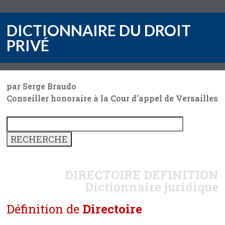
DICTIONNAIRE DU DROIT
PRIVÉ
par Serge Braudo
Conseiller honoraire à la Cour d'appel de Versailles
DIRECTOIRE
DEFINITION
Dictionnaire juridique
Définition de
Directoire