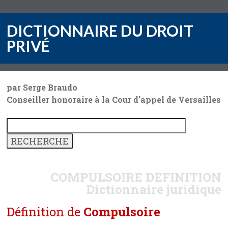
DICTIONNAIRE DU DROIT
PRIVÉ
par Serge Braudo
Conseiller honoraire à la Cour d'appel de Versailles
COMPULSOIRE
DEFINITION
Dictionnaire juridique
Définition de
Compulsoire