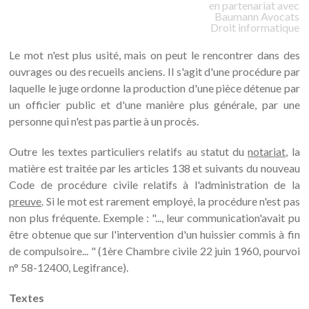
en partenariat avec
Baumann
Avocats
Droit informatique
Le mot n'est plus usité, mais on peut le rencontrer dans des
ouvrages ou des recueils anciens. Il s'agit d'une procédure par
laquelle le juge ordonne la production d'une pièce détenue par
un officier public et d'une manière plus générale, par une
personne qui n'est pas partie à un procès.
Outre les textes particuliers relatifs au statut du
notariat
, la
matière est traitée par les articles 138 et suivants du nouveau
Code de procédure civile relatifs à l'administration de la
preuve
. Si le mot est rarement employé, la procédure n'est pas
non plus fréquente. Exemple : "..., leur communication'avait pu
être obtenue que sur l'intervention d'un huissier commis à fin
de compulsoire... " (1ère Chambre civile 22 juin 1960, pourvoi
n° 58-12400, Legifrance).
Textes