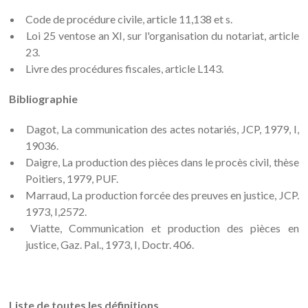
Code de procédure civile, article 11,138 et s.
Loi 25 ventose an XI, sur l'organisation du notariat, article
23.
Livre des procédures fiscales, article L143.
Bibliographie
Dagot, La communication des actes notariés, JCP, 1979, I,
19036.
Daigre, La production des pièces dans le procès civil, thèse
Poitiers, 1979, PUF.
Marraud, La production forcée des preuves en justice, JCP.
1973, I,2572.
Viatte, Communication et production des pièces en
justice, Gaz. Pal., 1973, I, Doctr. 406.
Liste de toutes les définitions