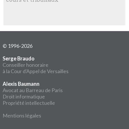
© 1996-2026
Serge Braudo
Conseiller honoraire
à la Cour d'Appel de Versailles
Alexis Baumann
Avocat au Barreau de Paris
Droit informatique
Propriété intellectuelle
Mentions légales