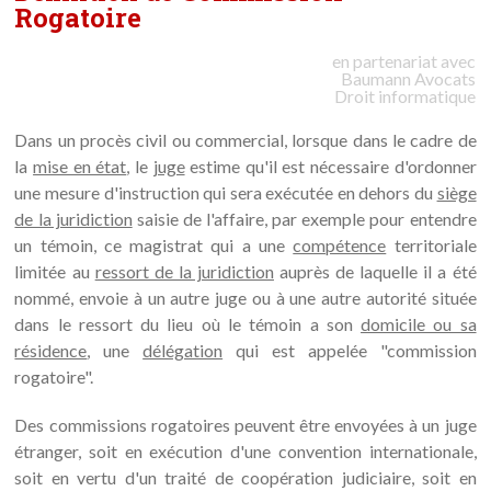
Rogatoire
en partenariat avec
Baumann
Avocats
Droit informatique
Dans un procès civil ou commercial, lorsque dans le cadre de
la
mise en état
, le
juge
estime qu'il est nécessaire d'ordonner
une mesure d'instruction qui sera exécutée en dehors du
siège
de la juridiction
saisie de l'affaire, par exemple pour entendre
un témoin, ce magistrat qui a une
compétence
territoriale
limitée au
ressort de la juridiction
auprès de laquelle il a été
nommé, envoie à un autre juge ou à une autre autorité située
dans le ressort du lieu où le témoin a son
domicile ou sa
résidence
, une
délégation
qui est appelée "commission
rogatoire".
Des commissions rogatoires peuvent être envoyées à un juge
étranger, soit en exécution d'une convention internationale,
soit en vertu d'un traité de coopération judiciaire, soit en