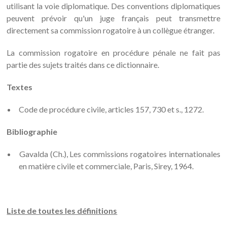
utilisant la voie diplomatique. Des conventions diplomatiques
peuvent prévoir qu'un juge français peut transmettre
directement sa commission rogatoire à un collègue étranger.
La commission rogatoire en procédure pénale ne fait pas
partie des sujets traités dans ce dictionnaire.
Textes
Code de procédure civile, articles 157, 730 et s., 1272.
Bibliographie
Gavalda (Ch.), Les commissions rogatoires internationales
en matière civile et commerciale, Paris, Sirey, 1964.
Liste de toutes les définitions