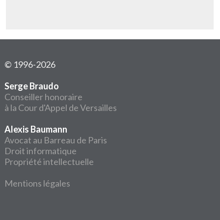
© 1996-2026
Serge Braudo
Conseiller honoraire
à la Cour d'Appel de Versailles
Alexis Baumann
Avocat au Barreau de Paris
Droit informatique
Propriété intellectuelle
Mentions légales