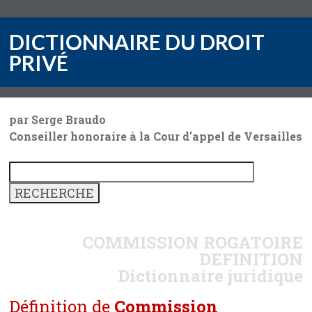
DICTIONNAIRE DU DROIT
PRIVÉ
par Serge Braudo
Conseiller honoraire à la Cour d'appel de Versailles
COMMISSION ROGATOIRE
DEFINITION
Dictionnaire juridique
Définition de
Commission